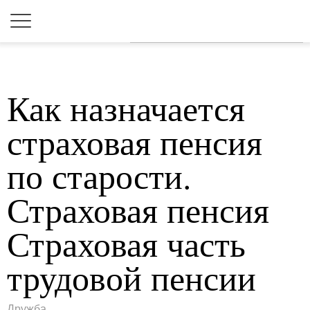
Для любых предложений по
сайту: 2dkk@cp9.ru
Как назначается
страховая пенсия
по старости.
Страховая пенсия
Страховая часть
трудовой пенсии
Дружба