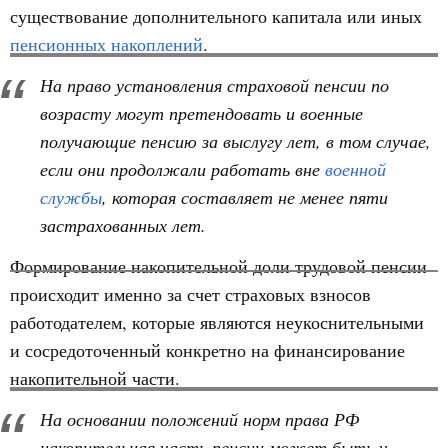
существование дополнительного капитала или иных
пенсионных накоплений
.
На право установления страховой пенсии по
возрасту могут претендовать и военные
получающие пенсию за выслугу лет, в том случае,
если они продолжали работать вне
военной
службы
, которая составляет не менее пяти
застрахованных лет.
Формирование накопительной доли трудовой пенсии
происходит именно за счет страховых взносов
работодателем, которые являются неукоснительными
и сосредоточенный конкретно на финансирование
накопительной части.
На основании положений норм права РФ
накопительная часть пенсии может быть у