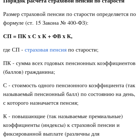
Порядок расчета страховой пенсии по старости
Размер страховой пенсии по старости определяется по
формуле (ст. 15 Закона № 400-ФЗ):
СП = ПК x С x К + ФВ x К,
где СП -
страховая пенсия
по старости;
ПК - сумма всех годовых пенсионных коэффициентов
(баллов) гражданина;
С - стоимость одного пенсионного коэффициента (так
называемый пенсионный балл) по состоянию на день,
с которого назначается пенсия;
К - повышающие (так называемые премиальные)
коэффициенты (индексы) к страховой пенсии и
фиксированной выплате (различны для