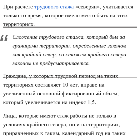
При расчете
трудового стажа
«северян», учитывается
только то время, которое имело место быть на этих
территориях.
Сложение трудового стажа, который был за
границами территории, определенные законом
как крайний север, со стажем крайнего севера
законом не предусматривается.
Граждане, у которых трудовой период на таких
территориях составляет 10 лет, вправе на
увеличенный основной фиксированный объем,
который увеличивается на индекс 1,5.
Лица, которые имеют стаж работы не только в
условиях крайнего севера, но и на территориях,
приравненных к таким, календарный год на таких