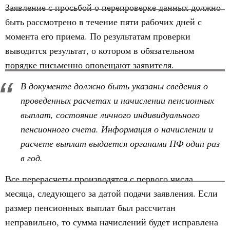
Заявление с просьбой о перепроверке данных должно
быть рассмотрено в течение пяти рабочих дней с
момента его приема. По результатам проверки
выводится результат, о котором в обязательном
порядке письменно оповещают заявителя.
В документе должно быть указаны сведения о
проведенных расчетах и начислении пенсионных
выплат, состояние личного индивидуального
пенсионного счета. Информация о начислении и
расчете выплат выдается органами ПФ один раз
в год.
Все перерасчеты производятся с первого числа
месяца, следующего за датой подачи заявления. Если
размер пенсионных выплат был рассчитан
неправильно, то сумма начислений будет исправлена