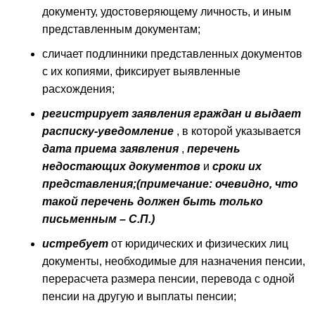
документу, удостоверяющему личность, и иным
представленным документам;
сличает подлинники представленных документов
с их копиями, фиксирует выявленные
расхождения;
регистрирует заявления граждан
и выдает
расписку-уведомление
, в которой указывается
дата приема заявления
,
перечень
недостающих документов
и
сроки их
представления;(примечание: очевидно, что
такой перечень должен быть только
письменным – С.П.)
истребует
от юридических и физических лиц
документы, необходимые для назначения пенсии,
перерасчета размера пенсии, перевода с одной
пенсии на другую и выплаты пенсии;