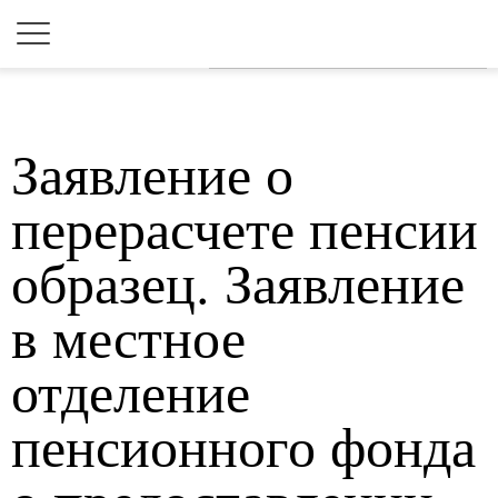
Для любых предложений по
сайту: 2dkk@cp9.ru
Заявление о
перерасчете пенсии
образец. Заявление
в местное
отделение
пенсионного фонда