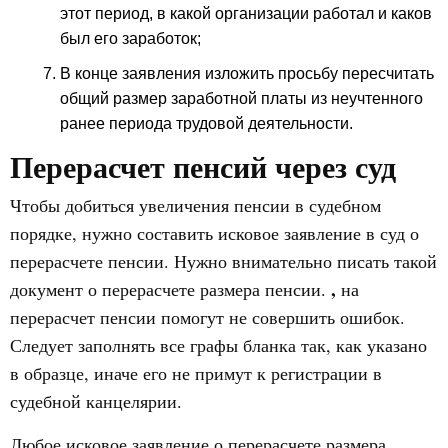
этот период, в какой организации работал и каков
был его заработок;
В конце заявления изложить просьбу пересчитать
общий размер заработной платы из неучтенного
ранее периода трудовой деятельности.
Перерасчет пенсий через суд
Чтобы добиться увеличения пенсии в судебном
порядке, нужно составить исковое заявление в суд о
перерасчете пенсии. Нужно внимательно писать такой
,
документ о перерасчете размера пенсии.
на
перерасчет пенсии помогут не совершить ошибок.
Следует заполнять все графы бланка так, как указано
в образце, иначе его не примут к регистрации в
судебной канцелярии.
Любое исковое заявление о перерасчете размера