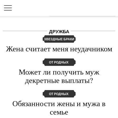
Для любых предложений по
сайту: 2dkk@cp9.ru
ДРУЖБА
ЗВЕЗДНЫЕ БРАКИ
Жена считает меня неудачником
ОТ РОДНЫХ
Может ли получить муж
декретные выплаты?
ОТ РОДНЫХ
Обязанности жены и мужа в
семье