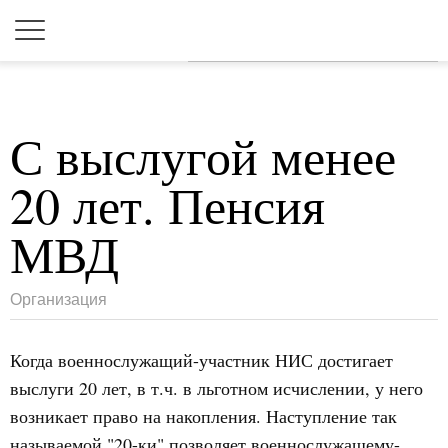
Для любых предложений по
сайту: 2dkk@cp9.ru
С выслугой менее
20 лет. Пенсия
МВД
Организация
Когда военнослужащий-участник НИС достигает
выслуги 20 лет, в т.ч. в льготном исчислении, у него
возникает право на накопления. Наступление так
называемой "20-ки" позволяет военнослужащему-