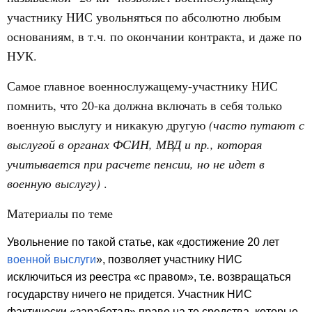
участнику НИС увольняться по абсолютно любым
основаниям, в т.ч. по окончании контракта, и даже по
НУК.
Самое главное военнослужащему-участнику НИС
помнить, что 20-ка должна включать в себя только
военную выслугу и никакую другую
(часто путают с
выслугой в органах ФСИН, МВД и пр., которая
учитывается при расчете пенсии, но не идет в
военную выслугу)
.
Материалы по теме
Увольнение по такой статье, как «достижение 20 лет
военной выслуги
», позволяет участнику НИС
исключиться из реестра «с правом», т.е. возвращаться
государству ничего не придется. Участник НИС
фактически «заработал» право на те средства, которые