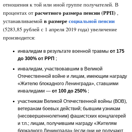
отношения к той или иной группе получателей. В
расчетного размера пенсии (РРП)
процентах от
,
в размере
социальной пенсии
устанавливаемой
(5283,85 рублей с 1 апреля 2019 года) увеличение
производится:
инвалидам в результате военной травмы
от 175
до 300% от РРП
;
инвалидам, участвовавшим в Великой
Отечественной войне и лицам, имеющим награду
«Жителю блокадного Ленинграда», ставшими
инвалидами —
от 100 до 250%
;
участникам Великой Отечественной войны (ВОВ),
ветеранам боевых действий; бывшим узникам
(несовершеннолетним) фашистских концлагерей
и т.п.; лицам, получившим награду «Жителям
блокадного Ленинграда» (если они не получают