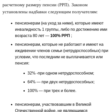
расчетному размеру пенсии (РРП). Законом
установлены надбавки следующим получателям:
пенсионерам (на уход за ними), которые имеют
инвалидность 1 группы, либо по достижению ими
возраста 80 лет —
100% РРП
;
пенсионерам, которые не работают и имеют на
иждивении членов семьи (нетрудоспособных) при
условии, что последним не выплачивается или
пенсия:
32% -при одном нетрудоспособном;
64% — при двух нетрудоспособных;
100% — при трех и более.
пенсионерам, участвовавшим в Великой
Отечественной войне, не являющимся