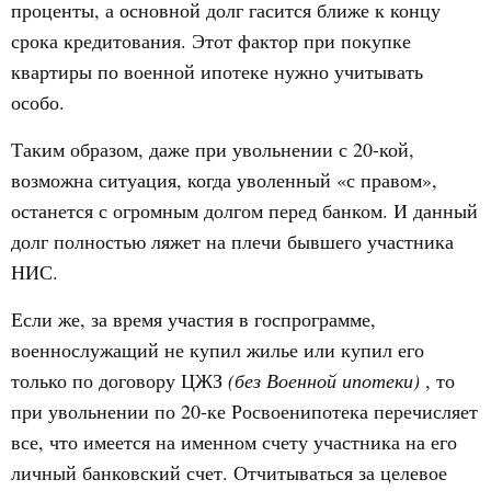
проценты, а основной долг гасится ближе к концу
срока кредитования. Этот фактор при покупке
квартиры по военной ипотеке нужно учитывать
особо.
Таким образом, даже при увольнении с 20-кой,
возможна ситуация, когда уволенный «с правом»,
останется с огромным долгом перед банком. И данный
долг полностью ляжет на плечи бывшего участника
НИС.
Если же, за время участия в госпрограмме,
военнослужащий не купил жилье или купил его
только по договору ЦЖЗ
(без Военной ипотеки)
, то
при увольнении по 20-ке Росвоенипотека перечисляет
все, что имеется на именном счету участника на его
личный банковский счет. Отчитываться за целевое