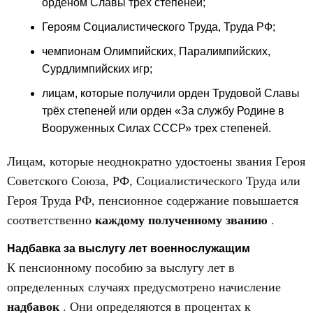
орденом Славы трех степеней;
Героям Социалистического Труда, Труда РФ;
чемпионам Олимпийских, Паралимпийских,
Сурдлимпийских игр;
лицам, которые получили орден Трудовой Славы
трёх степеней или орден «За службу Родине в
Вооруженных Силах СССР» трех степеней.
Лицам, которые неоднократно удостоены звания Героя
Советского Союза, РФ, Социалистического Труда или
Героя Труда РФ, пенсионное содержание повышается
каждому полученному званию
соответственно
.
Надбавка за выслугу лет военнослужащим
К пенсионному пособию за выслугу лет в
определенных случаях предусмотрено начисление
надбавок
. Они определяются в процентах к