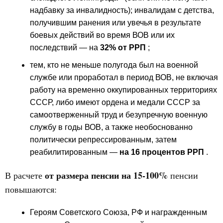
надбавку за инвалидность); инвалидам с детства,
получившим ранения или увечья в результате
боевых действий во время ВОВ или их
последствий — на
32% от РРП
;
тем, кто не меньше полугода был на военной
службе или проработал в период ВОВ, не включая
работу на временно оккупированных территориях
СССР, либо имеют ордена и медали СССР за
самоотверженный труд и безупречную военную
службу в годы ВОВ, а также необоснованно
политически репрессированным, затем
реабилитированным —
на 16 процентов РРП
.
от размера пенсии на 15-100%
В расчете
пенсии
повышаются:
Героям Советского Союза, РФ и награжденным