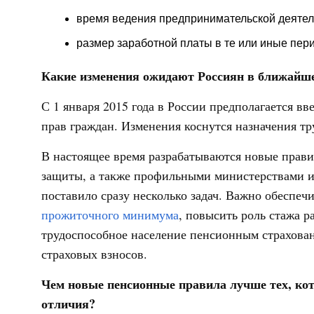
время ведения предпринимательской деятел
размер заработной платы в те или иные пер
Какие изменения ожидают Россиян в ближайше
С 1 января 2015 года в России предполагается 
прав граждан. Изменения коснутся назначения тр
В настоящее время разрабатываются новые прави
защиты, а также профильными министерствами 
поставило сразу несколько задач. Важно обеспе
прожиточного минимума
, повысить роль стажа р
трудоспособное население пенсионным страхован
страховых взносов.
Чем новые пенсионные правила лучше тех, кот
отличия?