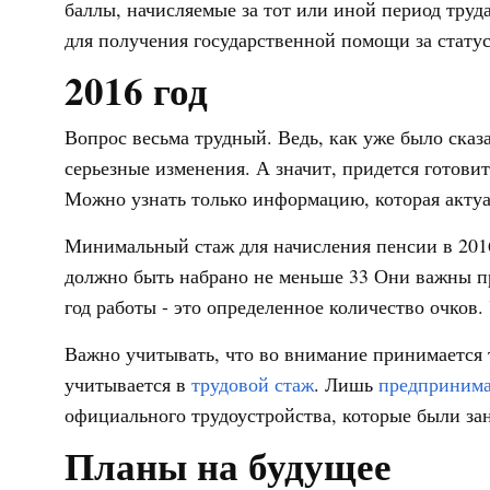
баллы, начисляемые за тот или иной период труд
для получения государственной помощи за стату
2016 год
Вопрос весьма трудный. Ведь, как уже было сказ
серьезные изменения. А значит, придется готовит
Можно узнать только информацию, которая актуал
Минимальный стаж для начисления пенсии в 2016 
должно быть набрано не меньше 33 Они важны п
год работы - это определенное количество очков
Важно учитывать, что во внимание принимается 
учитывается в
трудовой стаж
. Лишь
предпринима
официального трудоустройства, которые были за
Планы на будущее