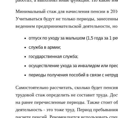
Минимальный стаж для начисления пенсии в 2016 г
Учитываться будут не только периоды, занесенн
ведением предпринимательской деятельности, но
отпуск по уходу за малышом (1,5 года за 1 ре
служба в армии;
государственная служба;
осуществление ухода за инвалидом или пре
периоды получения пособий в связи с нетру
Самостоятельно рассчитать, сколько будет пенсия
трудовой стаж определить не составит труда. До
на ранее перечисленные периоды. Также стоит об
деятельность - это тоже труд. Период пребывания
расчете пенсий. Рекомендуется использовать спе