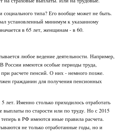
ет на страховые выплаты. Или на трудовые.
 социального типа? Его вообще может не быть.
брал установленный минимум к указанному
ачается в 65 лет, женщинам - в 60.
итывается любое ведение деятельности. Например,
 В России имеются особые периоды труда,
 при расчете пенсий. О них - немного позже.
должен гражданин для получения пенсионных
5 лет. Именно столько приходилось отработать
 выплаты по старости или по труду. Но с 2015
 теперь в РФ имеются иные правила расчета.
ываются не только отработанные годы, но и