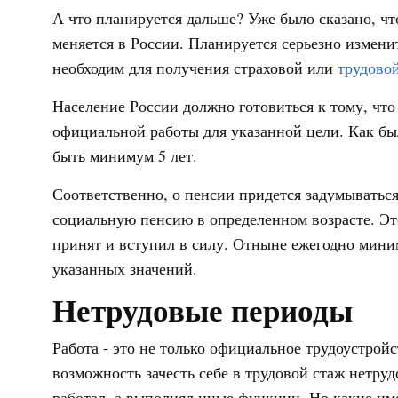
А что планируется дальше? Уже было сказано, ч
меняется в России. Планируется серьезно измен
необходим для получения страховой или
трудово
Население России должно готовиться к тому, что 
официальной работы для указанной цели. Как бы
быть минимум 5 лет.
Соответственно, о пенсии придется задумываться
социальную пенсию в определенном возрасте. Эт
принят и вступил в силу. Отныне ежегодно мини
указанных значений.
Нетрудовые периоды
Работа - это не только официальное трудоустройс
возможность зачесть себе в трудовой стаж нетруд
работал, а выполнял иные функции. Но какие им