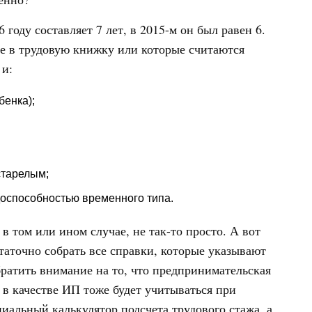
оду составляет 7 лет, в 2015-м он был равен 6.
ые в трудовую книжку или которые считаются
 и:
бенка);
старелым;
доспособностью временного типа.
 в том или ином случае, не так-то просто. А вот
статочно собрать все справки, которые указывают
ратить внимание на то, что предпринимательская
 в качестве ИП тоже будет учитываться при
циальный калькулятор подсчета трудового стажа, а