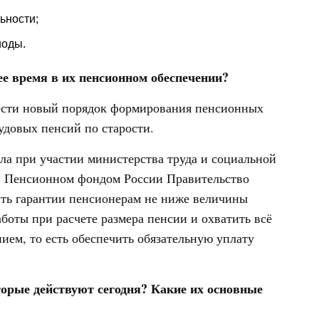
ьности;
иоды.
е время в их пенсионном обеспечении?
ввести новый порядок формирования пенсионных
удовых пенсий по старости.
ла при участии министерства труда и социальной
и Пенсионном фондом России Правительство
чить гарантии пенсионерам не ниже величины
аботы при расчете размера пенсии и охватить всё
ием, то есть обеспечить обязательную уплату
орые действуют сегодня? Какие их основные