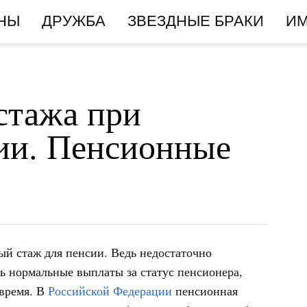
НЫ
ДРУЖБА
ЗВЕЗДНЫЕ БРАКИ
И
стажа при
ии. Пенсионные
й стаж для пенсии. Ведь недостаточно
ь нормальные выплаты за статус пенсионера,
 время. В
Российской Федерации
пенсионная