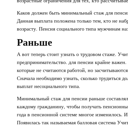
возрастные ограничения для тех, кто рассчитыва
Каков должен быть минимальный стаж для пенсии
Данная выплата положена только тем, кто не на
возрасту. Пенсия социального типа мужчинам назн
Раньше
А вот теперь стоит узнать о трудовом стаже. Уч
предпринимательство. для пенсии крайне важен.
которые не считаются работой, но засчитываются
Сначала необходимо узнать, сколько трудиться 
выплат несоциального типа.
Минимальный стаж для пенсии раньше составлял 
каждому гражданину, чтобы получать пенсионные
года в пенсионной системе многое изменилось. И
Появилась так называемая балловая система Учит