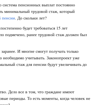
то система пенсионных выплат постоянно
ить минимальный трудовой стаж, который
й пенсии
. До скольки лет?
постепенно будет требоваться 15 лет
ло подмечено, ранее трудовой стаж должен был
 заранее. И многие смогут получать только
о необходимо учитывать. Законопроект уже
мальный стаж для пенсии будут увеличивать до
тво. Дело все в том, что граждане имеют
овые периоды. То есть моменты, когда человек не
енно?