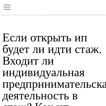
Для любых предложений по
сайту: 2dkk@cp9.ru
Если открыть ип
будет ли идти стаж.
Входит ли
индивидуальная
предпринимательск
деятельность в