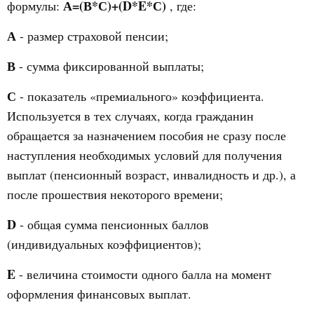
А=(В*С)+(D*E*С)
формулы:
, где:
А
- размер страховой пенсии;
В
- сумма фиксированной выплаты;
С
- показатель «премиального» коэффициента.
Используется в тех случаях, когда гражданин
обращается за назначением пособия не сразу после
наступления необходимых условий для получения
выплат (пенсионный возраст, инвалидность и др.), а
после прошествия некоторого времени;
D
- общая сумма пенсионных баллов
(индивидуальных коэффициентов);
E
- величина стоимости одного балла на момент
оформления финансовых выплат.