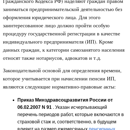
Гражданского Кодекса РФ) наделяют граждан правом
заниматься предпринимательской деятельностью без
оформления юридического лица. Для этого
заинтересованное лицо должно пройти особую
процедуру государственной регистрации в качестве
индивидуального предпринимателя (ИП). Кроме
данных граждан, к категории самозанятого населения
относят также нотариусов, адвокатов и т.д.
Законодательной основой для определения времени,
которое учитывается при начислении пенсии ИП,
являются следующие нормативно-правовые акты:
Приказ Минздравсоцразвития России от
06.02.2007 N 91
. Указан исчерпывающий
перечень периодов работ, которые включаются в
страховой стаж и, соответственно, в будущем
влияют на размер ежемесячных
пенсионных