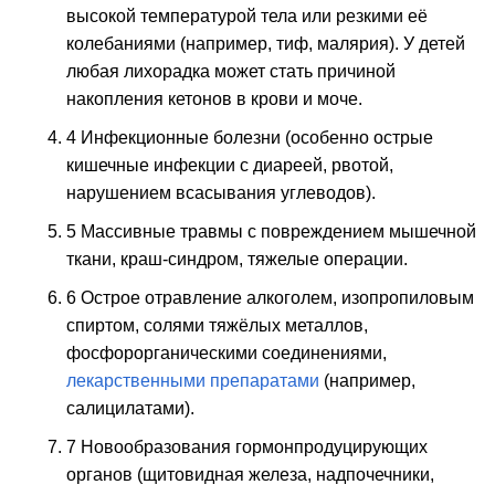
высокой температурой тела или резкими её
колебаниями (например, тиф, малярия). У детей
любая лихорадка может стать причиной
накопления кетонов в крови и моче.
4 Инфекционные болезни (особенно острые
кишечные инфекции с диареей, рвотой,
нарушением всасывания углеводов).
5 Массивные травмы с повреждением мышечной
ткани, краш-синдром, тяжелые операции.
6 Острое отравление алкоголем, изопропиловым
спиртом, солями тяжёлых металлов,
фосфорорганическими соединениями,
лекарственными препаратами
(например,
салицилатами).
7 Новообразования гормонпродуцирующих
органов (щитовидная железа, надпочечники,