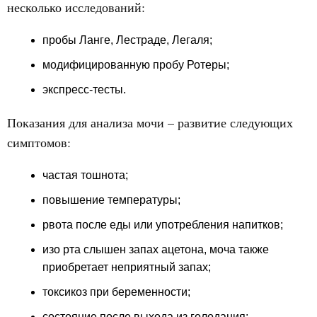
несколько исследований:
пробы Ланге, Лестраде, Легаля;
модифицированную пробу Ротеры;
экспресс-тесты.
Показания для анализа мочи – развитие следующих
симптомов:
частая тошнота;
повышение температуры;
рвота после еды или употребления напитков;
изо рта слышен запах ацетона, моча также
приобретает неприятный запах;
токсикоз при беременности;
состояние после выхода из голодания;