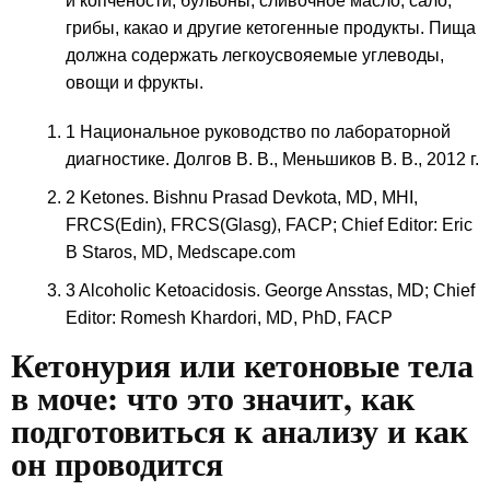
и копчености, бульоны, сливочное масло, сало,
грибы, какао и другие кетогенные продукты. Пища
должна содержать легкоусвояемые углеводы,
овощи и фрукты.
1 Национальное руководство по лабораторной
диагностике. Долгов В. В., Меньшиков В. В., 2012 г.
2 Ketones. Bishnu Prasad Devkota, MD, MHI,
FRCS(Edin), FRCS(Glasg), FACP; Chief Editor: Eric
B Staros, MD, Medscape.com
3 Alcoholic Ketoacidosis. George Ansstas, MD; Chief
Editor: Romesh Khardori, MD, PhD, FACP
Кетонурия или кетоновые тела
в моче: что это значит, как
подготовиться к анализу и как
он проводится