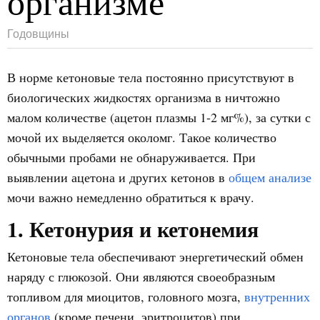
организме
Годовщины
В норме кетоновые тела постоянно присутствуют в
биологических жидкостях организма в ничтожно
малом количестве (ацетон плазмы 1-2 мг%), за сутки с
мочой их выделяется околомг. Такое количество
обычными пробами не обнаруживается. При
выявлении ацетона и других кетонов в
общем анализе
мочи важно немедленно обратиться к врачу.
1. Кетонурия и кетонемия
Кетоновые тела обеспечивают энергетический обмен
наряду с глюкозой. Они являются своеобразным
топливом для миоцитов, головного мозга,
внутренних
органов
(кроме печени, эритроцитов) при