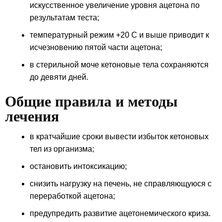
искусственное увеличение уровня ацетона по
результатам теста;
температурный режим +20 С и выше приводит к
исчезновению пятой части ацетона;
в стерильной моче кетоновые тела сохраняются
до девяти дней.
Общие правила и методы
лечения
в кратчайшие сроки вывести избыток кетоновых
тел из организма;
остановить интоксикацию;
снизить нагрузку на печень, не справляющуюся с
переработкой ацетона;
предупредить развитие ацетонемического криза.