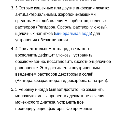
3 Острые кишечные или другие инфекции лечатся
антибактериальными, жаропонижающими
средствами с добавлением сорбентов, солевых
растворов (Регидрон, Орсоль, раствор глюкозы),
щелочных напитков (
минеральная вода
) для
устранения обезвоживания.
4 При алкогольном кетоацидозе важно
восполнить дефицит глюкозы, устранить
обезвоживание, восстановить кислотно-щелочное
равновесие. Это достигается внутривенным
введением растворов декстрозы и солей
(Рингера, физраствора, гидрокарбоната натрия).
5 Ребёнку иногда бывает достаточно заменить
молочную смесь, провести адекватное лечение
мочекислого диатеза, устранить все
провоцирующие факторы. Со временем