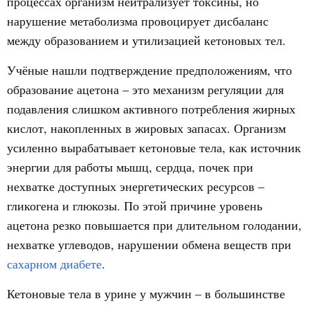
процессах организм нейтрализует токсины, но
нарушение метаболизма провоцирует дисбаланс
между образованием и утилизацией кетоновых тел.
Учёные нашли подтверждение предположениям, что
образование ацетона – это механизм регуляции для
подавления слишком активного потребления жирных
кислот, накопленных в жировых запасах. Организм
усиленно вырабатывает кетоновые тела, как источник
энергии для работы мышц, сердца, почек при
нехватке доступных энергетических ресурсов –
гликогена и глюкозы. По этой причине уровень
ацетона резко повышается при длительном голодании,
нехватке углеводов, нарушении обмена веществ при
сахарном диабете
.
Кетоновые тела в урине у мужчин – в большинстве