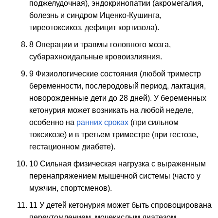
поджелудочная), эндокринопатии (акромегалия,
болезнь и синдром Иценко-Кушинга,
тиреотоксикоз, дефицит кортизола).
8 Операции и травмы головного мозга,
субарахноидальные кровоизлияния.
9 Физиологические состояния (любой триместр
беременности, послеродовый период, лактация,
новорожденные дети до 28 дней). У беременных
кетонурия может возникать на любой неделе,
особенно на
ранних сроках
(при сильном
токсикозе) и в третьем триместре (при гестозе,
гестационном диабете).
10 Сильная физическая нагрузка с выраженным
перенапряжением мышечной системы (часто у
мужчин, спортсменов).
11 У детей кетонурия может быть спровоцирована
переутомлением, мочекислым диатезом,