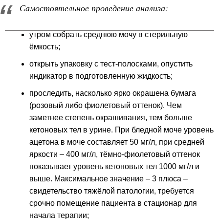
Самостоятельное проведение анализа:
утром собрать среднюю мочу в стерильную
ёмкость;
открыть упаковку с тест-полосками, опустить
индикатор в подготовленную жидкость;
проследить, насколько ярко окрашена бумага
(розовый либо фиолетовый оттенок). Чем
заметнее степень окрашивания, тем больше
кетоновых тел в урине. При бледной моче уровень
ацетона в моче составляет 50 мг/л, при средней
яркости – 400 мг/л, тёмно-фиолетовый оттенок
показывает уровень кетоновых тел 1000 мг/л и
выше. Максимальное значение – 3 плюса –
свидетельство тяжёлой патологии, требуется
срочно помещение пациента в стационар для
начала терапии;