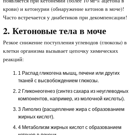
появляется при кетонемии (более 10 мг% ацетона в
крови) и кетонурии (обнаружение кетонов в моче)!
Часто встречается у диабетиков при декомпенсации!
2. Кетоновые тела в моче
Резкое снижение поступления углеводов (глюкозы) в
клетки организма вызывает цепочку химических
реакций:
1 Распад гликогена мышц, печени или других
тканей с высвобождением глюкозы.
2 Гликонеогенез (синтез сахара из неуглеводных
компонентов, например, из молочной кислоты).
3 Липолиз (расщепление жира с образованием
жирных кислот).
4 Метаболизм жирных кислот с образованием
кетонов в печени.