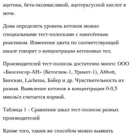
ацетона, бета-оксимасляной, ацетоуксусной кислот в
моче.
Дома определить уровень кетонов можно
специальными тест-полосками с нанесённым
реактивом. Изменение цвета по соответствующей
шкале говорит о концентрации кетоновых тел.
Производителей тест-полосок достаточно много: ООО
«Биосенсор-АН» (Кетоглюк-1, Урикет-1), Abbott,
Биоскан, Lachema, Байер и др. Чувствительность их
разная. Выявление кетонов в концентрации 0-0,5
ммоль/л считается нормой.
Таблица 1 - Сравнение шкал тест-полосок разных
производителей
Кроме того, таким же способом можно выявить