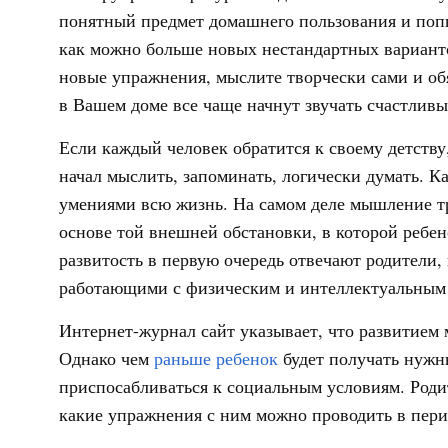
понятный предмет домашнего пользования и попы
как можно больше новых нестандартных вариант
новые упражнения, мыслите творчески сами и обя
в Вашем доме все чаще начнут звучать счастливы
Если каждый человек обратится к своему детству,
начал мыслить, запоминать, логически думать. К
умениями всю жизнь. На самом деле мышление тре
основе той внешней обстановки, в которой ребен
развитость в первую очередь отвечают родители,
работающими с физическим и интеллектуальным р
Интернет-журнал сайт указывает, что развитием
Однако чем
раньше ребенок
будет получать нужны
приспосабливаться к социальным условиям. Род
какие упражнения с ним можно проводить в пери