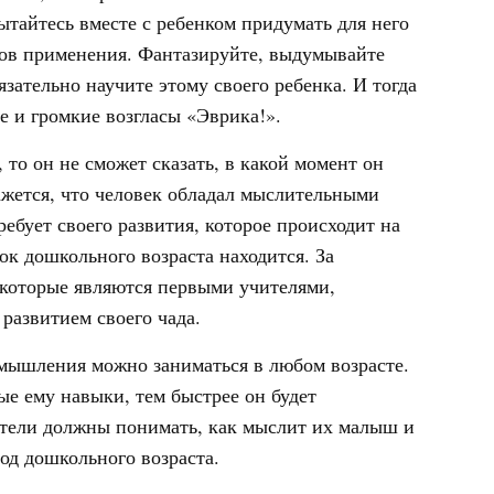
тайтесь вместе с ребенком придумать для него
ов применения. Фантазируйте, выдумывайте
зательно научите этому своего ребенка. И тогда
е и громкие возгласы «Эврика!».
 то он не сможет сказать, в какой момент он
ажется, что человек обладал мыслительными
бует своего развития, которое происходит на
ок дошкольного возраста находится. За
 которые являются первыми учителями,
азвитием своего чада.
 мышления можно заниматься в любом возрасте.
е ему навыки, тем быстрее он будет
ители должны понимать, как мыслит их малыш и
од дошкольного возраста.