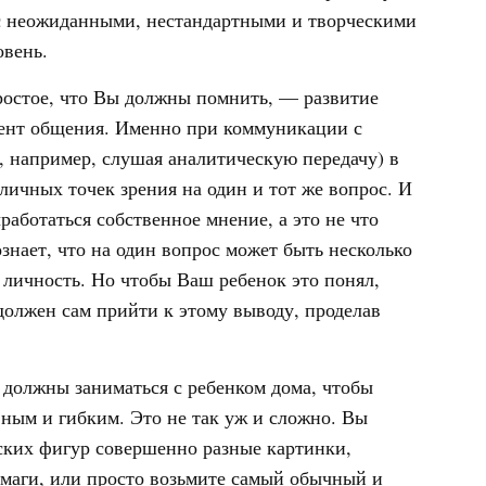
 с неожиданными, нестандартными и творческими
вень.
простое, что Вы должны помнить, — развитие
мент общения. Именно при коммуникации с
, например, слушая аналитическую передачу) в
личных точек зрения на один и тот же вопрос. И
работаться собственное мнение, а это не что
ознает, что на один вопрос может быть несколько
 личность. Но чтобы Ваш ребенок это понял,
 должен сам прийти к этому выводу, проделав
 должны заниматься с ребенком дома, чтобы
ным и гибким. Это не так уж и сложно. Вы
еских фигур совершенно разные картинки,
маги, или просто возьмите самый обычный и