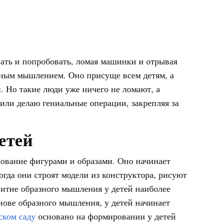
ать и попробовать, ломая машинки и отрывая
енным мышлением. Оно присуще всем детям, а
. Но такие люди уже ничего не ломают, а
или делаю гениальные операции, закрепляя за
етей
ование фигурами и образами. Оно начинает
когда они строят модели из конструктора, рисуют
звитие образного мышления у детей наиболее
снове образного мышления, у детей начинает
ском саду
основано на формировании у детей