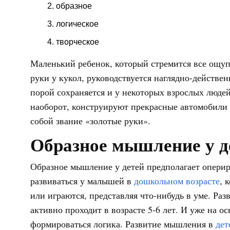
образное
логическое
творческое
Маленький ребенок, который стремится все ощуп
руки у кукол, руководствуется наглядно-действ
порой сохраняется и у некоторых взрослых людей
наоборот, конструируют прекрасные автомобили 
собой звание «золотые руки».
Образное мышление у д
Образное мышление у детей предполагает оперир
развиваться у малышей в
дошкольном возрасте
, 
или играются, представляя что-нибудь в уме. Ра
активно проходит в возрасте 5-6 лет. И уже на о
формироваться логика. Развитие мышления в
дет