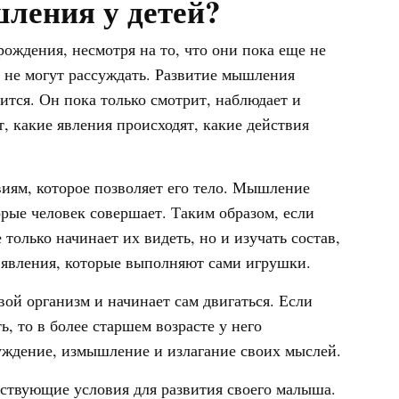
ления у детей?
рождения, несмотря на то, что они пока еще не
и не могут рассуждать. Развитие мышления
ится. Он пока только смотрит, наблюдает и
, какие явления происходят, какие действия
виям, которое позволяет его тело. Мышление
орые человек совершает. Таким образом, если
только начинает их видеть, но и изучать состав,
 явления, которые выполняют сами игрушки.
вой организм и начинает сам двигаться. Если
, то в более старшем возрасте у него
уждение, измышление и излагание своих мыслей.
тствующие условия для развития своего малыша.