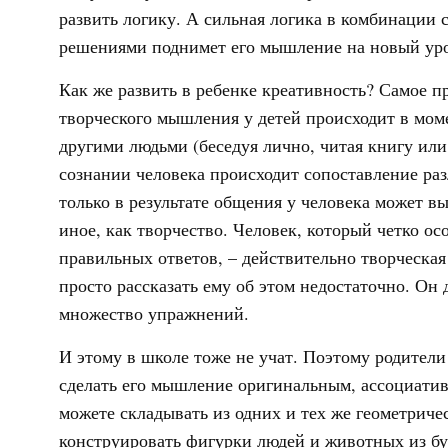
развить логику. А сильная логика в комбинации
решениями поднимет его мышление на новый уро
Как же развить в ребенке креативность? Самое 
творческого мышления у детей происходит в мо
другими людьми (беседуя лично, читая книгу или
сознании человека происходит сопоставление раз
только в результате общения у человека может вы
иное, как творчество. Человек, который четко ос
правильных ответов, – действительно творческая
просто рассказать ему об этом недостаточно. Он
множество упражнений.
И этому в школе тоже не учат. Поэтому родители
сделать его мышление оригинальным, ассоциатив
можете складывать из одних и тех же геометрич
конструировать фигурки людей и животных из бу