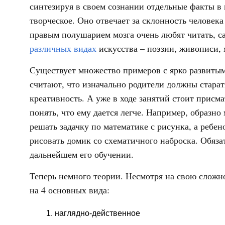
синтезируя в своем сознании отдельные факты в
творческое. Оно отвечает за склонность человек
правым полушарием мозга очень любят читать, с
различных видах
искусства – поэзии, живописи, 
Существует множество примеров с ярко развиты
считают, что изначально родители должны старат
креативность. А уже в ходе занятий стоит присма
понять, что ему дается легче. Например, образ
решать задачку по математике с рисунка, а ребе
рисовать домик со схематичного наброска. Обяз
дальнейшем его обучении.
Теперь немного теории. Несмотря на свою сложн
на 4 основных вида:
наглядно-действенное