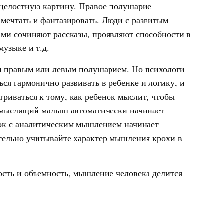
 целостную картину. Правое полушарие –
а мечтать и фантазировать. Люди с развитым
ами сочиняют рассказы, проявляют способности в
музыке и т.д.
м правым или левым полушарием. Но психологи
ься гармонично развивать в ребенке и логику, и
триваться к тому, как ребенок мыслит, чтобы
но мыслящий малыш автоматически начинает
нок с аналитическим мышлением начинает
ательно учитывайте характер мышления крохи в
ость и объемность, мышление человека делится