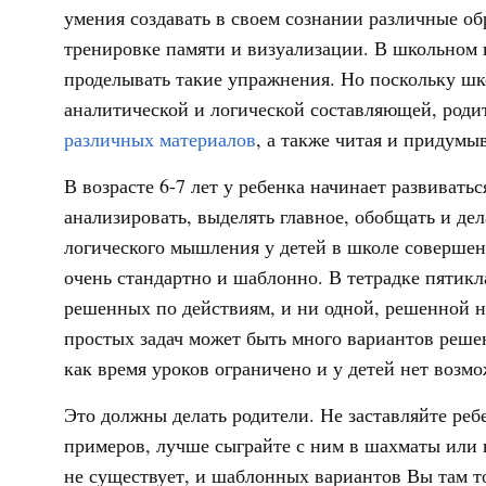
умения создавать в своем сознании различные об
тренировке памяти и визуализации. В школьном 
проделывать такие упражнения. Но поскольку шк
аналитической и логической составляющей, родит
различных материалов
, а также читая и придумы
В возрасте 6-7 лет у ребенка начинает развиват
анализировать, выделять главное, обобщать и де
логического мышления у детей в школе совершенн
очень стандартно и шаблонно. В тетрадке пятикл
решенных по действиям, и ни одной, решенной н
простых задач может быть много вариантов решен
как время уроков ограничено и у детей нет возм
Это должны делать родители. Не заставляйте реб
примеров, лучше сыграйте с ним в шахматы или
не существует, и шаблонных вариантов Вы там т