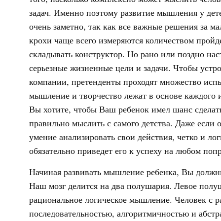
задач. Именно поэтому развитие мышления у дете
очень заметно, так как все важные решения за м
крохи чаще всего измеряются количеством пройд
складывать конструктор. Но рано или поздно нас
серьезные жизненные цели и задачи. Чтобы устр
компании, претенденты проходят множество испыт
мышление и творчество лежат в основе каждого и
Вы хотите, чтобы Ваш ребенок имел шанс сделать
правильно мыслить с самого детства. Даже если о
умение анализировать свои действия, четко и ло
обязательно приведет его к успеху на любом поп
Начиная развивать мышление ребенка, Вы должны 
Наш мозг делится на два полушария. Левое полуш
рациональное логическое мышление. Человек с р
последовательностью, алгоритмичностью и абст