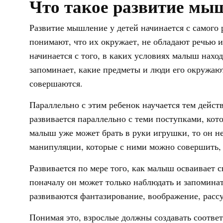
Что такое развитие мыш
Развитие мышление у детей начинается с самого 
понимают, что их окружает, не обладают речью 
начинается с того, в каких условиях малыш наход
запоминает, какие предметы и люди его окружают
совершаются.
Параллельно с этим ребенок научается тем дейст
развивается параллельно с теми поступками, кот
малыш уже может брать в руки игрушки, то он не 
манипуляции, которые с ними можно совершить,
Развивается по мере того, как малыш осваивает с
поначалу он может только наблюдать и запоминать
развиваются фантазирование, воображение, расс
Понимая это, взрослые должны создавать соотве