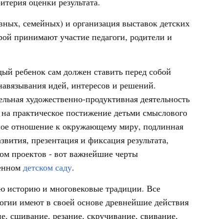
ритерия оценки результата.
ных, семейных) и организация выставок детских
орой принимают участие педагоги, родители и
дый ребенок сам должен ставить перед собой
навязывания идей, интересов и решений.
льная художественно-продуктивная деятельность
 на практическое постижение детьми смыслового
ное отношение к окружающему миру, подлинная
звития, презентация и фиксация результата,
ом проектов - вот важнейшие черты
менном
детском саду
.
ю историю и многовековые традиции. Все
огии имеют в своей основе древнейшие действия
е, сшивание, резание, скручивание, свивание,