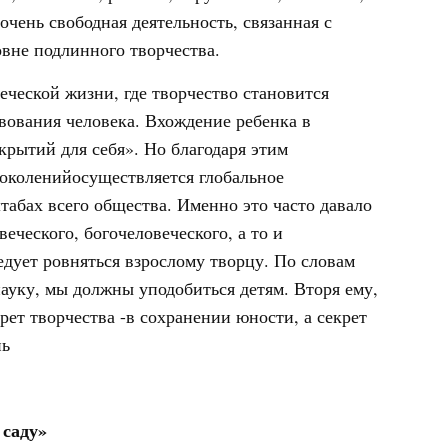
 очень свободная деятельность, связанная с
вне подлинного творчества.
еческой жизни, где творчество становится
ования человека. Вхождение ребенка в
крытий для себя». Но благодаря этим
околенийосуществляется глобальное
абах всего общества. Именно это часто давало
еческого, богочеловеческого, а то и
едует ровняться взрослому творцу. По словам
ауку, мы должны уподобиться детям. Вторя ему,
ет творчества -в сохранении юности, а секрет
нь
 саду»