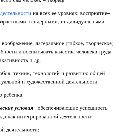
деятельности
на всех ее уровнях: восприятие–
возрастными, гендерными, индивидуальными
е воображение, латеральное (гибкое, творческое)
ности и воспитывать качества человека труда –
икативность и др.
обов, техник, технологий и развитию общей
туальной и художественной деятельности.
о ребенка.
ческие условия
,
обеспечивающие успешность
да как интегрированной деятельности:
ой деятельности;