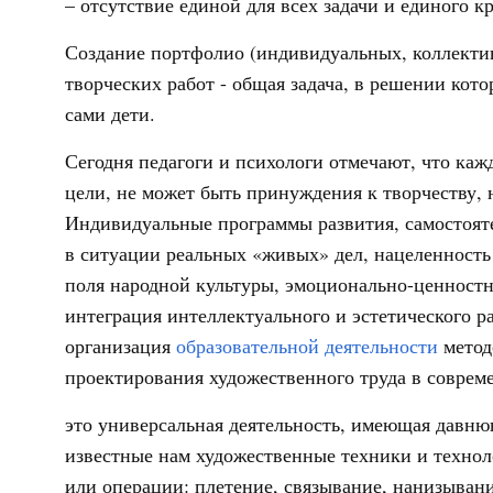
– отсутствие единой для всех задачи и единого к
Создание портфолио (индивидуальных, коллектив
творческих работ - общая задача, в решении кот
сами дети.
Сегодня педагоги и психологи отмечают, что каж
цели, не может быть принуждения к творчеству, 
Индивидуальные программы развития, самостояте
в ситуации реальных «живых» дел, нацеленность
поля народной культуры, эмоционально-ценност
интеграция интеллектуального и эстетического ра
организация
образовательной деятельности
метод
проектирования художественного труда в совре
это универсальная деятельность, имеющая давню
известные нам художественные техники и технол
или операции: плетение, связывание, нанизывани