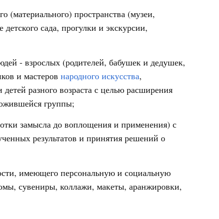
го (материального) пространства (музеи,
 детского сада, прогулки и экскурсии,
юдей - взрослых (родителей, бабушек и дедушек,
иков и мастеров
народного искусства
,
 и детей разного возраста с целью расширения
ложившейся группы;
ботки замысла до воплощения и применения) с
ученных результатов и принятия решений о
ности, имеющего персональную и социальную
омы, сувениры, коллажи, макеты, аранжировки,