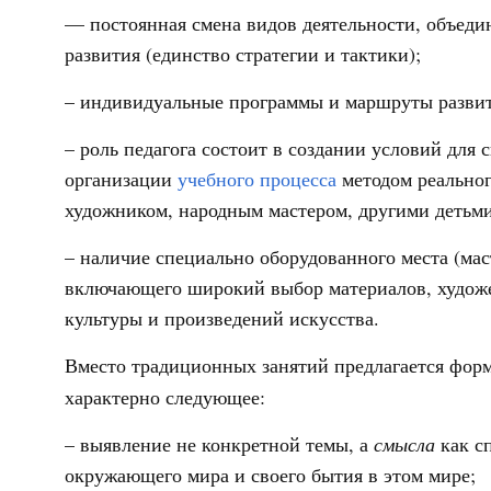
–– постоянная смена видов деятельности, объед
развития (единство стратегии и тактики);
– индивидуальные программы и маршруты развит
– роль педагога состоит в создании условий для 
организации
учебного процесса
методом реального
художником, народным мастером, другими детьм
– наличие специально оборудованного места (масте
включающего широкий выбор материалов, художе
культуры и произведений искусства.
Вместо традиционных занятий предлагается фор
характерно следующее:
– выявление не конкретной темы, а
смысла
как с
окружающего мира и своего бытия в этом мире;