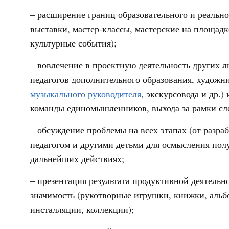
– расширение границ образовательного и реально
выставки, мастер-классы, мастерские на площадке
культурные события);
– вовлечение в проектную деятельность других л
педагогов дополнительного образования, художн
музыкального руководителя
, экскурсовода и др.)
команды единомышленников, выхода за рамки с
– обсуждение проблемы на всех этапах (от разра
педагогом и другими детьми для осмысления пол
дальнейших действиях;
– презентация результата продуктивной деятель
значимость (рукотворные игрушки, книжки, альб
инсталляции, коллекции);