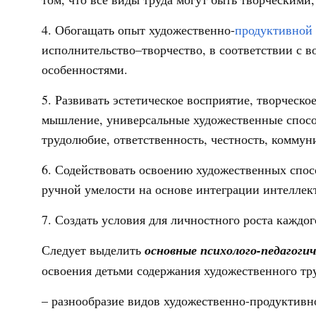
4. Обогащать опыт художественно-
продуктивной 
исполнительство–творчество, в соответствии с 
особенностями.
5. Развивать эстетическое восприятие, творческо
мышление, универсальные художественные способ
трудолюбие, ответственность, честность, коммун
6. Содействовать освоению художественных спос
ручной умелости на основе интеграции интеллек
7. Создать условия для личностного роста каждог
Следует выделить
основные психолого-педагоги
освоения детьми содержания художественного тру
– разнообразие видов художественно-продуктивн