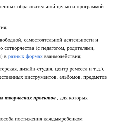
иненных образовательной целью и программой
ия;
свободной, самостоятельной деятельности и
 сотворчества (с педагогом, родителями,
и) в
разных формах
взаимодействия;
рская, дизайн-студия, центр ремесел и т.д.),
ственных инструментов, альбомов, предметов
ма
творческих проектов
,
для которых
пособа постижения каждымребенком