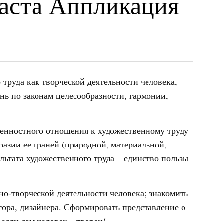
аста Аппликация
 труда как творческой деятельности человека,
ь по законам целесообразности, гармонии,
енностного отношения к художественному труду
азии ее граней (природной, материальной,
льтата художественного труда – единство пользы
но-творческой деятельности человека; знакомить
тора, дизайнера. Сформировать представление о
 если сам человек – творец/