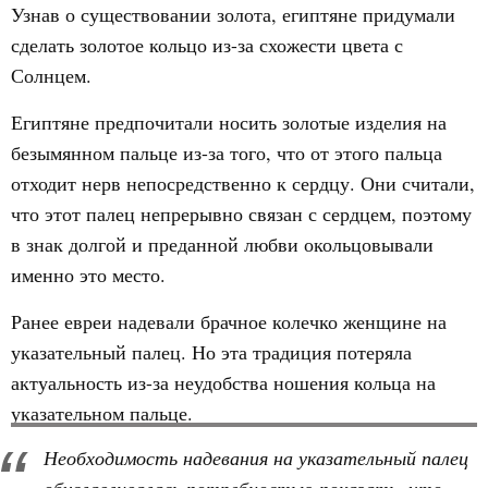
Узнав о существовании золота, египтяне придумали
сделать золотое кольцо из-за схожести цвета с
Солнцем.
Египтяне предпочитали носить золотые изделия на
безымянном пальце из-за того, что от этого пальца
отходит нерв непосредственно к сердцу. Они считали,
что этот палец непрерывно связан с сердцем, поэтому
в знак долгой и преданной любви окольцовывали
именно это место.
Ранее евреи надевали брачное колечко женщине на
указательный палец. Но эта традиция потеряла
актуальность из-за неудобства ношения кольца на
указательном пальце.
Необходимость надевания на указательный палец