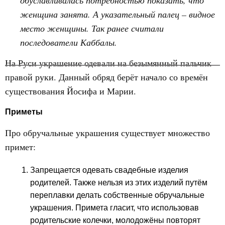
обуславливалась потребностью показать, что
женщина занята. А указательный палец – видное
место женщины. Так ранее считали
последователи Каббалы.
На Руси украшение одевали на безымянный пальчик
правой руки. Данный обряд берёт начало со времён
существования Йосифа и Марии.
Приметы
Про обручальные украшения существует множество
примет:
Запрещается одевать свадебные изделия
родителей. Также нельзя из этих изделий путём
переплавки делать собственные обручальные
украшения. Примета гласит, что использовав
родительские колечки, молодожёны повторят