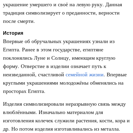
украшение умершего и своё на левую руку. Данная
традиция символизирует о преданности, верности
после смерти.
История
Впервые об обручальных украшениях узнали из
Египта. Ранее в этом государстве, египтяне
поклонялись Луне и Солнцу, имеющим круглую
форму. Отверстие в изделии означает путь к
неизведанной, счастливой
семейной жизни
. Впервые
круглыми украшениями молодожёны обменялись на
просторах Египта.
Изделия символизировали неразрывную связь между
влюблёнными. Изначально материалом для
изготовления колечек служили растения, кости, кора и
др. Но потом изделия изготавливались из металла.