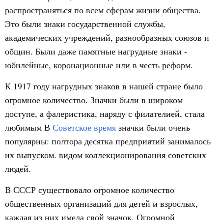
распространяться по всем сферам жизни общества.
Это были знаки государственной службы,
академических учреждений, разнообразных союзов и
общин. Были даже памятные нагрудные знаки -
юбилейные, коронационные или в честь реформ.
К 1917 году нагрудных знаков в нашей стране было
огромное количество. Значки были в широком
доступе, а фалеристика, наряду с филателией, стала
любимым В
Советское время
значки были очень
популярны: полтора десятка предприятий занималось
их выпуском. видом коллекционирования советских
людей.
В СССР существовало огромное количество
общественных организаций для детей и взрослых,
каждая из них имела свой значок. Огромной