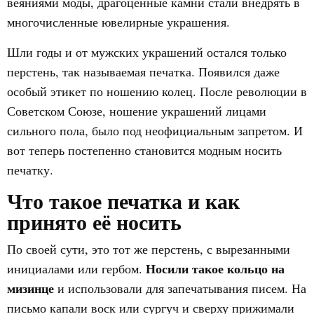
веяниями моды, драгоценные камни стали внедрять в
многочисленные ювелирные украшения.
Шли годы и от мужских украшений остался только
перстень, так называемая печатка. Появился даже
особый этикет по ношению колец. После революции в
Советском Союзе, ношение украшений лицами
сильного пола, было под неофициальным запретом. И
вот теперь постепенно становится модным носить
печатку.
Что такое печатка и как
принято её носить
По своей сути, это тот же перстень, с вырезанными
Носили такое кольцо на
инициалами или гербом.
мизинце
и использовали для запечатывания писем. На
письмо капали воск или сургуч и сверху прижимали