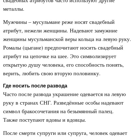
свадебных атрибутов часто используют другие
металлы.
Мужчины – мусульмане реже носят свадебный
атрибут, нежели женщины. Надевают замужние
женщины мусульманской веры кольца на левую руку.
Ромалы (цыгане) предпочитают носить свадебный
атрибут на цепочке на шее. Это символизирует
открытую душу человека, его способность понять,
верить, любить свою вторую половинку.
Где носить после развода
Часто после развода украшение одевается на левую
руку в странах СНГ. Разведённые особы надевают
символ бракосочетания на безымянный палец.
Также поступают вдовы и вдовцы.
После смерти супруги или супруга, человек одевает