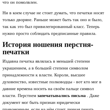
что он помолвлен.
Ни в коем случае не стоит думать, что печатки носят
только дворяне. Раньше может быть так оно и было,
так как это был привилегированный класс. Теперь
нужно просто соблюдать предписанные правила.
История ношения перстня-
печатки
Издавна печатка являлась в меньшей степени
украшением, а в большей степени символом
принадлежности к власти. Короли, высшее
духовенство, известные полководцы - вот кто мог в
давние времена носить на своём пальце символ
запечатывались письма
власти. Перстнем
. Даже
документ мог быть признан юридически
правомочным, если на нём стоит личная печать