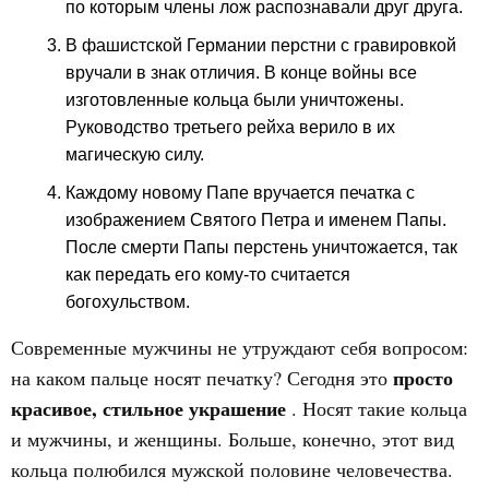
по которым члены лож распознавали друг друга.
В фашистской Германии перстни с гравировкой
вручали в знак отличия. В конце войны все
изготовленные кольца были уничтожены.
Руководство третьего рейха верило в их
магическую силу.
Каждому новому Папе вручается печатка с
изображением Святого Петра и именем Папы.
После смерти Папы перстень уничтожается, так
как передать его кому-то считается
богохульством.
Современные мужчины не утруждают себя вопросом:
просто
на каком пальце носят печатку? Сегодня это
красивое, стильное украшение
. Носят такие кольца
и мужчины, и женщины. Больше, конечно, этот вид
кольца полюбился мужской половине человечества.