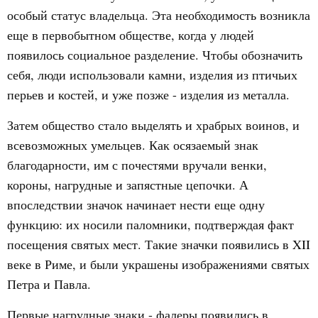
особый статус владельца. Эта необходимость возникла
еще в первобытном обществе, когда у людей
появилось социальное разделение. Чтобы обозначить
себя, люди использовали камни, изделия из птичьих
перьев и костей, и уже позже - изделия из металла.
Затем общество стало выделять и храбрых воинов, и
всевозможных умельцев. Как осязаемый знак
благодарности, им с почестями вручали венки,
короны, нагрудные и запястные цепочки. А
впоследствии значок начинает нести еще одну
функцию: их носили паломники, подтверждая факт
посещения святых мест. Такие значки появились в XII
веке в Риме, и были украшены изображениями святых
Петра и Павла.
Первые нагрудные знаки - фалеры появились в