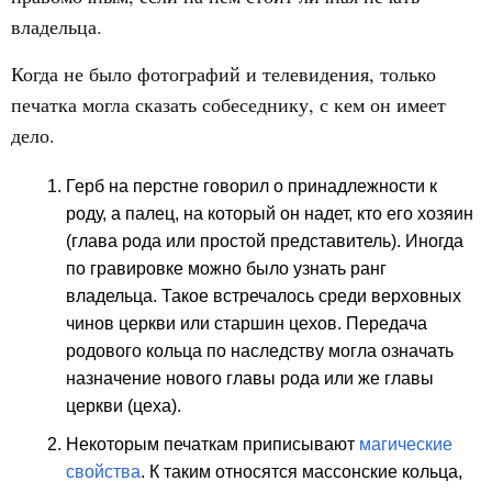
владельца.
Когда не было фотографий и телевидения, только
печатка могла сказать собеседнику, с кем он имеет
дело.
Герб на перстне говорил о принадлежности к
роду, а палец, на который он надет, кто его хозяин
(глава рода или простой представитель). Иногда
по гравировке можно было узнать ранг
владельца. Такое встречалось среди верховных
чинов церкви или старшин цехов. Передача
родового кольца по наследству могла означать
назначение нового главы рода или же главы
церкви (цеха).
Некоторым печаткам приписывают
магические
свойства
. К таким относятся массонские кольца,