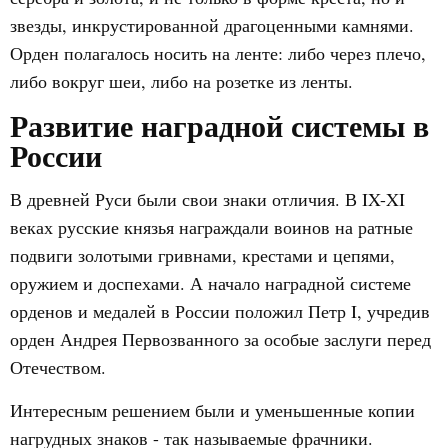
звезды, инкрустированной драгоценными камнями.
Орден полагалось носить на ленте: либо через плечо,
либо вокруг шеи, либо на розетке из ленты.
Развитие наградной системы в
России
В древней Руси были свои знаки отличия. В IX-XI
веках русские князья награждали воинов на ратные
подвиги золотыми гривнами, крестами и цепями,
оружием и доспехами. А начало наградной системе
орденов и медалей в России положил Петр I, учредив
орден Андрея Первозванного за особые заслуги перед
Отечеством.
Интересным решением были и уменьшенные копии
нагрудных знаков - так называемые фрачники.