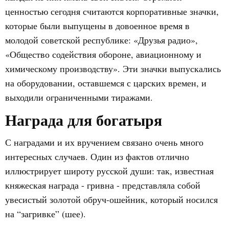
ценностью сегодня считаются корпоративные значки,
которые были выпущены в довоенное время в
молодой советской республике: «Друзья радио»,
«Общество содействия обороне, авиационному и
химическому производству». Эти значки выпускались
на оборудовании, оставшемся с царских времен, и
выходили ограниченными тиражами.
Награда для богатыря
С наградами и их вручением связано очень много
интересных случаев. Один из фактов отлично
иллюстрирует широту русской души: так, известная
княжеская награда - гривна - представляла собой
увесистый золотой обруч-ошейник, который носился
на “загривке” (шее).