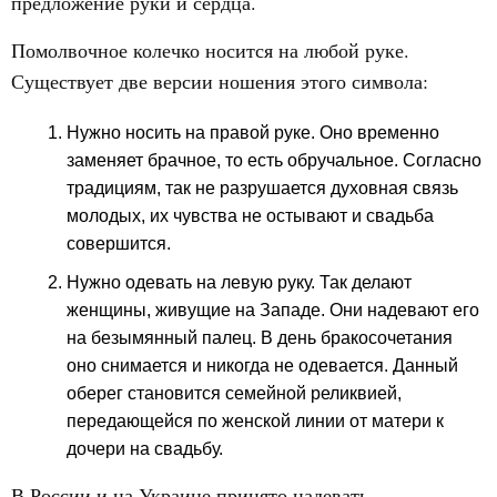
предложение руки и сердца.
Помолвочное колечко носится на любой руке.
Существует две версии ношения этого символа:
Нужно носить на правой руке. Оно временно
заменяет брачное, то есть обручальное. Согласно
традициям, так не разрушается духовная связь
молодых, их чувства не остывают и свадьба
совершится.
Нужно одевать на левую руку. Так делают
женщины, живущие на Западе. Они надевают его
на безымянный палец. В день бракосочетания
оно снимается и никогда не одевается. Данный
оберег становится семейной реликвией,
передающейся по женской линии от матери к
дочери на свадьбу.
В России и на Украине принято надевать