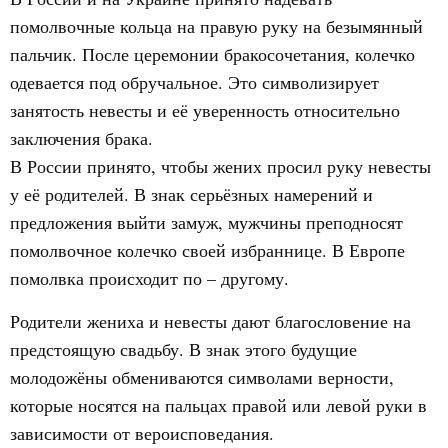
помолвочные кольца на правую руку на безымянный
пальчик. После церемонии бракосочетания, колечко
одевается под обручальное. Это символизирует
занятость невесты и её уверенность относительно
заключения брака.
В России принято, чтобы жених просил руку невесты
у её родителей. В знак серьёзных намерений и
предложения выйти замуж, мужчины преподносят
помолвочное колечко своей избраннице. В Европе
помолвка происходит по – другому.
Родители жениха и невесты дают благословение на
предстоящую свадьбу. В знак этого будущие
молодожёны обмениваются символами верности,
которые носятся на пальцах правой или левой руки в
зависимости от вероисповедания.