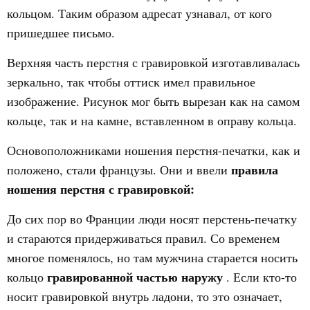
кольцом. Таким образом адресат узнавал, от кого
пришедшее письмо.
Верхняя часть перстня с гравировкой изготавливалась
зеркально, так чтобы оттиск имел правильное
изображение. Рисунок мог быть вырезан как на самом
кольце, так и на камне, вставленном в оправу кольца.
Основоположниками ношения перстня-печатки, как и
правила
положено, стали французы. Они и ввели
ношения перстня с гравировкой:
До сих пор во Франции люди носят перстень-печатку
и стараются придерживаться правил. Со временем
многое поменялось, но там мужчина старается носить
гравированной частью наружу
кольцо
. Если кто-то
носит гравировкой внутрь ладони, то это означает,