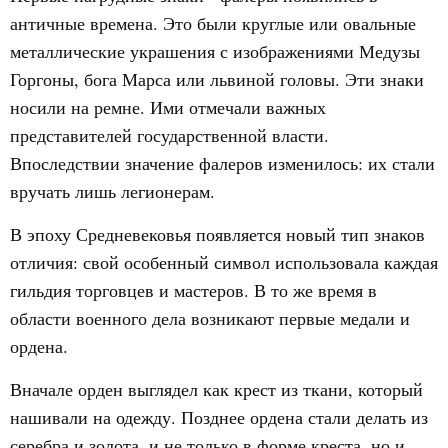
античные времена. Это были круглые или овальные
металлические украшения с изображениями Медузы
Горгоны, бога Марса или львиной головы. Эти знаки
носили на ремне. Ими отмечали важных
представителей государственной власти.
Впоследствии значение фалеров изменилось: их стали
вручать лишь легионерам.
В эпоху Средневековья появляется новый тип знаков
отличия: свой особенный символ использовала каждая
гильдия торговцев и мастеров. В то же время в
области военного дела возникают первые медали и
ордена.
Вначале орден выглядел как крест из ткани, который
нашивали на одежду. Позднее ордена стали делать из
серебра и золота, и не только в форме креста, но и