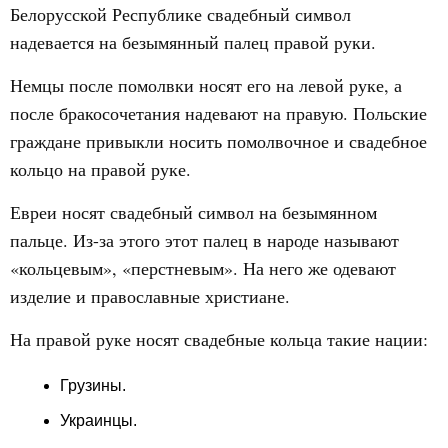
Белорусской Республике свадебный символ
надевается на безымянный палец правой руки.
Немцы после помолвки носят его на левой руке, а
после бракосочетания надевают на правую. Польские
граждане привыкли носить помолвочное и свадебное
кольцо на правой руке.
Евреи носят свадебный символ на безымянном
пальце. Из-за этого этот палец в народе называют
«кольцевым», «перстневым». На него же одевают
изделие и православные христиане.
На правой руке носят свадебные кольца такие нации:
Грузины.
Украинцы.