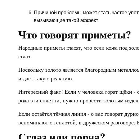
Причиной проблемы может стать частое упот
вызывающие такой эффект.
Что говорят приметы?
Народные приметы гласят, что если кожа под зол
сглаз.
Поскольку золото является благородным металлом
и даёт такую реакцию.
Интересный факт! Если у человека горят щёки - о
рода эти сплетни, нужно провести золотым издел
Если остаётся тёмная линия - о вас говорят дурно
вспоминают с теплотой, в дружеском разговоре. В
Сглаз или порча?