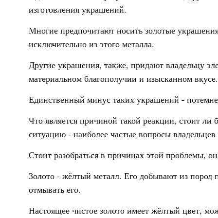
изготовления украшений.
Многие предпочитают носить золотые украшения
исключительно из этого металла.
Другие украшения, также, придают владельцу элег
материальном благополучии и изысканном вкусе.
Единственный минус таких украшений - потемне
Что является причиной такой реакции, стоит ли б
ситуацию - наиболее частые вопросы владельце
Стоит разобраться в причинах этой проблемы, он
Золото - жёлтый металл. Его добывают из пород 
отмывать его.
Настоящее чистое золото имеет жёлтый цвет, мо