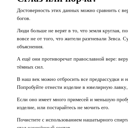
Достоверность этих данных можно сравнить с вер
богов.
Люди больше не верят в то, что земля круглая, 
вовсе не от того, что жители разгневали Зевса. С
объяснения.
А ещё они противоречат православной вере: веру
тёмных сил.
В наш век можно отбросить все предрассудки и н
Попробуйте отнести изделие в ювелирную лавку,
Если оно имеет много примесей и меньшую пробу
изделие, или постарайтесь не мочить его.
Почистите с использованием нашатырного спирта
стал нанесённый состав.