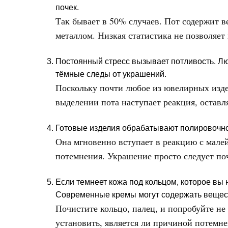
почек.
Так бывает в 50% случаев. Пот содержит в
металлом. Низкая статистика не позволяет
Постоянный стресс вызывает потливость. Л
тёмные следы от украшений.
Поскольку почти любое из ювелирных изде
выделении пота наступает реакция, остав
Готовые изделия обрабатывают полировочно
Она мгновенно вступает в реакцию с мале
потемнения. Украшение просто следует по
Если темнеет кожа под кольцом, которое вы 
Современные кремы могут содержать веществ
Почистите кольцо, палец, и попробуйте не
установить, является ли причиной потемнен