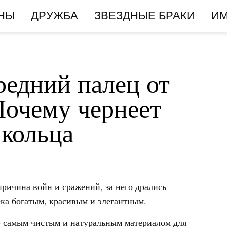
НЫ
ДРУЖБА
ЗВЕЗДНЫЕ БРАКИ
И
редний палец от
Почему чернеет
 кольца
причина войн и сражений, за него дрались
ека богатым, красивым и элегантным.
- самым чистым и натуральным материалом для