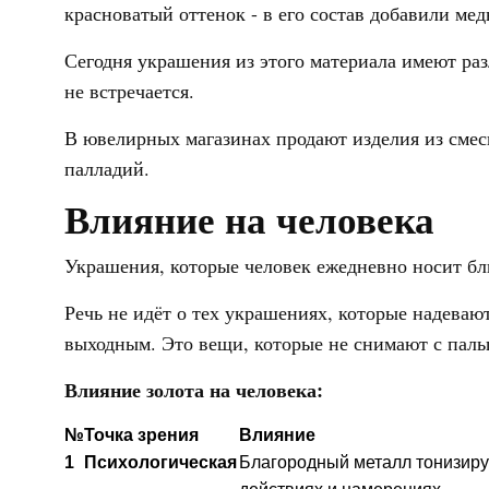
красноватый оттенок - в его состав добавили мед
Сегодня украшения из этого материала имеют ра
не встречается.
В ювелирных магазинах продают изделия из смеси
палладий.
Влияние на человека
Украшения, которые человек ежедневно носит бли
Речь не идёт о тех украшениях, которые надевают
выходным. Это вещи, которые не снимают с паль
Влияние золота на человека:
№
Точка зрения
Влияние
1
Психологическая
Благородный металл тонизиру