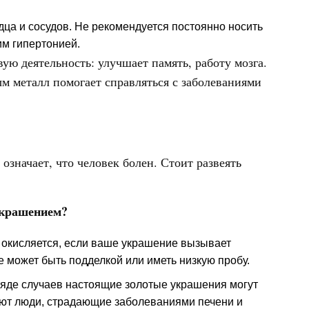
дца и сосудов. Не рекомендуется постоянно носить
м гипертонией.
вую деятельность: улучшает память, работу мозга.
 металл помогает справляться с заболеваниями
означает, что человек болен. Стоит развеять
украшением?
е окисляется, если ваше украшение вызывает
е может быть подделкой или иметь низкую пробу.
ряде случаев настоящие золотые украшения могут
яют люди, страдающие заболеваниями печени и