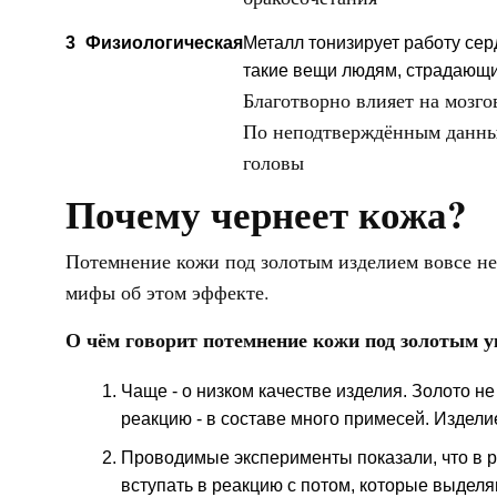
3
Физиологическая
Металл тонизирует работу сер
такие вещи людям, страдающи
Благотворно влияет на мозго
По неподтверждённым данным
головы
Почему чернеет кожа?
Потемнение кожи под золотым изделием вовсе не 
мифы об этом эффекте.
О чём говорит потемнение кожи под золотым 
Чаще - о низком качестве изделия. Золото н
реакцию - в составе много примесей. Издели
Проводимые эксперименты показали, что в 
вступать в реакцию с потом, которые выдел