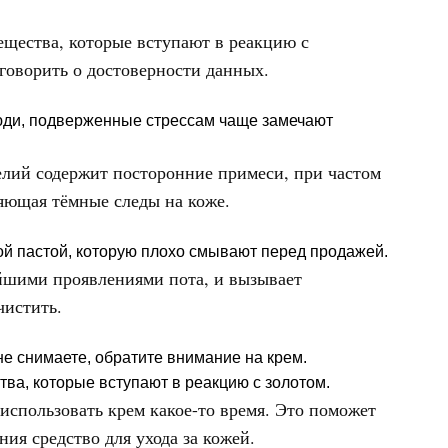
ещества, которые вступают в реакцию с
 говорить о достоверности данных.
юди, подверженные стрессам чаще замечают
лий содержит посторонние примеси, при частом
ляющая тёмные следы на коже.
й пастой, которую плохо смывают перед продажей.
йшими проявлениями пота, и вызывает
чистить.
не снимаете, обратите внимание на крем.
а, которые вступают в реакцию с золотом.
 использовать крем какое-то время. Это поможет
ия средство для ухода за кожей.