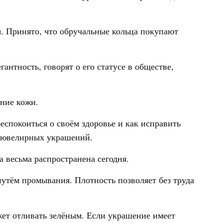
. Принято, что обручальные кольца покупают
антность, говорят о его статусе в обществе,
ние кожи.
еспокоиться о своём здоровье и как исправить
в ювелирных украшений.
а весьма распространена сегодня.
путём промывания. Плотность позволяет без труда
жет отливать зелёным. Если украшение имеет