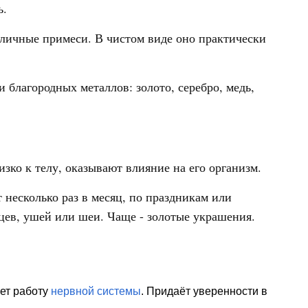
ь.
зличные примеси. В чистом виде оно практически
 благородных металлов: золото, серебро, медь,
зко к телу, оказывают влияние на его организм.
 несколько раз в месяц, по праздникам или
цев, ушей или шеи. Чаще - золотые украшения.
ет работу
нервной системы
. Придаёт уверенности в