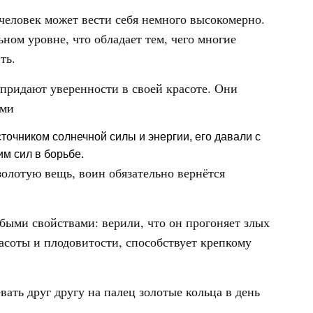
человек может вести себя немного высокомерно.
ьном уровне, что обладает тем, чего многие
ть.
ридают уверенности в своей красоте. Они
ыми
сточником солнечной силы и энергии, его давали с
им сил в борьбе.
 золотую вещь, воин обязательно вернётся
быми свойствами: верили, что он прогоняет злых
асоты и плодовитости, способствует крепкому
ать друг другу на палец золотые кольца в день