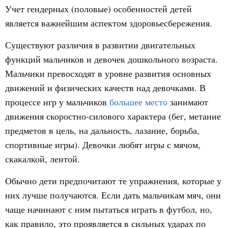
Учет гендерных (половые) особенностей детей
является важнейшим аспектом здоровьесбережения.
Существуют различия в развитии двигательных
функций мальчиков и девочек дошкольного возраста.
Мальчики превосходят в уровне развития основных
движений и физических качеств над девочками. В
процессе игр у мальчиков
большее место
занимают
движения скоростно-силового характера (бег, метание
предметов в цель, на дальность, лазание, борьба,
спортивные игры). Девочки любят игры с мячом,
скакалкой, лентой.
Обычно дети предпочитают те упражнения, которые у
них лучше получаются. Если дать мальчикам мяч, они
чаще начинают с ним пытаться играть в футбол, но,
как правило, это проявляется в сильных ударах по