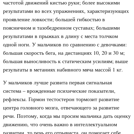
частотой движений кистью руки; более высокими
результатами во всех упражнениях, характеризующих
проявление ловкости; большей гибкостью в
поясничном и тазобедренном суставах; большими
результатами в прыжках в длину с места толчком
одной ноги. У мальчиков по сравнению с девочками:
большая скорость бега, на дистанциях 10, 20 и 30 м;
большая выносливость к статическим усилиям; выше
результаты в метаниях набивного мяча массой 1 кг.
У мальчиков лучше развита первая сигнальная
система – врожденные психические показатели,
рефлексы. Гормон тестостерон тормозит развитие
центра головного мозга, отвечающего за развитие
речи. Поэтому, когда мы просим мальчика дать оценку
движению, что очень важно в интеллектуальном
развитии, то речь его отрывиста, он помогает себе