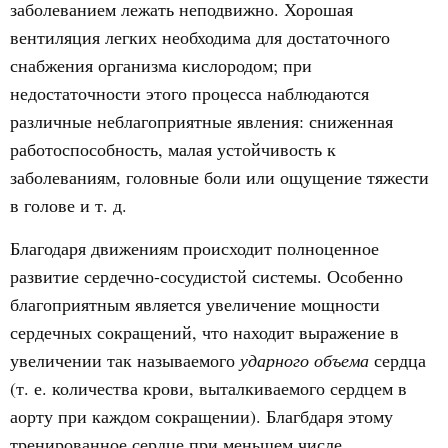
заболеванием лежать неподвижно. Хорошая
вентиляция легких необходима для достаточного
снабжения организма кислородом; при
недостаточности этого процесса наблюдаются
различные неблагоприятные явления: сниженная
работоспособность, малая устойчивость к
заболеваниям, головные боли или ощущение тяжести
в голове и т. д.
Благодаря движениям происходит полноценное
развитие сердечно-сосудистой системы. Особенно
благоприятным является увеличение мощности
сердечных сокращений, что находит выражение в
увеличении так называемого
ударного объема
сердца
(т. е. количества крови, выталкиваемого сердцем в
аорту при каждом сокращении). Благбдаря этому
тренированное сердце при меньшем числе