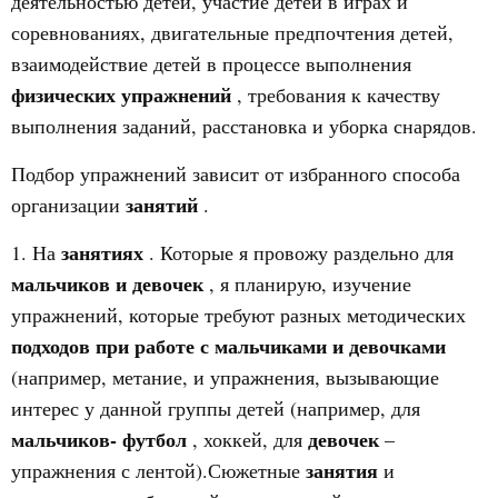
деятельностью детей, участие детей в играх и
соревнованиях, двигательные предпочтения детей,
взаимодействие детей в процессе выполнения
физических упражнений
, требования к качеству
выполнения заданий, расстановка и уборка снарядов.
Подбор упражнений зависит от избранного способа
занятий
организации
.
занятиях
1. На
. Которые я провожу раздельно для
мальчиков и девочек
, я планирую, изучение
упражнений, которые требуют разных методических
подходов при работе с мальчиками и девочками
(например, метание, и упражнения, вызывающие
интерес у данной группы детей (например, для
мальчиков- футбол
девочек
, хоккей, для
–
занятия
упражнения с лентой).Сюжетные
и