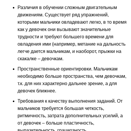
Различия в обучении сложным двигательным
движениям.
Существует ряд упражнений,
которыми мальчики овладевают легко, в то время
как у девочек они вызывают значительные
трудности и требуют большего времени для
овладения ими (например, метание на дальность
легче дается мальчикам, и наоборот, прыжки на
скакалке – девочкам.
Пространственные ориентировки.
Мальчикам
необходимо больше пространства, чем девочкам,
т.к. для них характерно дальнее зрение, а для
девочек ближнее.
Требования к качеству выполнения заданий.
От
мальчиков требуется большая четкость,
ритмичность, затрата дополнительных усилий, а
от девочек – больше пластичность,
выразительность, грациозность.