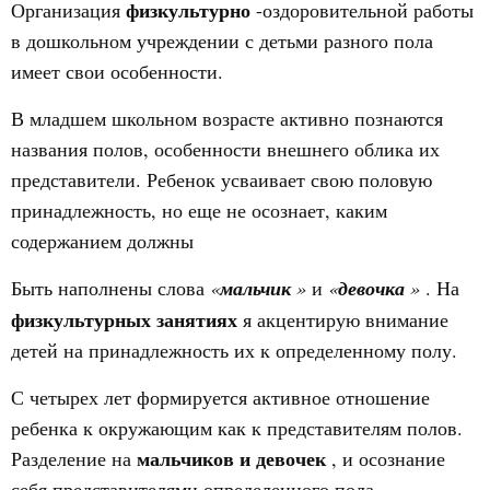
физкультурно
Организация
-оздоровительной работы
в дошкольном учреждении с детьми разного пола
имеет свои особенности.
В младшем школьном возрасте активно познаются
названия полов, особенности внешнего облика их
представители. Ребенок усваивает свою половую
принадлежность, но еще не осознает, каким
содержанием должны
Быть наполнены слова
«
мальчик
»
и
«
девочка
»
. На
физкультурных занятиях
я акцентирую внимание
детей на принадлежность их к определенному полу.
С четырех лет формируется активное отношение
ребенка к окружающим как к представителям полов.
мальчиков и девочек
Разделение на
, и осознание
себя представителями определенного пола,