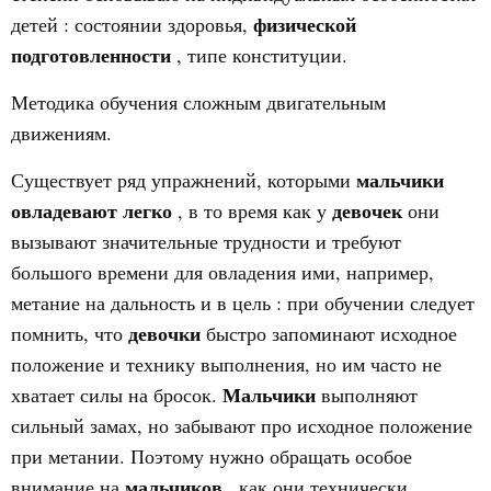
физической
детей
: состоянии здоровья,
подготовленности
, типе конституции.
Методика обучения сложным двигательным
движениям.
мальчики
Существует ряд упражнений, которыми
овладевают легко
девочек
, в то время как у
они
вызывают значительные трудности и требуют
большого времени для овладения ими, например,
метание на дальность и в
цель
: при обучении следует
девочки
помнить, что
быстро запоминают исходное
положение и технику выполнения, но им часто не
Мальчики
хватает силы на бросок.
выполняют
сильный замах, но забывают про исходное положение
при метании. Поэтому нужно обращать особое
мальчиков
внимание на
, как они технически