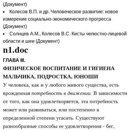
(Документ)
Колесов В.П. и др. Человеческое развитие: новое
измерение социально-экономического прогресса
(Документ)
Солнцев А.М., Колесов В.С. Кисты челюстно-лицевой
области и шеи (Документ)
n1.doc
ГЛАВА III.
ФИЗИЧЕСКОЕ ВОСПИТАНИЕ И ГИГИЕНА
МАЛЬЧИКА, ПОДРОСТКА, ЮНОШИ
У человека, как и у любого живого существа, есть
врожденная
потребность в движении.
В зависимости
от того, как она удовлетворяется, эта потребность
может или развиваться, или постепенно в
определенной степени угасать. Существуют
разнообразные способы ее удовлетворения - бег,