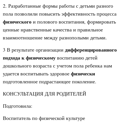
2. Разработанные формы работы с детьми разного
пола позволили повысить эффективность процесса
физического
и полового воспитания, формировать
ценные нравственные качества и правильное
взаимоотношение между разнополыми детьми.
дифференцированного
3 В результате организации
подхода к физическому
воспитанию детей
дошкольного возраста с учетом пола ребенка нам
физически
удается воспитывать здоровое
подготовленное подрастающее поколение.
КОНСУЛЬТАЦИЯ ДЛЯ РОДИТЕЛЕЙ
Подготовила:
Воспитатель по физической культуре