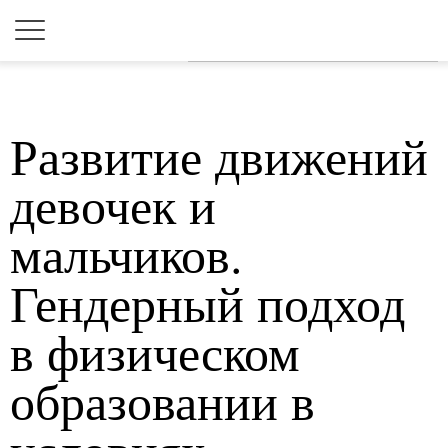
Для любых предложений по
сайту: 2dkk@cp9.ru
Развитие движений
девочек и
мальчиков.
Гендерный подход
в физическом
образовании в