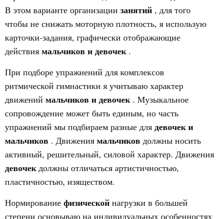
занятий
В этом варианте организации
, для того
чтобы не снижать моторную плотность, я использую
карточки-задания, графически отображающие
мальчиков и девочек
действия
.
При подборе упражнений для комплексов
ритмической гимнастики я учитываю характер
мальчиков и девочек
движений
. Музыкальное
сопровождение может быть единым, но часть
девочек и
упражнений мы подбираем разные для
мальчиков
мальчиков
. Движения
должны носить
активный, решительный, силовой характер. Движения
девочек
должны отличаться артистичностью,
пластичностью, изяществом.
физической
Нормирование
нагрузки в большей
степени основываю на индивидуальных особенностях