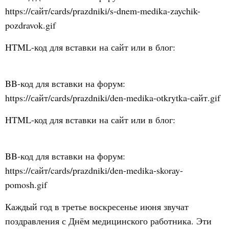
https://сайт/cards/prazdniki/s-dnem-medika-zaychik-
pozdravok.gif
HTML-код для вставки на сайт или в блог:
BB-код для вставки на форум:
https://сайт/cards/prazdniki/den-medika-otkrytka-сайт.gif
HTML-код для вставки на сайт или в блог:
BB-код для вставки на форум:
https://сайт/cards/prazdniki/den-medika-skoray-
pomosh.gif
Каждый год в третье воскресенье июня звучат
поздравления с Днём медицинского работника. Эти