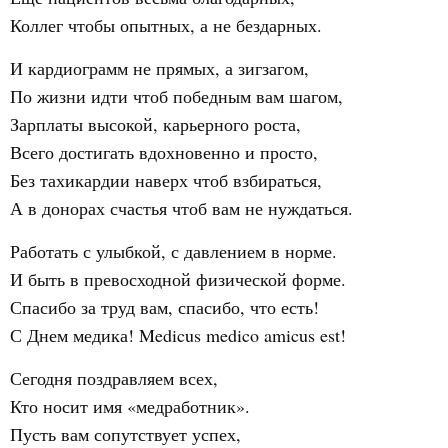
Коллег чтобы опытных, а не бездарных.
И кардиограмм не прямых, а зигзагом,
По жизни идти чтоб победным вам шагом,
Зарплаты высокой, карьерного роста,
Всего достигать вдохновенно и просто,
Без тахикардии наверх чтоб взбираться,
А в донорах счастья чтоб вам не нуждаться.
Работать с улыбкой, с давлением в норме.
И быть в превосходной физической форме.
Спасибо за труд вам, спасибо, что есть!
С Днем медика! Medicus medico amicus est!
Сегодня поздравляем всех,
Кто носит имя «медработник».
Пусть вам сопутствует успех,