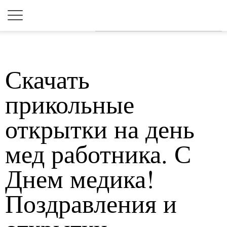
Для любых предложений по
сайту: 2dkk@cp9.ru
Скачать
прикольные
открытки на день
мед работника. С
Днем медика!
Поздравления и