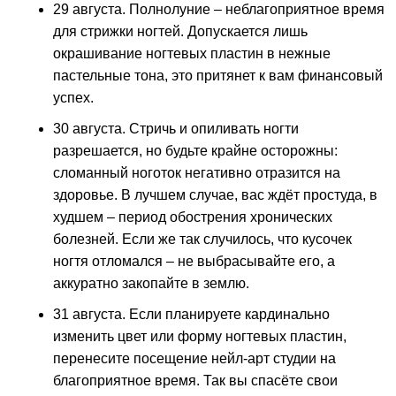
29 августа. Полнолуние – неблагоприятное время
для стрижки ногтей. Допускается лишь
окрашивание ногтевых пластин в нежные
пастельные тона, это притянет к вам финансовый
успех.
30 августа. Стричь и опиливать ногти
разрешается, но будьте крайне осторожны:
сломанный ноготок негативно отразится на
здоровье. В лучшем случае, вас ждёт простуда, в
худшем – период обострения хронических
болезней. Если же так случилось, что кусочек
ногтя отломался – не выбрасывайте его, а
аккуратно закопайте в землю.
31 августа. Если планируете кардинально
изменить цвет или форму ногтевых пластин,
перенесите посещение нейл-арт студии на
благоприятное время. Так вы спасёте свои