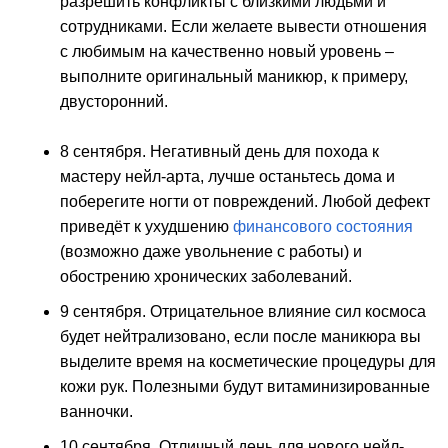
разрешить конфликты с близкими людьми и
сотрудниками. Если желаете вывести отношения
с любимым на качественно новый уровень –
выполните оригинальный маникюр, к примеру,
двусторонний.
8 сентября. Негативный день для похода к
мастеру нейл-арта, лучше останьтесь дома и
поберегите ногти от повреждений. Любой дефект
приведёт к ухудшению
финансового состояния
(возможно даже увольнение с работы) и
обострению хронических заболеваний.
9 сентября. Отрицательное влияние сил космоса
будет нейтрализовано, если после маникюра вы
выделите время на косметические процедуры для
кожи рук. Полезными будут витаминизированные
ванночки.
10 сентября. Отличный день для нового нейл-