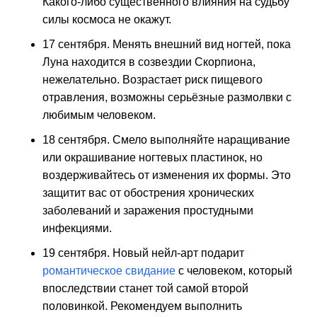
Какого-либо существенного влияния на судьбу
силы космоса не окажут.
17 сентября. Менять внешний вид ногтей, пока
Луна находится в созвездии Скорпиона,
нежелательно. Возрастает риск пищевого
отравления, возможны серьёзные размолвки с
любимым человеком.
18 сентября. Смело выполняйте наращивание
или окрашивание ногтевых пластинок, но
воздерживайтесь от изменения их формы. Это
защитит вас от обострения хронических
заболеваний и заражения простудными
инфекциями.
19 сентября. Новый нейл-арт подарит
романтическое свидание
с человеком, который
впоследствии станет той самой второй
половинкой. Рекомендуем выполнить