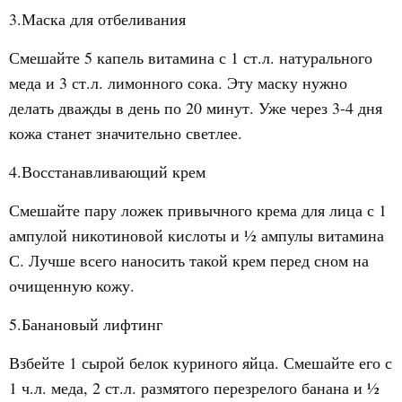
3.Маска для отбеливания
Смешайте 5 капель витамина с 1 ст.л. натурального
меда и 3 ст.л. лимонного сока. Эту маску нужно
делать дважды в день по 20 минут. Уже через 3-4 дня
кожа станет значительно светлее.
4.Восстанавливающий крем
Смешайте пару ложек привычного крема для лица с 1
ампулой никотиновой кислоты и ½ ампулы витамина
С. Лучше всего наносить такой крем перед сном на
очищенную кожу.
5.Банановый лифтинг
Взбейте 1 сырой белок куриного яйца. Смешайте его с
1 ч.л. меда, 2 ст.л. размятого перезрелого банана и ½