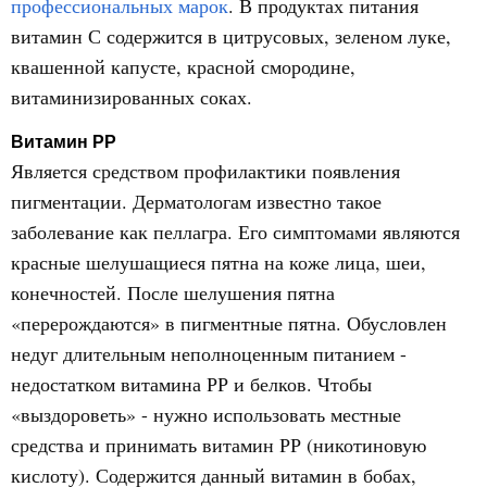
профессиональных марок
. В продуктах питания
витамин С содержится в цитрусовых, зеленом луке,
квашенной капусте, красной смородине,
витаминизированных соках.
Витамин РР
Является средством профилактики появления
пигментации. Дерматологам известно такое
заболевание как пеллагра. Его симптомами являются
красные шелушащиеся пятна на коже лица, шеи,
конечностей. После шелушения пятна
«перерождаются» в пигментные пятна. Обусловлен
недуг длительным неполноценным питанием -
недостатком витамина РР и белков. Чтобы
«выздороветь» - нужно использовать местные
средства и принимать витамин РР (никотиновую
кислоту). Содержится данный витамин в бобах,