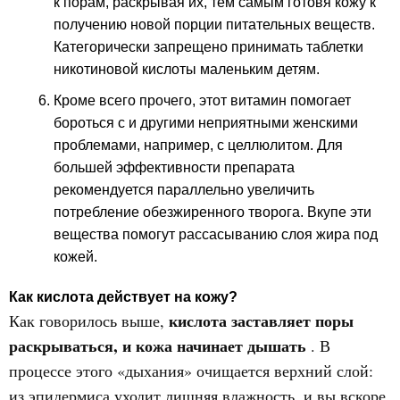
к порам, раскрывая их, тем самым готовя кожу к
получению новой порции питательных веществ.
Категорически запрещено принимать таблетки
никотиновой кислоты маленьким детям.
Кроме всего прочего, этот витамин помогает
бороться с и другими неприятными женскими
проблемами, например, с целлюлитом. Для
большей эффективности препарата
рекомендуется параллельно увеличить
потребление обезжиренного творога. Вкупе эти
вещества помогут рассасыванию слоя жира под
кожей.
Как кислота действует на кожу?
кислота заставляет поры
Как говорилось выше,
раскрываться, и кожа начинает дышать
. В
процессе этого «дыхания» очищается верхний слой:
из эпидермиса уходит лишняя влажность, и вы вскоре