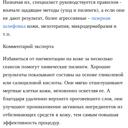
Назначая их, специалист руководствуется правилом -
вначале щадящие методы (уход и пилинги), а если они
не дают результат, более агрессивные -
лазерная
шлифовка
кожи, мезотерапия, микродермабразия и
т.п.
Комментарий эксперта
Избавиться от пигментации на коже за несколько
сеансов помогут химические пилинги. Хорошие
результаты показывают составы на основе гликолевой
или салициловой кислоты. Они мягко отшелушивают
мертвые клетки кожи, мгновенно осветляя ее. А
благодаря удалению верхнего ороговевшего слоя, они
улучшают проникновение активных ингредиентов из
отбеливающих средств в кожу, тем самым повышая
эффективность процедур.