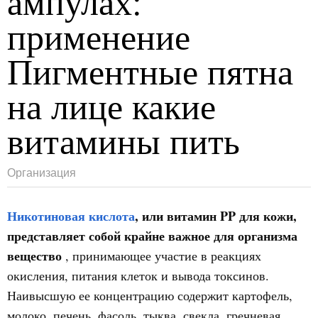
ампулах:
применение
Пигментные пятна
на лице какие
витамины пить
Организация
Никотиновая кислота
, или витамин PP для кожи,
представляет собой крайне важное для организма
вещество
, принимающее участие в реакциях
окисления, питания клеток и вывода токсинов.
Наивысшую ее концентрацию содержит картофель,
молоко, печень, фасоль, тыква, свекла, гречневая