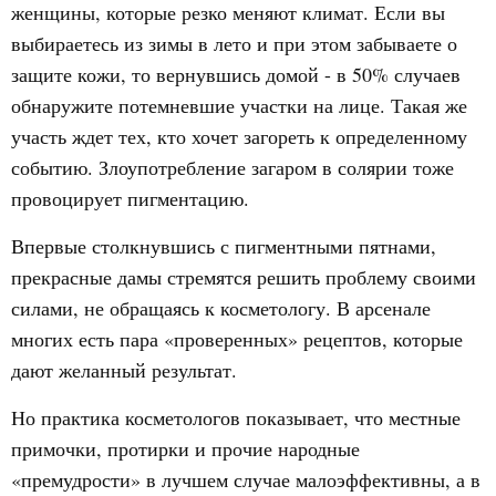
женщины, которые резко меняют климат. Если вы
выбираетесь из зимы в лето и при этом забываете о
защите кожи, то вернувшись домой - в 50% случаев
обнаружите потемневшие участки на лице. Такая же
участь ждет тех, кто хочет загореть к определенному
событию. Злоупотребление загаром в солярии тоже
провоцирует пигментацию.
Впервые столкнувшись с пигментными пятнами,
прекрасные дамы стремятся решить проблему своими
силами, не обращаясь к косметологу. В арсенале
многих есть пара «проверенных» рецептов, которые
дают желанный результат.
Но практика косметологов показывает, что местные
примочки, протирки и прочие народные
«премудрости» в лучшем случае малоэффективны, а в