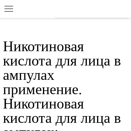
Для любых предложений по
сайту: 2dkk@cp9.ru
Никотиновая
кислота для лица в
ампулах
применение.
Никотиновая
кислота для лица в