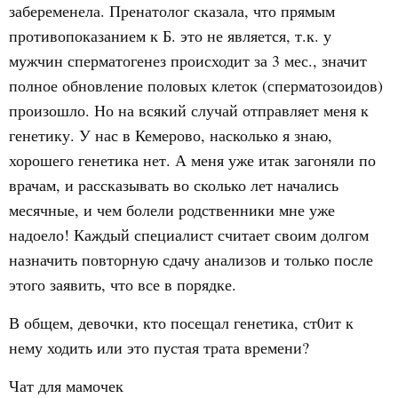
забеременела. Пренатолог сказала, что прямым
противопоказанием к Б. это не является, т.к. у
мужчин сперматогенез происходит за 3 мес., значит
полное обновление половых клеток (сперматозоидов)
произошло. Но на всякий случай отправляет меня к
генетику. У нас в Кемерово, насколько я знаю,
хорошего генетика нет. А меня уже итак загоняли по
врачам, и рассказывать во сколько лет начались
месячные, и чем болели родственники мне уже
надоело! Каждый специалист считает своим долгом
назначить повторную сдачу анализов и только после
этого заявить, что все в порядке.
В общем, девочки, кто посещал генетика, ст0ит к
нему ходить или это пустая трата времени?
Чат для мамочек