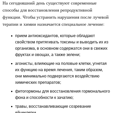
На сегодняшний день существуют современные
способы для восстановления репродуктивной
функции. Чтобы устранить нарушения после лучевой
терапии и химии назначается специальное лечение:
прием антиоксидантов, которые обладают
свойством притягивать токсины и выводить их из
организма, в основном содержатся они в свежих
фруктах и овощах, а также зелени;
агонисты, влияющие на половые клетки, угнетая
их функцию на время лечения, таким образом,
они минимально подвергаются воздействию
химических препаратов;
фитогормоны для восстановления гормонального
фона и способности к зачатию;
травы, восстанавливающие созревание
яйцеклетки.