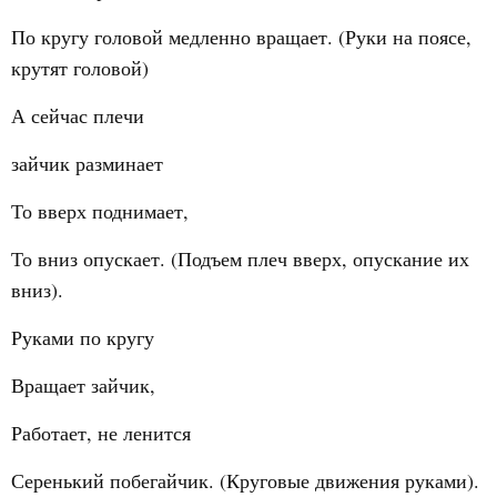
По кругу головой медленно вращает. (Руки на поясе,
крутят головой)
А сейчас плечи
зайчик разминает
То вверх поднимает,
То вниз опускает. (Подъем плеч вверх, опускание их
вниз).
Руками по кругу
Вращает зайчик,
Работает, не ленится
Серенький побегайчик. (Круговые движения руками).