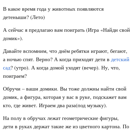
В какое время года у животных появляются
детеныши? (Лето)
А сейчас я предлагаю вам поиграть (Игра «Найди свой
домик»).
Давайте вспомним, что днём ребятки играют, бегают,
а ночью спят. Верно? А когда приходят дети в
детский
сад
? (утро). А когда домой уходят (вечер). Ну, что,
поиграем?
Обручи – ваши домики. Вы тоже должны найти свой
домик, а фигура, которая у вас в руке, подскажет вам
кто, где живет. Играем два раза(под музыку).
На полу в обручах лежат геометрические фигуры,
дети в руках держат такие же из цветного картона. По