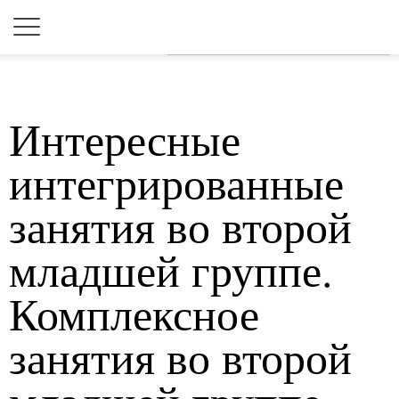
Для любых предложений по
сайту: 2dkk@cp9.ru
Интересные
интегрированные
занятия во второй
младшей группе.
Комплексное
занятия во второй