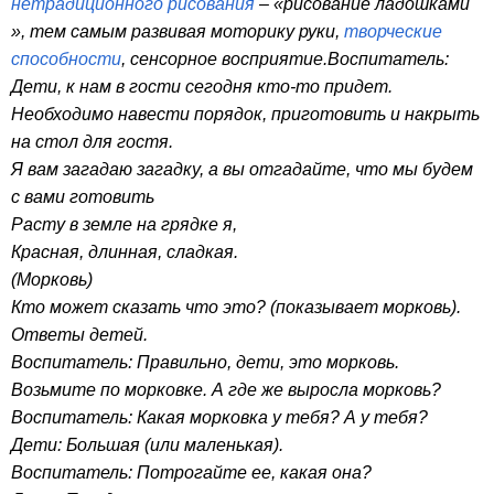
нетрадиционного рисования
– «рисование ладошками
», тем самым развивая моторику руки,
творческие
способности
, сенсорное восприятие.Воспитатель:
Дети, к нам в гости сегодня кто-то придет.
Необходимо навести порядок, приготовить и накрыть
на стол для гостя.
Я вам загадаю загадку, а вы отгадайте, что мы будем
с вами готовить
Расту в земле на грядке я,
Красная, длинная, сладкая.
(Морковь)
Кто может сказать что это? (показывает морковь).
Ответы детей.
Воспитатель: Правильно, дети, это морковь.
Возьмите по морковке. А где же выросла морковь?
Воспитатель: Какая морковка у тебя? А у тебя?
Дети: Большая (или маленькая).
Воспитатель: Потрогайте ее, какая она?