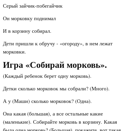
Серый зайчик-побегайчик
Он морковку поднимал
И в корзину собирал.
Дети пришли к обручу - «огороду», в нем лежат
морковки.
Игра «Собирай морковь».
(Каждый ребенок берет одну морковь).
Детки сколько морковок мы собрали? (Много).
А у (Маши) сколько морковок? (Одна).
Она какая (большая), а все остальные какие
(маленькие). Собирайте морковь в корзину. Какая
была одна морковь? (Большая), покажите, вот такая