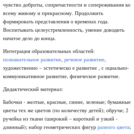
чувство доброты, сопричастности и сопереживания ко
всему живому и прекрасному. Продолжить
формировать представления о временах года.
Воспитывать целеустремленность, умение доводить
начатое дело до конца.
Интеграция образовательных областей:
познавательное развитие
,
речевое развитие
,
художественно – эстетическо
е развитие , с
оциально-
коммуникативное развитие, физическое развитие.
Дидактический материал:
Бабочки - желтые, красные, синие, зеленые; бумажные
цветы тех же цветов (по количеству детей); обручи; 2
ручейка из ткани (широкий – короткий и узкий -
длинный); набор геометрических фигур
разного цвета
;