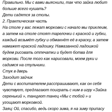
Правильно. Мы с вами выяснили, так что зайка любит
больше всего кушать?
Дети садятся за столы.
2. Практическая часть
На столе у вас лежат морковки с начало мы приклеим,
а затем на столе стоят тарелочки с краской и губки,
каждый возьмёт губку и обмакнёт её в краску, а затем
намажет краской ладошку. Намазанной ладошкой
будем рисовать отпечатки и будет ботва для
моркови. После того как нарисовали, моем руки и
садимся на стульчики.
Стук в дверь
Заходит зайчик
Дети с воспитателем расспрашивают, как он себя
чувствует, предлагают поиграть с ним в игру «Зайка
серенький », танцуют танец «Мы с тобой » и
угощают морковкой.
Заяц: Ой, спасибо, ведь скоро зима, я на зиму припасу