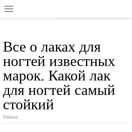
Для любых предложений по
сайту: 2dkk@cp9.ru
Все о лаках для
ногтей известных
марок. Какой лак
для ногтей самый
стойкий
Имена