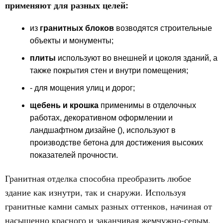
применяют для разных целей:
из
гранитных блоков
возводятся строительные
объекты и монументы;
плиты
используют во внешней и цоколя зданий, а
также покрытия стен и внутри помещения;
- для мощения улиц и дорог;
щебень и крошка
применимы в отделочных
работах, декоративном оформлении и
ландшафтном дизайне (), используют в
производстве бетона для достижения высоких
показателей прочности.
Гранитная отделка способна преобразить любое
здание как изнутри, так и снаружи. Используя
гранитные камни самых разных оттенков, начиная от
насыщенно красного и заканчивая жемчужно-серым,