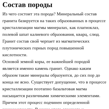
Состав породы
Из чего состоит эта порода? Минеральный состав
гранита базируется на таких образованных в процессе
кристаллизации магмы минералах, как плагиоклаз,
полевой шпат калиевого образования, кварц, слюд.
Гранит состав свой черпает из магматических
плутонических горных пород повышенной
кислотности.
Основой земной коры, ее важнейшей породой
является именно камень гранит. Однако каким
образом такие минералы образуются, до сих пор до
конца не ясно. Существует допущение, что в процессе
кристаллизации поэтапно базальтовая магма
насыщается различными химическими элементами.
Причем этот процесс подчинен определенной