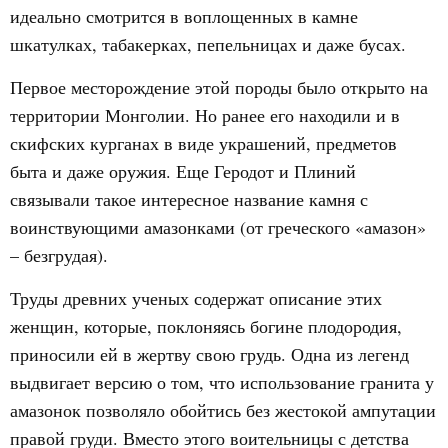
идеально смотрится в воплощенных в камне
шкатулках, табакерках, пепельницах и даже бусах.
Первое месторождение этой породы было открыто на
территории Монголии. Но ранее его находили и в
скифских курганах в виде украшений, предметов
быта и даже оружия. Еще Геродот и Плиний
связывали такое интересное название камня с
воинствующими амазонками (от греческого «амазон»
– безгрудая).
Труды древних ученых содержат описание этих
женщин, которые, поклоняясь богине плодородия,
приносили ей в жертву свою грудь. Одна из легенд
выдвигает версию о том, что использование гранита у
амазонок позволяло обойтись без жестокой ампутации
правой груди. Вместо этого воительницы с детства