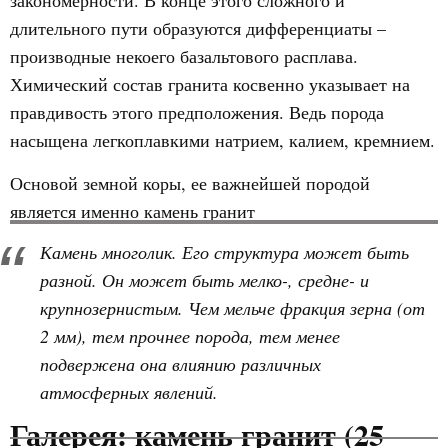
закономерности. В конце этого сложного и
длительного пути образуются дифференциаты –
производные некоего базальтового расплава.
Химический состав гранита косвенно указывает на
правдивость этого предположения. Ведь порода
насыщена легкоплавкими натрием, калием, кремнием.
Основой земной коры, ее важнейшей породой
является именно камень гранит
Камень многолик. Его структура может быть
разной. Он может быть мелко-, средне- и
крупнозернистым. Чем мельче фракция зерна (от
2 мм), тем прочнее порода, тем менее
подвержена она влиянию различных
атмосферных явлений.
Галерея: камень гранит (25