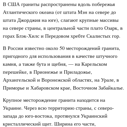
В США граниты распространены вдоль побережья
Атлантического океана (от штата Мэн на севере до
штата Джорджия на юге), слагают крупные массивы
на севере страны, в центральной части плато Озарк, в
горах Блэк-Хилс и Передовом хребте Скалистых гор.
В России известно около 50 месторождений гранита,
пригодного для использования в качестве штучного
камня, а также бута и щебня, — на Карельском
перешейке, в Прионежье и Приладожье,
Архангельской и Воронежской областях, на Урале, в
Приморье и Хабаровском крае, Восточном Забайкалье.
Крупное месторождение гранита находится на
Украине. Через всю территорию страны, с северо-
запада до юго-востока, протянулся Украинский
кристаллический щит. Ширина его части,