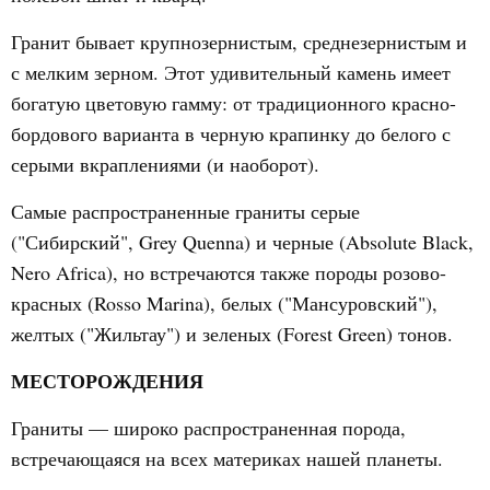
Гранит бывает крупнозернистым, среднезернистым и
с мелким зерном. Этот удивительный камень имеет
богатую цветовую гамму: от традиционного красно-
бордового варианта в черную крапинку до белого с
серыми вкраплениями (и наоборот).
Самые распространенные граниты серые
("Сибирский", Grey Quenna) и черные (Absolute Black,
Nero Africa), но встречаются также породы розово-
красных (Rosso Marina), белых ("Мансуровский"),
желтых ("Жильтау") и зеленых (Forest Green) тонов.
МЕСТОРОЖДЕНИЯ
Граниты — широко распространенная порода,
встречающаяся на всех материках нашей планеты.