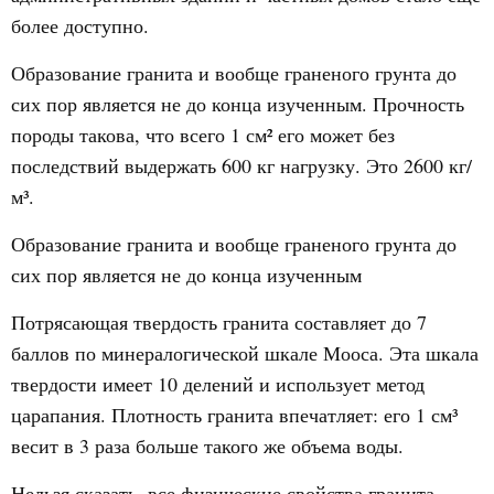
более доступно.
Образование гранита и вообще граненого грунта до
сих пор является не до конца изученным. Прочность
породы такова, что всего 1 см² его может без
последствий выдержать 600 кг нагрузку. Это 2600 кг/
м³.
Образование гранита и вообще граненого грунта до
сих пор является не до конца изученным
Потрясающая твердость гранита составляет до 7
баллов по минералогической шкале Мооса. Эта шкала
твердости имеет 10 делений и использует метод
царапания. Плотность гранита впечатляет: его 1 см³
весит в 3 раза больше такого же объема воды.
Нельзя сказать, все физические свойства гранита