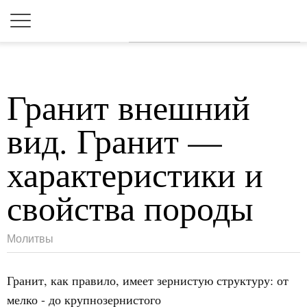
Для любых предложений по
сайту: 2dkk@cp9.ru
Гранит внешний
вид. Гранит —
характеристики и
свойства породы
Молитвы
Гранит, как правило, имеет зернистую структуру: от
мелко - до крупнозернистого