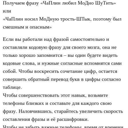
Получаем фразу «ЧаПлин любил МоДно ШуТить»
или
«ЧаПлин носил МоДную трость-ШТык, поэтому был
смешным и опасным»
Если вы работали над фразой самостоятельно и
составляли кодовую фразу для своего мозга, она не
только хорошо запомнится – вы один будете видеть
кодовые слова, и нужные согласные вспомнятся сами
собой. Чтобы воскресить сочетание цифр, остается
совершить обратный перевод букв в цифры согласно
таблице.
Чтобы совершенствовать этот навык, возьмите
телефоны близких и составьте для каждого свою
фразу. Наловчившись, старайтесь увеличить скорость
составления фразы и её расшифровки.
Чтобы не забыть важные телефоны, время от времени