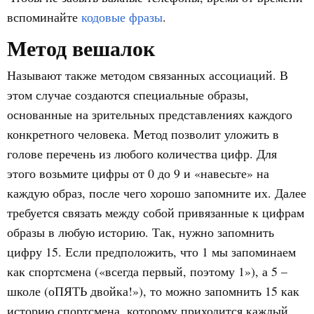
вспоминайте
кодовые фразы
.
Метод вешалок
Называют также методом связанных ассоциаций. В
этом случае создаются специальные образы,
основанные на зрительных представлениях каждого
конкретного человека. Метод позволит уложить в
голове перечень из любого количества цифр. Для
этого возьмите цифры от 0 до 9 и «навесьте» на
каждую образ, после чего хорошо запомните их. Далее
требуется связать между собой привязанные к цифрам
образы в любую историю. Так, нужно запомнить
цифру 15. Если предположить, что 1 мы запоминаем
как спортсмена («всегда первый, поэтому 1»), а 5 –
школе (оПЯТЬ двойка!»), то можно запомнить 15 как
историю спортсмена, которому приходится каждый