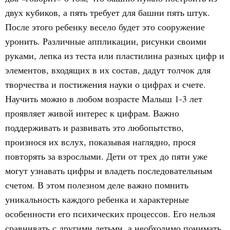
двух кубиков, а пять требует для башни пять штук.
После этого ребенку весело будет это сооружение
уронить. Различные аппликации, рисунки своими
руками, лепка из теста или пластилина разных цифр и
элементов, входящих в их состав, дадут толчок для
творчества и постижения науки о цифрах и счете.
Научить можно в любом возрасте Малыш 1-3 лет
проявляет живой интерес к цифрам. Важно
поддерживать и развивать это любопытство,
произнося их вслух, показывая наглядно, прося
повторять за взрослыми. Дети от трех до пяти уже
могут узнавать цифры и владеть последовательным
счетом. В этом полезном деле важно помнить
уникальность каждого ребенка и характерные
особенности его психических процессов. Его нельзя
сравнивать с другими детьми, а необходимо понимать,