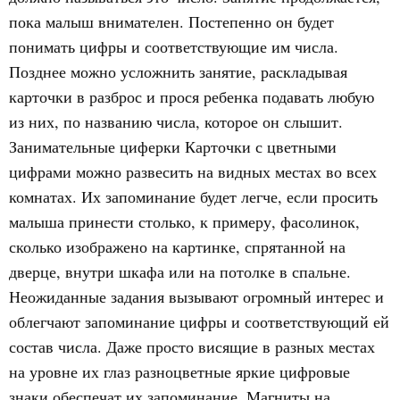
пока малыш внимателен. Постепенно он будет
понимать цифры и соответствующие им числа.
Позднее можно усложнить занятие, раскладывая
карточки в разброс и прося ребенка подавать любую
из них, по названию числа, которое он слышит.
Занимательные циферки Карточки с цветными
цифрами можно развесить на видных местах во всех
комнатах. Их запоминание будет легче, если просить
малыша принести столько, к примеру, фасолинок,
сколько изображено на картинке, спрятанной на
дверце, внутри шкафа или на потолке в спальне.
Неожиданные задания вызывают огромный интерес и
облегчают запоминание цифры и соответствующий ей
состав числа. Даже просто висящие в разных местах
на уровне их глаз разноцветные яркие цифровые
знаки обеспечат их запоминание. Магниты на