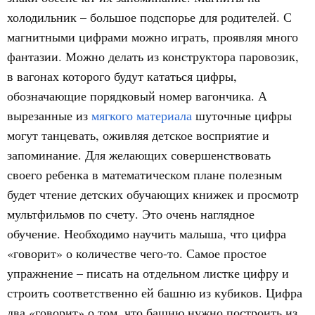
холодильник – большое подспорье для родителей. С
магнитными цифрами можно играть, проявляя много
фантазии. Можно делать из конструктора паровозик,
в вагонах которого будут кататься цифры,
обозначающие порядковый номер вагончика. А
вырезанные из
мягкого материала
шуточные цифры
могут танцевать, оживляя детское восприятие и
запоминание. Для желающих совершенствовать
своего ребенка в математическом плане полезным
будет чтение детских обучающих книжек и просмотр
мультфильмов по счету. Это очень наглядное
обучение. Необходимо научить малыша, что цифра
«говорит» о количестве чего-то. Самое простое
упражнение – писать на отдельном листке цифру и
строить соответственно ей башню из кубиков. Цифра
два «говорит» о том, что башню нужно построить из