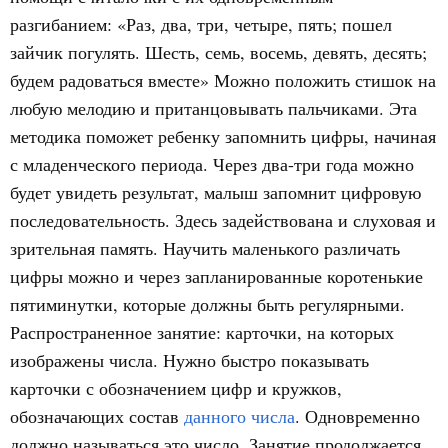
разгибанием: «Раз, два, три, четыре, пять; пошел
зайчик погулять. Шесть, семь, восемь, девять, десять;
будем радоваться вместе» Можно положить стишок на
любую мелодию и пританцовывать пальчиками. Эта
методика поможет ребенку запомнить цифры, начиная
с младенческого периода. Через два-три года можно
будет увидеть результат, малыш запомнит цифровую
последовательность. Здесь задействована и слуховая и
зрительная память. Научить маленького различать
цифры можно и через запланированные коротенькие
пятиминутки, которые должны быть регулярными.
Распространенное занятие: карточки, на которых
изображены числа. Нужно быстро показывать
карточки с обозначением цифр и кружков,
обозначающих состав
данного числа
. Одновременно
должно называться это число. Занятие продолжается,