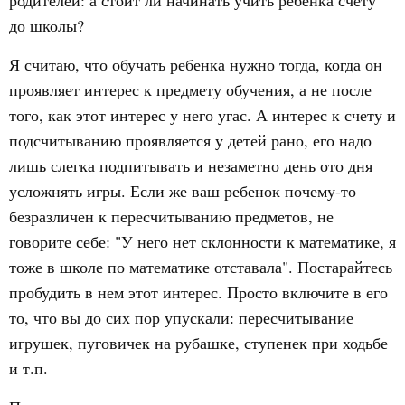
родителей: а стоит ли начинать учить ребенка счету
до школы?
Я считаю, что обучать ребенка нужно тогда, когда он
проявляет интерес к предмету обучения, а не после
того, как этот интерес у него угас. А интерес к счету и
подсчитыванию проявляется у детей рано, его надо
лишь слегка подпитывать и незаметно день ото дня
усложнять игры. Если же ваш ребенок почему-то
безразличен к пересчитыванию предметов, не
говорите себе: "У него нет склонности к математике, я
тоже в школе по математике отставала". Постарайтесь
пробудить в нем этот интерес. Просто включите в его
то, что вы до сих пор упускали: пересчитывание
игрушек, пуговичек на рубашке, ступенек при ходьбе
и т.п.