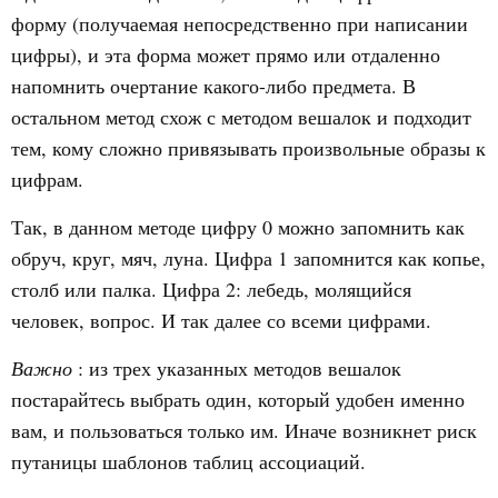
форму (получаемая непосредственно при написании
цифры), и эта форма может прямо или отдаленно
напомнить очертание какого-либо предмета. В
остальном метод схож с методом вешалок и подходит
тем, кому сложно привязывать произвольные образы к
цифрам.
Так, в данном методе цифру 0 можно запомнить как
обруч, круг, мяч, луна. Цифра 1 запомнится как копье,
столб или палка. Цифра 2: лебедь, молящийся
человек, вопрос. И так далее со всеми цифрами.
Важно
: из трех указанных методов вешалок
постарайтесь выбрать один, который удобен именно
вам, и пользоваться только им. Иначе возникнет риск
путаницы шаблонов таблиц ассоциаций.