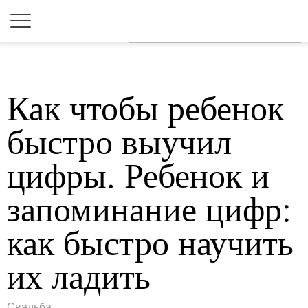
Для любых предложений по
сайту: 2dkk@cp9.ru
Как чтобы ребенок
быстро выучил
цифры. Ребенок и
запоминание цифр:
как быстро научить
их ладить
Свадьба