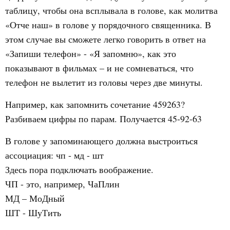
таблицу, чтобы она всплывала в голове, как молитва
«Отче наш» в голове у порядочного священника. В
этом случае вы сможете легко говорить в ответ на
«Запиши телефон» - «Я запомню», как это
показывают в фильмах – и не сомневаться, что
телефон не вылетит из головы через две минуты.
Например, как запомнить сочетание 459263?
Разбиваем цифры по парам. Получается 45-92-63
В голове у запоминающего должна выстроиться
ассоциация: чп - мд - шт
Здесь пора подключать воображение.
ЧП - это, например, ЧаПлин
МД – МоДный
ШТ - ШуТить