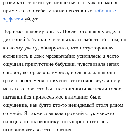
развивать свое интуитивное начало. Как только вы
примете его в себе, многие негативные
побочные
эффекты
уйдут.
Вернемся к моему опыту. После того как я увидела
дух своей бабушки, я все пыталась забыть об этом, но,
к своему ужасу, обнаружила, что потусторонняя
активность в доме чрезвычайно усилилась; я часто
ощущала присутствие бабушки, чувствовала запах
сигарет, которые она курила, и слышала, как она
громко зовет меня по имени; этот голос звучал не у
меня в голове, это был настойчивый женский голос,
пытавшийся привлечь мое внимание; было
ощущение, как будто кто-то невидимый стоял рядом
со мной. Я также слышала громкий стук чьих-то
пальцев по подоконнику, но упорно пыталась
игнорировать все эти явления.