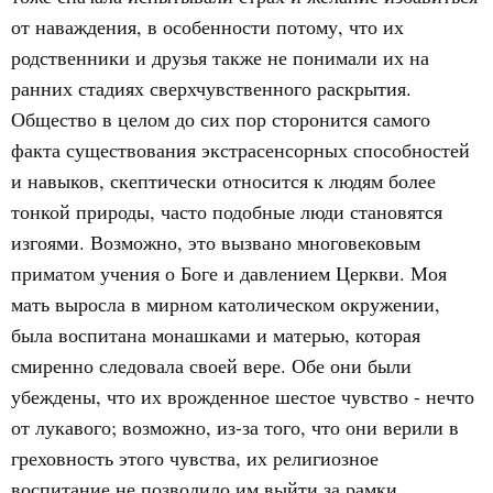
от наваждения, в особенности потому, что их
родственники и друзья также не понимали их на
ранних стадиях сверхчувственного раскрытия.
Общество в целом до сих пор сторонится самого
факта существования экстрасенсорных способностей
и навыков, скептически относится к людям более
тонкой природы, часто подобные люди становятся
изгоями. Возможно, это вызвано многовековым
приматом учения о Боге и давлением Церкви. Моя
мать выросла в мирном католическом окружении,
была воспитана монашками и матерью, которая
смиренно следовала своей вере. Обе они были
убеждены, что их врожденное шестое чувство - нечто
от лукавого; возможно, из-за того, что они верили в
греховность этого чувства, их религиозное
воспитание не позволило им выйти за рамки