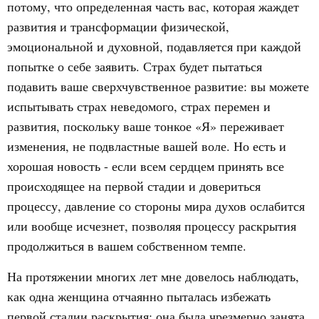
потому, что определенная часть вас, которая жаждет
развития и трансформации физической,
эмоциональной и духовной, подавляется при каждой
попытке о себе заявить. Страх будет пытаться
подавить ваше сверхчувственное развитие: вы можете
испытывать страх неведомого, страх перемен и
развития, поскольку ваше тонкое «Я» переживает
изменения, не подвластные вашей воле. Но есть и
хорошая новость - если всем сердцем принять все
происходящее на первой стадии и довериться
процессу, давление со стороны мира духов ослабится
или вообще исчезнет, позволяя процессу раскрытия
продолжиться в вашем собственном темпе.
На протяжении многих лет мне довелось наблюдать,
как одна женщина отчаянно пыталась избежать
первой стадии раскрытия: она была чрезмерно занята