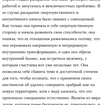
работой и запуталась в межличностных проблемах. В
ее случае раскрытие сверхчувственного и
интуитивного начала было связано с самооценкой.
Как только она приняла в себе сверхчувственную
сторону и начала развивать свои способности, она
поняла, что ее отношения разваливались потому, что
она переживала напряженную и непрерывную
внутреннюю трансформацию, и едва она обрела
внутренний баланс, как встретила мужчину, с
которым счастлива вот уже несколько лет. Она
позволила себе сбавить темп в достаточной степени
для того, чтобы осознать, что с принятием своих
инстинктов ей удалось совершить храбрый шаг на
новую территорию, хотя с виду казалось, что это
произошло совершенно естественно. Визиты из мира
духов, которые ранее беспокоили ее, прекратились, и