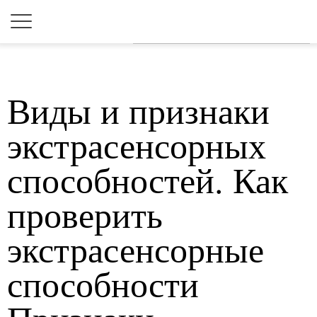
Для любых предложений по
сайту: 2dkk@cp9.ru
Виды и признаки
экстрасенсорных
способностей. Как
проверить
экстрасенсорные
способности