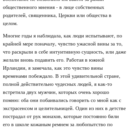
общественного мнения - в лице собственных
родителей, священника, Церкви или общества в
целом.
Многие годы я наблюдала, как люди испытывают, по
крайней мере поначалу, чувство ужасной вины за то,
что раскрыли в себе интуитивную сущность, или даже
желали вновь подавить его. Работая в южной
Ирландии, я замечала, как это чувство вины
временами побеждало. В этой удивительной стране,
полной действительно чудесных людей, я как-то
встретила двух мужчин, которых очень хорошо
помню: оба они побаивались говорить со мной как с
экстрасенсом и целительницей. Один из них в детстве
пострадал от рук монахов, которые постоянно били
его в школе кожаным ремнем за любопытство по