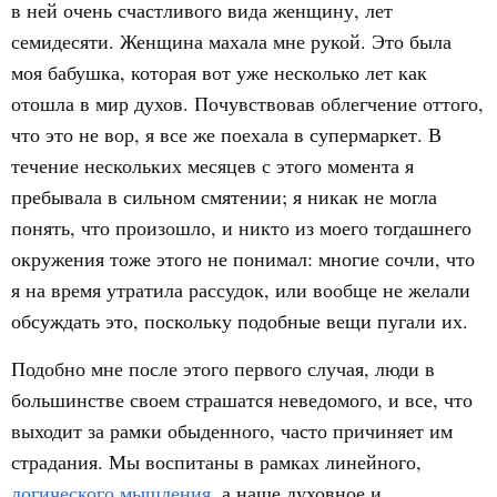
в ней очень счастливого вида женщину, лет
семидесяти. Женщина махала мне рукой. Это была
моя бабушка, которая вот уже несколько лет как
отошла в мир духов. Почувствовав облегчение оттого,
что это не вор, я все же поехала в супермаркет. В
течение нескольких месяцев с этого момента я
пребывала в сильном смятении; я никак не могла
понять, что произошло, и никто из моего тогдашнего
окружения тоже этого не понимал: многие сочли, что
я на время утратила рассудок, или вообще не желали
обсуждать это, поскольку подобные вещи пугали их.
Подобно мне после этого первого случая, люди в
большинстве своем страшатся неведомого, и все, что
выходит за рамки обыденного, часто причиняет им
страдания. Мы воспитаны в рамках линейного,
логического мышления
, а наше духовное и