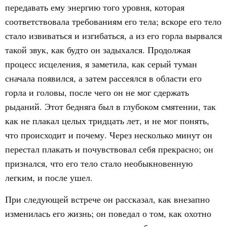
передавать ему энергию того уровня, которая
соответствовала требованиям его тела; вскоре его тело
стало извиваться и изгибаться, а из его горла вырвался
такой звук, как будто он задыхался. Продолжая
процесс исцеления, я заметила, как серый туман
сначала появился, а затем рассеялся в области его
горла и головы, после чего он не мог сдержать
рыданий. Этот бедняга был в глубоком смятении, так
как не плакал целых тридцать лет, и не мог понять,
что происходит и почему. Через несколько минут он
перестал плакать и почувствовал себя прекрасно; он
признался, что его тело стало необыкновенную
легким, и после ушел.
При следующей встрече он рассказал, как внезапно
изменилась его жизнь; он поведал о том, как охотно