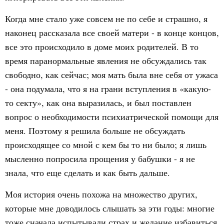
Когда мне стало уже совсем не по себе и страшно, я
наконец рассказала все своей матери - в конце концов,
все это происходило в доме моих родителей. В то
время паранормальные явления не обсуждались так
свободно, как сейчас; моя мать была вне себя от ужаса
- она подумала, что я на грани вступления в «какую-
то секту», как она выразилась, и был поставлен
вопрос о необходимости психиатрической помощи для
меня. Поэтому я решила больше не обсуждать
происходящее со мной с кем бы то ни было; я лишь
мысленно попросила прощения у бабушки - я не
знала, что еще сделать и как быть дальше.
Моя история очень похожа на множество других,
которые мне доводилось слышать за эти годы: многие
тоже сначала испытывали страх и желание избавиться