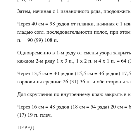
Затем, начиная с 1 изнаночного ряда, продолжить
Через 40 см = 98 рядов от планки, начиная с 1 и
гладью согл. последовательности полос, при этом
п. = 90 (99) 108 п.
Одновременно в 1-м ряду от смены узора закрыть 
каждом 2-м ряду 1 x 3 п., 1 x 2 п. и 4 x 1 п. = 64 (
Через 13,5 см = 40 рядов (15,5 см = 46 рядов) 17,
горловины средние 26 (31) 36 п. и обе стороны з
Для скругления по внутреннему краю закрыть в каж
Через 16 см = 48 рядов (18 см = 54 ряда) 20 см =
(17) 19 п. плеч.
ПЕРЕД