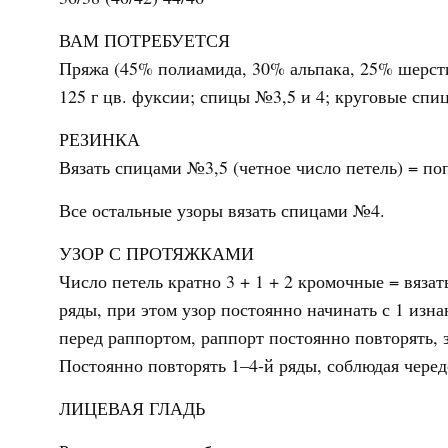
ВАМ ПОТРЕБУЕТСЯ
Пряжа (45% полиамида, 30% альпака, 25% шерсти; 
125 г цв. фуксии; спицы №3,5 и 4; круговые спи
РЕЗИНКА
Вязать спицами №3,5 (четное число петель) = по
Все остальные узоры вязать спицами №4.
УЗОР С ПРОТЯЖКАМИ
Число петель кратно 3 + 1 + 2 кромочные = вязат
ряды, при этом узор постоянно начинать с 1 изна
перед раппортом, раппорт постоянно повторять, 
Постоянно повторять 1–4-й ряды, соблюдая черед
ЛИЦЕВАЯ ГЛАДЬ