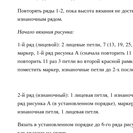
Повторять ряды 1-2, пока высота вязания не дости
изнаночным рядом.
Начало вязания рисунка:
1-й ряд (лицевой): 2 лицевые петли, 7 (13, 19, 25
маркер, 1-й ряд рисунка А (сначала повторить 11 
повторить 11 раз 3 петли во второй красной рамке
поместить маркер, изнаночные петли до 2-х посл
2-й ряд (изнаночный): 1 лицевая петля, 1 изнаноч
ряд рисунка А (в установленном порядке), маркер
изнаночная петля, 1 лицевая петля.
Вязать в установленном порядке до 6-го ряда рис
как указано на схеме.