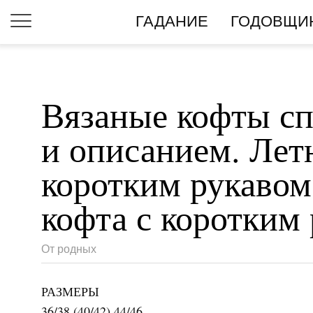
ГАДАНИЕ
ГОДОВЩИ
Вязаные кофты сп
и описанием. Лет
коротким рукавом
кофта с коротким
От родных
РАЗМЕРЫ
36/38 (40/42) 44/46