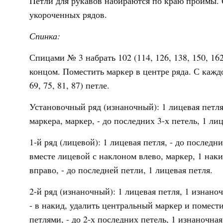
Петли для рукавов набираются по краю проймы.
укороченных рядов.
Спинка:
Спицами № 3 набрать 102 (114, 126, 138, 150, 16
концом. Поместить маркер в центре ряда. С каждо
69, 75, 81, 87) петле.
Установочный ряд (изнаночный): 1 лицевая петля,
маркера, маркер, - до последних 3-х петель, 1 ли
1-й ряд (лицевой): 1 лицевая петля, - до последн
вместе лицевой с наклоном влево, маркер, 1 наки
вправо, - до последней петли, 1 лицевая петля.
2-й ряд (изнаночный): 1 лицевая петля, 1 изнано
- в накид, удалить центральный маркер и помес
петлями, - до 2-х последних петель, 1 изнаночная