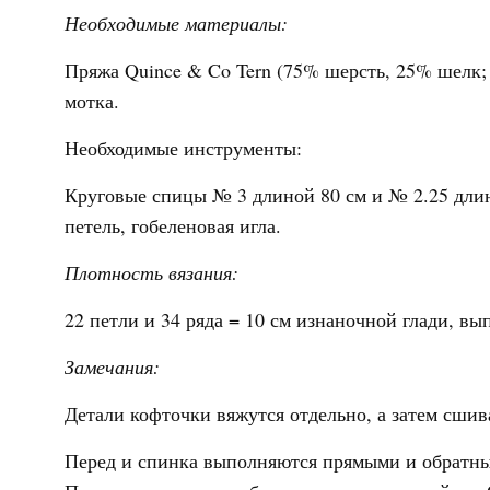
Необходимые материалы:
Пряжа Quince & Co Tern (75% шерсть, 25% шелк; 202
мотка.
Необходимые инструменты:
Круговые спицы № 3 длиной 80 см и № 2.25 длин
петель, гобеленовая игла.
Плотность вязания:
22 петли и 34 ряда = 10 см изнаночной глади, в
Замечания:
Детали кофточки вяжутся отдельно, а затем сшив
Перед и спинка выполняются прямыми и обратны