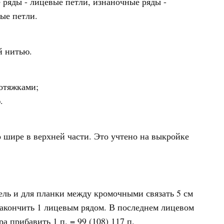
 ряды - лицевые петли, изнаночные ряды -
ые петли.
й нитью.
ротяжками;
.
 шире в верхней части. Это учтено на выкройке
ель и для планки между кромочными связать 5 см
 закончить 1 лицевым рядом. В последнем лицевом
ра прибавить 1 п. = 99 (108) 117 п.