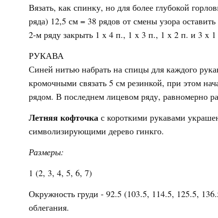
Вязать, как спинку, но для более глубокой горлов
ряда) 12,5 см = 38 рядов от смены узора оставить
2-м ряду закрыть 1 x 4 п., 1 x 3 п., 1 x 2 п. и 3 x 1
РУКАВА
Синей нитью набрать на спицы для каждого рукав
кромочными связать 5 см резинкой, при этом нач
рядом. В последнем лицевом ряду, равномерно расп
Летняя кофточка
с короткими рукавами украше
символизирующими дерево гинкго.
Размеры:
1 (2, 3, 4, 5, 6, 7)
Окружность груди - 92.5 (103.5, 114.5, 125.5, 136
облегания.