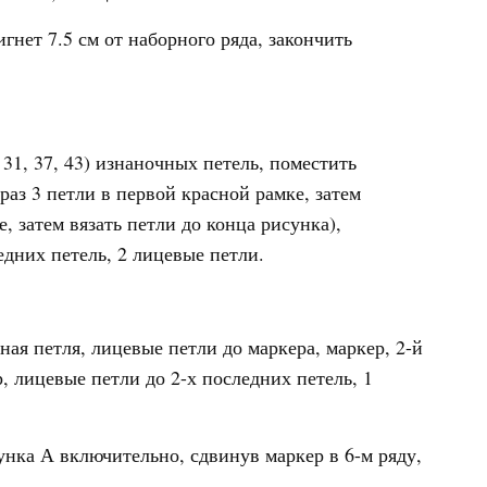
гнет 7.5 см от наборного ряда, закончить
, 31, 37, 43) изнаночных петель, поместить
раз 3 петли в первой красной рамке, затем
, затем вязать петли до конца рисунка),
едних петель, 2 лицевые петли.
ная петля, лицевые петли до маркера, маркер, 2-й
, лицевые петли до 2-х последних петель, 1
унка А включительно, сдвинув маркер в 6-м ряду,