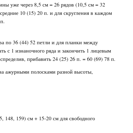
ины уже через 8,5 см = 26 рядов (10,5 см = 32
 средние 10 (15) 20 п. и для скругления в каждом
 п.
а по 36 (44) 52 петли и для планки между
ать с 1 изнаночного ряда и закончить 1 лицевым
ределив, прибавить 24 (25) 26 п. = 60 (69) 78 п.
на ажурными полосками разной высоты,
.5, 148, 159) см + 15-20 см для свободного