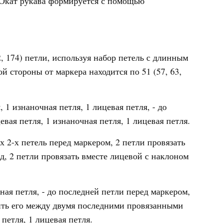
 Окат рукава формируется с помощью
2, 174) петли, используя набор петель с длинным
й стороны от маркера находится по 51 (57, 63,
 1 изнаночная петля, 1 лицевая петля, - до
цевая петля, 1 изнаночная петля, 1 лицевая петля.
их 2-х петель перед маркером, 2 петли провязать
д, 2 петли провязать вместе лицевой с наклоном
чная петля, - до последней петли перед маркером,
тить его между двумя последними провязанными
 петля, 1 лицевая петля.