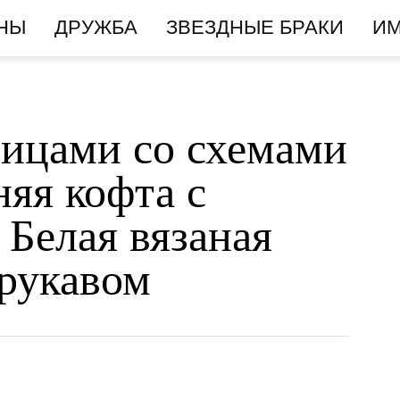
НЫ
ДРУЖБА
ЗВЕЗДНЫЕ БРАКИ
И
ицами со схемами
няя кофта с
 Белая вязаная
 рукавом