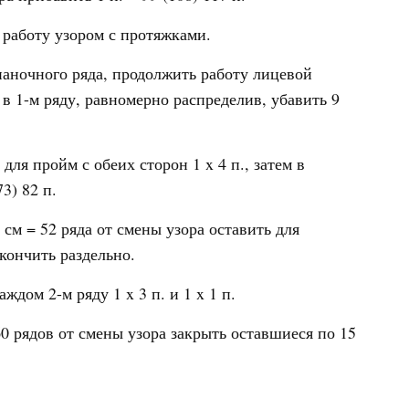
 работу узором с протяжками.
знаночного ряда, продолжить работу лицевой
 в 1-м ряду, равномерно распределив, убавить 9
для пройм с обеих сторон 1 x 4 п., затем в
73) 82 п.
5 см = 52 ряда от смены узора оставить для
акончить раздельно.
дом 2-м ряду 1 x 3 п. и 1 x 1 п.
 60 рядов от смены узора закрыть оставшиеся по 15