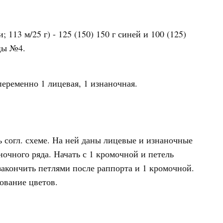
113 м/25 г) - 125 (150) 150 г синей и 100 (125)
цы №4.
переменно 1 лицевая, 1 изнаночная.
ь согл. схеме. На ней даны лицевые и изнаночные
ночного ряда. Начать с 1 кромочной и петель
закончить петлями после раппорта и 1 кромочной.
ование цветов.