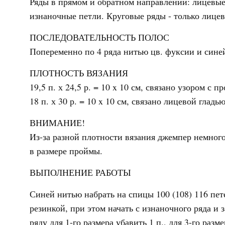
Ряды в прямом и обратном направлении: лицевые
изнаночные петли. Круговые ряды - только лицев
ПОСЛЕДОВАТЕЛЬНОСТЬ ПОЛОС
Попеременно по 4 ряда нитью цв. фуксии и сине
ПЛОТНОСТЬ ВЯЗАНИЯ
19,5 п. х 24,5 р. = 10 x 10 см, связано узором с п
18 п. х 30 р. = 10 x 10 см, связано лицевой гладью
ВНИМАНИЕ!
Из-за разной плотности вязания джемпер немного
в размере проймы.
ВЫПОЛНЕНИЕ РАБОТЫ
Синей нитью набрать на спицы 100 (108) 116 пет
резинкой, при этом начать с изнаночного ряда и
ряду для 1-го размера убавить 1 п., для 3-го разме