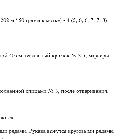
 м / 50 грамм в мотке) - 4 (5, 6, 6, 7, 7, 8)
ой 40 см, вязальный крючок № 3.5, маркеры
ыполненной спицами № 3, после отпаривания.
аются.
ми рядами. Рукава вяжутся круговыми рядами.