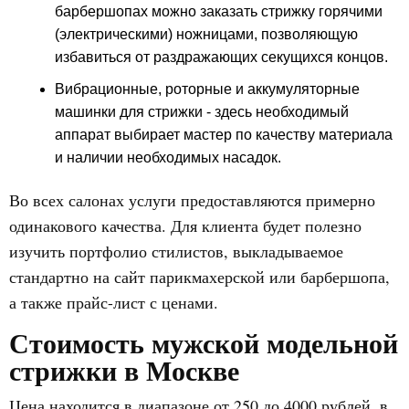
барбершопах можно заказать стрижку горячими
(электрическими) ножницами, позволяющую
избавиться от раздражающих секущихся концов.
Вибрационные, роторные и аккумуляторные
машинки для стрижки - здесь необходимый
аппарат выбирает мастер по качеству материала
и наличии необходимых насадок.
Во всех салонах услуги предоставляются примерно
одинакового качества. Для клиента будет полезно
изучить портфолио стилистов, выкладываемое
стандартно на сайт парикмахерской или барбершопа,
а также прайс-лист с ценами.
Стоимость мужской модельной
стрижки в Москве
Цена находится в диапазоне от 250 до 4000 рублей, в