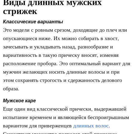
Виды длинных мужских
стрижек
Классические варианты
Это модели с ровным срезом, доходящие до плеч или
опускающиеся ниже. Их можно собирать в хвост,
зачесывать и укладывать назад, разнообразие и
вариативность в такую прическу вносят, изменяя
расположение пробора. Это оптимальный вариант для
мужчин желающих носить длинные волосы и при
этом сохранять строгость и сдержанность делового
образа.
Мужское каре
Еще один вид классической прически, выдержавшей
испытание временем и являющейся беспроигрышным
вариантом для приверженцев
длинных волос
.
Существует множество подвидов этой прически: