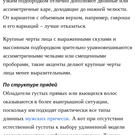
узким подбородком отлично дополняют двойные или
ассиметричные каре, доходящие до нижней челюсти.
От вариантов с объемным верхом, например, гавроша
и его вариаций – лучше отказаться.
Крупные черты лица с выраженными скулами и
массивным подбородком зрительно уравновешиваются
ассиметричными челками или смещенными
проборами, такие акценты делают крупные черты
лица менее выразительными.
По структуре прядей
Обладатели густых прямых или вьющихся волос
оказываются в более выигрышной ситуации,
поскольку им подходят практически все типы
длинных
мужских причесок
. А вот при отсутствии
естественной густоты к выбору удлиненной модели