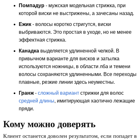
Помпадур
- мужская модельная стрижка, при
которой виски не выстрижены, а зачесаны назад.
Ежик
- волосы коротко стригутся, виски
выбриваются. Это простая в уходе, но не менее
эффектная стрижка.
Канадка
выделяется удлиненной челкой. В
привычном варианте для висков и затылка
используются ножницы, в области лба и темени
волосы сохраняются удлиненными. Все переходы
плавные, резкие линии здесь неуместны.
Гранж
-
сложный вариант
стрижки для волос
средней длины
, имитирующая хаотично лежащие
пряди.
Кому можно доверять
Клиент останется доволен результатом, если попадет в