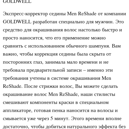
GOLDWELL
Экспресс-корректор седины Men ReShade от компании
GOLDWELL разработан специально для мужчин. Это
средство для окрашивания волос настолько быстро и
просто наносится, что его применение можно
сравнить с использованием обычного шампуня. Вам
важно, чтобы коррекция седины была скрыта от
посторонних глаз, занимала мало времени и не
требовала предварительной записи – именно эти
требования учтены в системе окрашивания Men
ReShade. После стрижки волос, Вы можете сделать
окрашивание волос Men ReShade, наши стилисты
смешивают компоненты краски в специальном
аппликаторе, готовая пенка наносится на волосы и
смывается уже через 5 минут. Этого времени вполне
достаточно, чтобы добиться натурального эффекта без