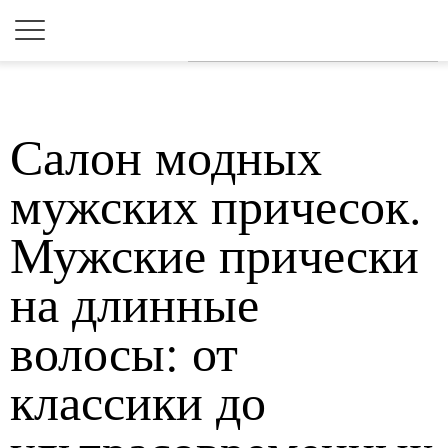
Для любых предложений по
сайту: 2dkk@cp9.ru
Салон модных
мужских причесок.
Мужские прически
на длинные
волосы: от
классики до