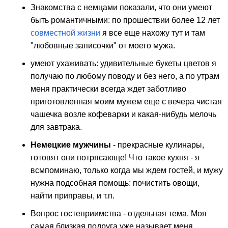
Знакомства с немцами показали, что они умеют
быть романтичными: по прошествии более 12 лет
совместной жизни
я все еще нахожу тут и там
"любовные записочки" от моего мужа.
умеют ухаживать: удивительные букеты цветов я
получаю по любому поводу и без него, а по утрам
меня практически всегда ждет заботливо
приготовленная моим мужем еще с вечера чистая
чашечка возле кофеварки и какая-нибудь мелочь
для завтрака.
Немецкие мужчины
- прекрасные кулинары,
готовят они потрясающе! Что такое кухня - я
всмпоминаю, только когда мы ждем гостей, и мужу
нужна подсобная помощь: почистить овощи,
найти приправы, и т.п.
Вопрос гостеприимства - отдельная тема. Моя
самая близкая подруга уже называет меня