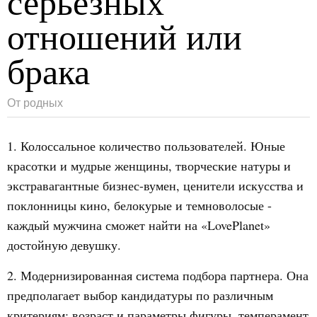
серьезных
отношений или
брака
От родных
1. Колоссальное количество пользователей. Юные
красотки и мудрые женщины, творческие натуры и
экстравагантные бизнес-вумен, ценители искусства и
поклонницы кино, белокурые и темноволосые -
каждый мужчина сможет найти на «LovePlanet»
достойную девушку.
2. Модернизированная система подбора партнера. Она
предполагает выбор кандидатуры по различным
критериям: возраст и параметры фигуры, темперамент