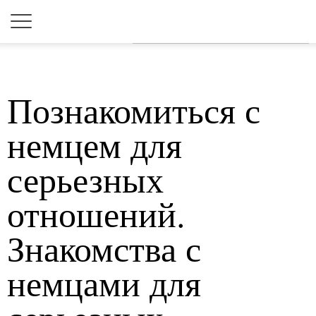
Для любых предложений по
сайту: 2dkk@cp9.ru
Познакомиться с
немцем для
серьезных
отношений.
Знакомства с
немцами для