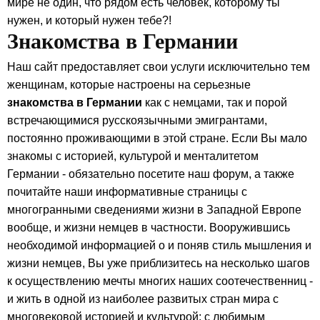
мире не один, что рядом есть человек, которому ты
нужен, и который нужен тебе?!
Знакомства в Германии
Наш сайт предоставляет свои услуги исключительно тем
женщинам, которые настроены на серьезные
знакомства в Германии
как с немцами, так и порой
встречающимися русскоязычными эмигрантами,
постоянно проживающими в этой стране. Если Вы мало
знакомы с историей, культурой и менталитетом
Германии - обязательно посетите наш форум, а также
почитайте наши информативные страницы с
многогранными сведениями жизни в Западной Европе
вообще, и жизни немцев в частности. Вооружившись
необходимой информацией о и поняв стиль мышления и
жизни немцев, Вы уже приблизитесь на несколько шагов
к осуществлению мечты многих наших соотечественниц -
и жить в одной из наиболее развитых стран мира с
многовековой историей и культурой; с любимым