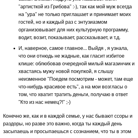
"артисткой из Грибова" :-), так как мой муж всегда
на "ура" не только приглашает и принимает моих
гостей, но и каждый раз с энтузиазмом
организовывает для них культурную программу,
водит, возит, показывает, рассказывает, и т.д.
И, наверное, самое главное... Выйдя , я узнала,
что они отнюдь не жадные, как гласит избитое
клише: облюбовав очередной милый магазинчик и
хвастаясь мужу новой покупкой, я слышу
неизменное "Поедем посмотрим - может, там еще
что-нибудь красивое есть", а на мои возгласы о
том, что хватит тратить деньги, получаю в ответ
"Кто из нас немец?!" ;-)
Конечно же, как и в каждой семье, у нас бывают ссоры и
раздоры, но разве это важно, когда ты каждый день
засыпаешь и просыпаешься с сознанием, что ты в этом