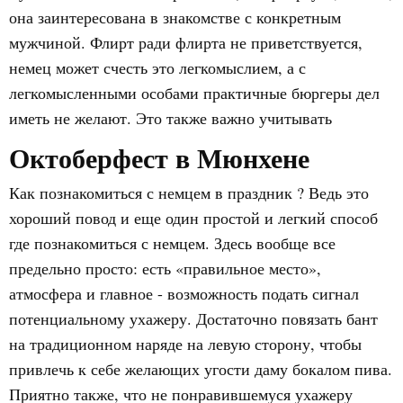
она заинтересована в знакомстве с конкретным
мужчиной. Флирт ради флирта не приветствуется,
немец может счесть это легкомыслием, а с
легкомысленными особами практичные бюргеры дел
иметь не желают. Это также важно учитывать
Октоберфест в Мюнхене
Как познакомиться с немцем в праздник ? Ведь это
хороший повод и еще один простой и легкий способ
где познакомиться с немцем. Здесь вообще все
предельно просто: есть «правильное место»,
атмосфера и главное - возможность подать сигнал
потенциальному ухажеру. Достаточно повязать бант
на традиционном наряде на левую сторону, чтобы
привлечь к себе желающих угости даму бокалом пива.
Приятно также, что не понравившемуся ухажеру