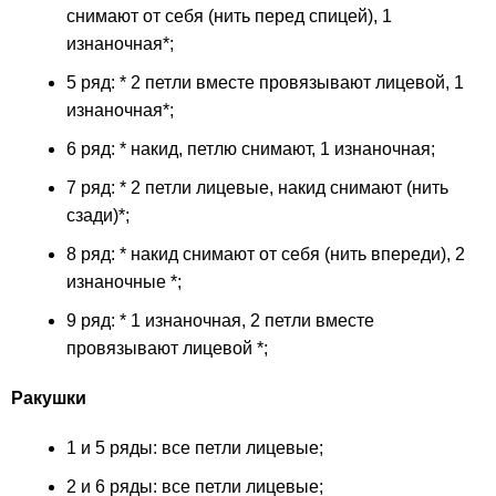
снимают от себя (нить перед спицей), 1
изнаночная*;
5 ряд: * 2 петли вместе провязывают лицевой, 1
изнаночная*;
6 ряд: * накид, петлю снимают, 1 изнаночная;
7 ряд: * 2 петли лицевые, накид снимают (нить
сзади)*;
8 ряд: * накид снимают от себя (нить впереди), 2
изнаночные *;
9 ряд: * 1 изнаночная, 2 петли вместе
провязывают лицевой *;
Ракушки
1 и 5 ряды: все петли лицевые;
2 и 6 ряды: все петли лицевые;