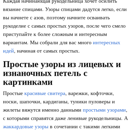
Каждая начинающая рукодельница хочет осилить
вязание спицами. Узоры спицами дадутся легко, если
вы начнете с азов, поэтому начните осваивать
рукоделие с самых простых узоров, после чего смело
приступайте к более сложным и интересным
вариантам. Мы собрали для вас много
интересных
идей
, начиная от самых простых.
Простые узоры из лицевых и
изнаночных петель с
картинками
Простые
красивые свитера
, варежки, кофточки,
носки, шапочки, кардиганы, туники пуловеры и
жилеты вяжутся именно данными
простыми узорами
,
с которыми справятся даже ленивые рукодельницы. А
жаккардовые узоры
в сочетании с такими легкими