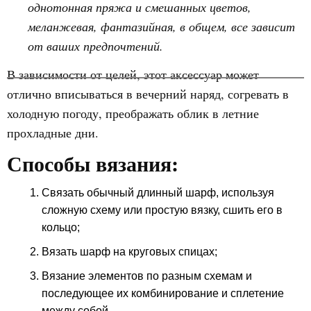
однотонная пряжа и смешанных цветов,
меланжевая, фантазийная, в общем, все зависит
от ваших предпочтений.
В зависимости от целей, этот аксессуар может
отлично вписываться в вечерний наряд, согревать в
холодную погоду, преображать облик в летние
прохладные дни.
Способы вязания:
Связать обычный длинный шарф, используя
сложную схему или простую вязку, сшить его в
кольцо;
Вязать шарф на круговых спицах;
Вязание элементов по разным схемам и
последующее их комбинирование и сплетение
между собой.