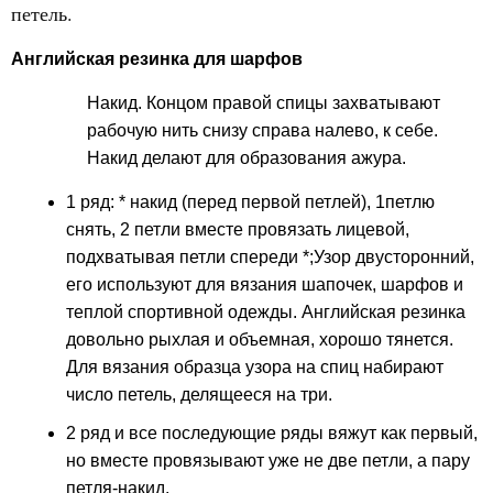
петель.
Английская резинка для шарфов
Накид. Концом правой спицы захватывают
рабочую нить снизу справа налево, к себе.
Накид делают для образования ажура.
1 ряд: * накид (перед первой петлей), 1петлю
снять, 2 петли вместе провязать лицевой,
подхватывая петли спереди *;Узор двусторонний,
его используют для вязания шапочек, шарфов и
теплой спортивной одежды. Английская резинка
довольно рыхлая и объемная, хорошо тянется.
Для вязания образца узора на спиц набирают
число петель, делящееся на три.
2 ряд и все последующие ряды вяжут как первый,
но вместе провязывают уже не две петли, а пару
петля-накид.