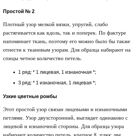
Простой № 2
Плотный узор мелкой вязки, упругий, слабо
растягивается как вдоль, так и поперек. По фактуре
напоминает ткань, поэтому его можно было бы также
отнести к тканевым узорам. Для образца набирают на
спицы четное количество петель.
1 ряд: * 1 лицевая, 1 изнаночная *;
3 ряд: * 1 изнаночная, 1 лицевая *;
Узкие цветные ромбы
Этот простой узор связан лицевыми и изнаночными
петлями. Узор двухсторонний, выглядит одинаково с
лицевой и изнаночной стороны. Для образца узора
набирают количество петель, кратное 8, плюс две