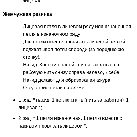
1 лицевая *.
Жемчужная резинка
Лицевая петля в лицевом ряду или изнаночная
петля в изнаночном ряду.
Две петли вместе провязать лицевой петлей,
подхватывая петли спереди (за переднююю
стенку).
Накид. Концом правой спицы захватывают
рабочую нить снизу справа налево, к себе.
Накид делают для образования ажура.
Отсутствие петли на схеме.
1 ряд: * накид, 1 петлю снять (нить за работой), 1
лицевая *;
2 ряд: * 1 петля изнаночная, 1 петлю вместе с
накидом провязать лицевой *.