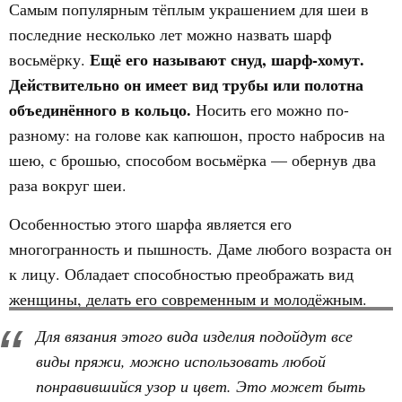
Самым популярным тёплым украшением для шеи в
последние несколько лет можно назвать шарф
Ещё его называют снуд, шарф-хомут.
восьмёрку.
Действительно он имеет вид трубы или полотна
объединённого в кольцо.
Носить его можно по-
разному: на голове как капюшон, просто набросив на
шею, с брошью, способом восьмёрка — обернув два
раза вокруг шеи.
Особенностью этого шарфа является его
многогранность и пышность. Даме любого возраста он
к лицу. Обладает способностью преображать вид
женщины, делать его современным и молодёжным.
Для вязания этого вида изделия подойдут все
виды пряжи, можно использовать любой
понравившийся узор и цвет. Это может быть