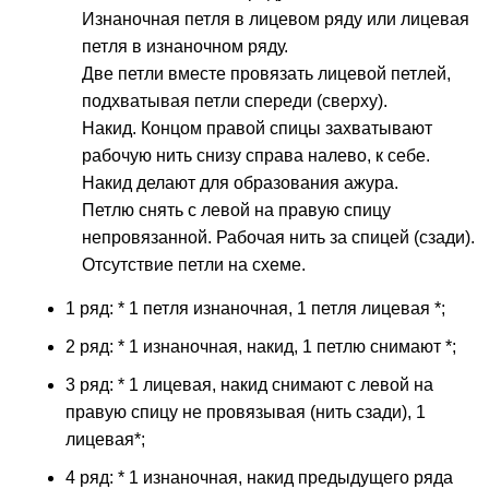
Изнаночная петля в лицевом ряду или лицевая
петля в изнаночном ряду.
Две петли вместе провязать лицевой петлей,
подхватывая петли спереди (сверху).
Накид. Концом правой спицы захватывают
рабочую нить снизу справа налево, к себе.
Накид делают для образования ажура.
Петлю снять с левой на правую спицу
непровязанной. Рабочая нить за спицей (сзади).
Отсутствие петли на схеме.
1 ряд: * 1 петля изнаночная, 1 петля лицевая *;
2 ряд: * 1 изнаночная, накид, 1 петлю снимают *;
3 ряд: * 1 лицевая, накид снимают с левой на
правую спицу не провязывая (нить сзади), 1
лицевая*;
4 ряд: * 1 изнаночная, накид предыдущего ряда