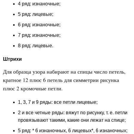
4 ряд: изнаночные;
5 ряд: лицевые;
6 ряд: изнаночные;
7 ряд: изнаночные;
8 ряд: лицевые.
Штрихи
Для образца узора набирают на спицы число петель,
кратное 12 плюс 6 петель для симметрии рисунка
плюс 2 кромочные петли.
1, 3, 7 и 9 ряды: все петли лицевые;
2 и все четные ряды: вяжут по рисунку, т. е. петли
провязывают такими, какие они лежат на спице;
5 ряд: * 6 изнаночных, 6 лицевых*, 6 изнаночных;