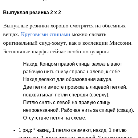
Выпуклая резинка 2 x 2
Выпуклые резинки хорошо смотрятся на обьемных
вещах.
Круговыми спицами
можно связать
оригинальный снуд-хомут, как в коллекции Миссони.
Бесшовные шарфы сейчас особо популярны.
Накид. Концом правой спицы захватывают
рабочую нить снизу справа налево, к себе.
Накид делают для образования ажура.
Две петли вместе провязать лицевой петлей,
подхватывая петли спереди (сверху).
Петлю снять с левой на правую спицу
непровязанной. Рабочая нить за спицей (сзади).
Отсутствие петли на схеме.
1 ряд: * накид, 1 петлю снимают, накид, 1 петлю
снимают, 2 петли вместе лицевой, 2 петли вместе