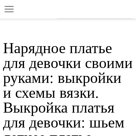
Для любых предложений по
сайту: 2dkk@cp9.ru
Нарядное платье
для девочки своими
руками: выкройки
и схемы вязки.
Выкройка платья
для девочки: шьем