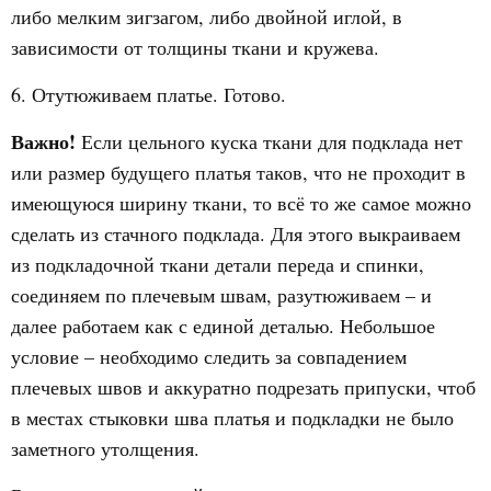
либо мелким зигзагом, либо двойной иглой, в
зависимости от толщины ткани и кружева.
6. Отутюживаем платье. Готово.
Важно!
Если цельного куска ткани для подклада нет
или размер будущего платья таков, что не проходит в
имеющуюся ширину ткани, то всё то же самое можно
сделать из стачного подклада. Для этого выкраиваем
из подкладочной ткани детали переда и спинки,
соединяем по плечевым швам, разутюживаем – и
далее работаем как с единой деталью. Небольшое
условие – необходимо следить за совпадением
плечевых швов и аккуратно подрезать припуски, чтоб
в местах стыковки шва платья и подкладки не было
заметного утолщения.