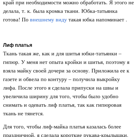
край при необходимости можно обработать. Я этого не
делала, т. к. была кромка ткани. Юбка-татьянка
готова! По
внешнему виду
такая юбка напоминает .
Лиф платья
Ткань такая же, как и для шитья юбки-татьянки –
гипюр. У меня нет опыта кройки и шитья, поэтому я
взяла майку своей дочери за основу. Приложила ее к
газете и обвела по контуру – получила выкройку
лифа. После этого я сделала припуски на швы и
увеличила ширину для того, чтобы было удобно
снимать и одевать лиф платья, так как гипюровая
ткань не тянется.
Для того, чтобы лиф-майка платья казалась более
праздничной, я сделала короткие рукава-крылышки.