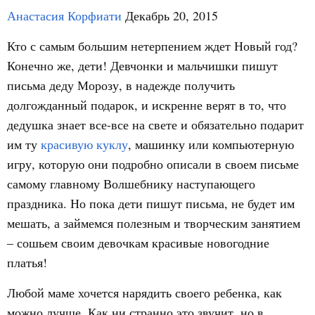
Анастасия Корфиати
Декабрь 20, 2015
Кто с самым большим нетерпением ждет Новый год?
Конечно же, дети! Девчонки и мальчишки пишут
письма деду Морозу, в надежде получить
долгожданный подарок, и искренне верят в то, что
дедушка знает все-все на свете и обязательно подарит
им ту
красивую куклу
, машинку или компьютерную
игру, которую они подробно описали в своем письме
самому главному Волшебнику наступающего
праздника. Но пока дети пишут письма, не будет им
мешать, а займемся полезным и творческим занятием
– сошьем своим девочкам красивые новогодние
платья!
Любой маме хочется нарядить своего ребенка, как
можно лучше. Как ни странно это звучит, но в