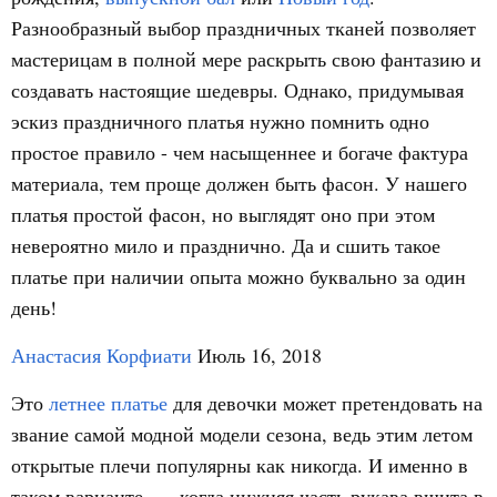
Разнообразный выбор праздничных тканей позволяет
мастерицам в полной мере раскрыть свою фантазию и
создавать настоящие шедевры. Однако, придумывая
эскиз праздничного платья нужно помнить одно
простое правило - чем насыщеннее и богаче фактура
материала, тем проще должен быть фасон. У нашего
платья простой фасон, но выглядят оно при этом
невероятно мило и празднично. Да и сшить такое
платье при наличии опыта можно буквально за один
день!
Анастасия Корфиати
Июль 16, 2018
Это
летнее платье
для девочки может претендовать на
звание самой модной модели сезона, ведь этим летом
открытые плечи популярны как никогда. И именно в
таком варианте, — когда нижняя часть рукава вшита в