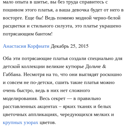
мало опыта в шитье, вы без труда справитесь с
пошивом этого платья, а ваша девочка будет от него в
восторге. Еще бы! Ведь помимо модной черно-белой
расцветки и стильного силуэта, это платье украшено
потрясающим бантом!
Анастасия Корфиати
Декабрь 25, 2015
Оба эти потрясающие платья создали специально для
детской коллекции великие кутюрье Дольче &
Габбана. Несмотря на то, что они выглядят роскошно
и совсем не по-детски, сшить такие платья можно
очень быстро, ведь в них нет сложного
моделирования. Весь секрет — в правильно
расставленных акцентах – ярких тканях и белых
цветочных аппликациях, чередующихся мелких и
крупных узорах
цветов.