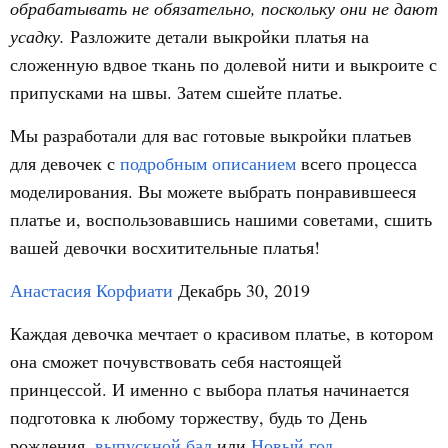
обрабатывать не обязательно, поскольку они не дают
усадку.
Разложите детали выкройки платья на
сложенную вдвое ткань по долевой нити и выкроите с
припусками на швы. Затем сшейте платье.
Мы разработали для вас готовые выкройки платьев
для девочек с
подробным описанием
всего процесса
моделирования. Вы можете выбрать понравившееся
платье и, воспользовавшись нашими советами, сшить
вашей девочки восхитительные платья!
Анастасия Корфиати
Декабрь 30, 2019
Каждая девочка мечтает о красивом платье, в котором
она сможет почувствовать себя настоящей
принцессой. И именно с выбора платья начинается
подготовка к любому торжеству, будь то День
рождения,
выпускной бал
или
Новый год
.