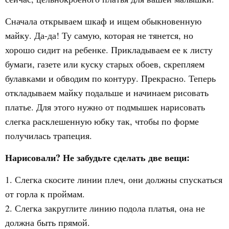
Сначала открываем шкаф и ищем обыкновенную
майку. Да-да! Ту самую, которая не тянется, но
хорошо сидит на ребенке. Прикладываем ее к листу
бумаги, газете или куску старых обоев, скрепляем
булавками и обводим по контуру. Прекрасно. Теперь
откладываем майку подальше и начинаем рисовать
платье. Для этого нужно от подмышек нарисовать
слегка расклешенную юбку так, чтобы по форме
получилась трапеция.
Нарисовали? Не забудьте сделать две вещи:
1. Слегка скосите линии плеч, они должны спускаться
от горла к проймам.
2. Слегка закруглите линию подола платья, она не
должна быть прямой.