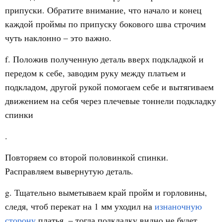
припуски. Обратите внимание, что начало и конец
каждой проймы по припуску бокового шва строчим
чуть наклонно – это важно.
f. Положив полученную деталь вверх подкладкой и
передом к себе, заводим руку между платьем и
подкладом, другой рукой помогаем себе и вытягиваем
движением на себя через плечевые тоннели подкладку
спинки
.
Повторяем со второй половинкой спинки.
Расправляем вывернутую деталь.
g. Тщательно выметываем край пройм и горловины,
следя, чтоб перекат на 1 мм уходил на
изнаночную
сторону
платья, – тогда подкладку видно не будет.