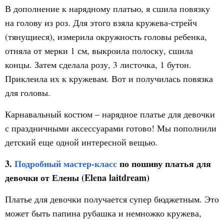
В дополнение к нарядному платью, я сшила повязку
на голову из роз. Для этого взяла кружева-стрейч
(тянущиеся), измерила окружность головы ребенка,
отняла от мерки 1 см, выкроила полоску, сшила
концы. Затем сделала розу, 3 листочка, 1 бутон.
Приклеила их к кружевам. Вот и получилась повязка
для головы.
Карнавальный костюм – нарядное платье для девочки
с праздничными аксессуарами готово! Мы пополнили
детский еще одной интересной вещью.
3.
Подробный мастер-класс
по пошиву платья для
девочки от Елены (Elena laitdream)
Платье для девочки получается супер бюджетным. Это
может быть папина рубашка и немножко кружева,