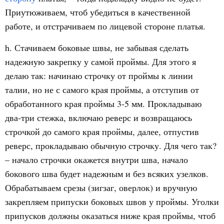
Приутюживаем, чтоб убедиться в качественной
работе, и отстрачиваем по лицевой стороне платья.
h. Стачиваем боковые швы, не забывая сделать
надежную закрепку у самой проймы. Для этого я
делаю так: начинаю строчку от проймы к линии
талии, но не с самого края проймы, а отступив от
обработанного края проймы 3-5 мм. Прокладываю
два-три стежка, включаю реверс и возвращаюсь
строчкой до самого края проймы, далее, отпустив
реверс, прокладываю обычную строчку. Для чего так?
– начало строчки окажется внутри шва, начало
бокового шва будет надежным и без всяких узелков.
Обрабатываем срезы (зигзаг, оверлок) и вручную
закрепляем припуски боковых швов у проймы. Уголки
припусков должны оказаться ниже края проймы, чтоб