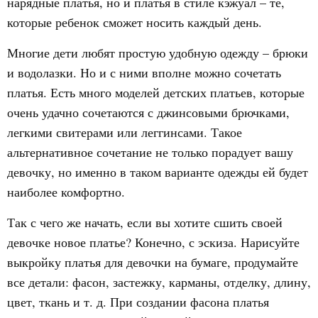
нарядные платья, но и платья в стиле кэжуал – те,
которые ребенок сможет носить каждый день.
Многие дети любят простую удобную одежду – брюки
и водолазки. Но и с ними вполне можно сочетать
платья. Есть много моделей детских платьев, которые
очень удачно сочетаются с джинсовыми брючками,
легкими свитерами или леггинсами. Такое
альтернативное сочетание не только порадует вашу
девочку, но именно в таком варианте одежды ей будет
наиболее комфортно.
Так с чего же начать, если вы хотите сшить своей
девочке новое платье? Конечно, с эскиза. Нарисуйте
выкройку платья для девочки на бумаге, продумайте
все детали: фасон, застежку, карманы, отделку, длину,
цвет, ткань и т. д. При создании фасона платья