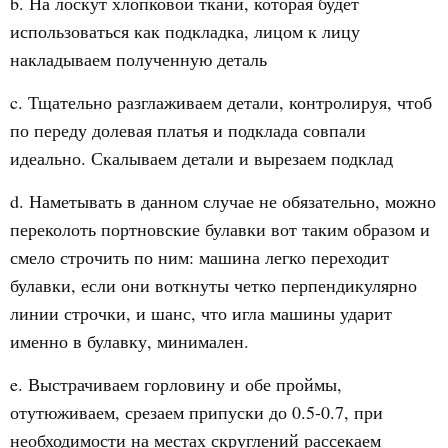
b. На лоскут хлопковой ткани, которая будет
использоваться как подкладка, лицом к лицу
накладываем полученную деталь
c. Тщательно разглаживаем детали, контролируя, чтоб
по переду долевая платья и подклада совпали
идеально. Скалываем детали и вырезаем подклад
d. Наметывать в данном случае не обязательно, можно
переколоть портновские булавки вот таким образом и
смело строчить по ним: машина легко переходит
булавки, если они воткнуты четко перпендикулярно
линии строчки, и шанс, что игла машины ударит
именно в булавку, минимален.
e. Выстрачиваем горловину и обе проймы,
отутюживаем, срезаем припуски до 0.5-0.7, при
необходимости на местах скруглений рассекаем