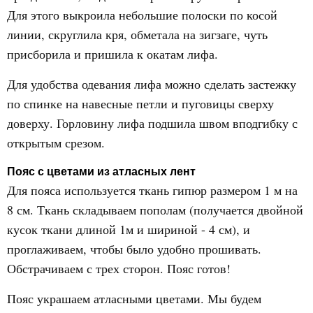
Для этого выкроила небольшие полоски по косой
линии, скруглила кря, обметала на зигзаге, чуть
присборила и пришила к окатам лифа.
Для удобства одевания лифа можно сделать застежку
по спинке на навесные петли и пуговицы сверху
доверху. Горловину лифа подшила швом вподгибку с
открытым срезом.
Пояс с цветами из атласных лент
Для пояса используется ткань гипюр размером 1 м на
8 см. Ткань складываем пополам (получается двойной
кусок ткани длиной 1м и шириной - 4 см), и
проглаживаем, чтобы было удобно прошивать.
Обстрачиваем с трех сторон. Пояс готов!
Пояс украшаем атласными цветами. Мы будем