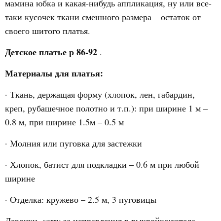
мамина юбка и какая-нибудь аппликация, ну или все-
таки кусочек ткани смешного размера – остаток от
своего шитого платья.
Детское платье р 86-92
.
Материалы для платья:
· Ткань, держащая форму (хлопок, лен, габардин,
креп, рубашечное полотно и т.п.): при ширине 1 м –
0.8 м, при ширине 1.5м – 0.5 м
· Молния или пуговка для застежки
· Хлопок, батист для подкладки – 0.6 м при любой
ширине
· Отделка: кружево – 2.5 м, 3 пуговицы
Девочки, sorry за исправления в выкройке:хотела