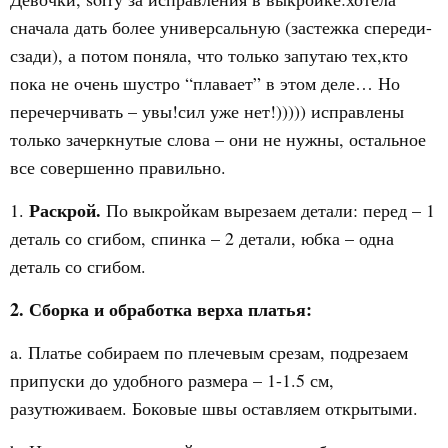
сначала дать более универсальную (застежка спереди-
сзади), а потом поняла, что только запутаю тех,кто
пока не очень шустро “плавает” в этом деле… Но
перечерчивать – увы!сил уже нет!))))) исправлены
только зачеркнутые слова – они не нужны, остальное
все совершенно правильно.
Раскрой.
1.
По выкройкам вырезаем детали: перед – 1
деталь со сгибом, спинка – 2 детали, юбка – одна
деталь со сгибом.
2.
Сборка и обработка верха платья:
a. Платье собираем по плечевым срезам, подрезаем
припуски до удобного размера – 1-1.5 см,
разутюживаем. Боковые швы оставляем открытыми.