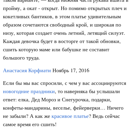
пройму, а окат - открыт. Но помимо открытых плеч и
кокетливых бантиков, в этом платье удивительным
образом сочетаются свободный крой, и широкая по
низу, которая создает очень летний, летящий силуэт.
Каждая девочка будет в восторге от такой обновки,
сшить которую маме или бабушке не составит
большого труда.
Анастасия Корфиати
Ноябрь 17, 2016
Если бы мы вас спросили, с чем у вас ассоциируются
новогодние праздники
, то наверняка бы услышали
ответ: елка, Дед Мороз и Снегурочка, подарки,
конфеты-мандарины, веселье, фейерверки… Ничего
не забыли? А как же
красивое платье
? Ведь сейчас
самое время его сшить!