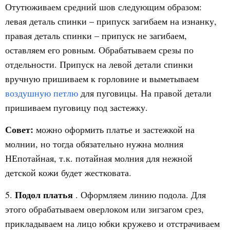
Отутюживаем средний шов следующим образом:
левая деталь спинки – припуск загибаем на изнанку,
правая деталь спинки – припуск не загибаем,
оставляем его ровным. Обрабатываем срезы по
отдельности. Припуск на левой детали спинки
вручную пришиваем к горловине и выметываем
воздушную петлю
для пуговицы. На правой детали
пришиваем пуговицу под застежку.
Совет:
можно оформить платье и застежкой на
молнии, но тогда обязательно нужна молния
НЕпотайная, т.к. потайная молния для нежной
детской кожи будет жестковата.
Подол платья
5.
. Оформляем линию подола. Для
этого обрабатываем оверлоком или зигзагом срез,
прикладываем на лицо юбки кружево и отстрачиваем