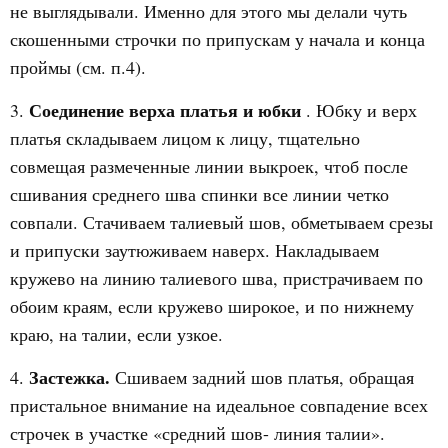
не выглядывали. Именно для этого мы делали чуть
скошенными строчки по припускам у начала и конца
проймы (см. п.4).
Соединение верха платья и юбки
3.
. Юбку и верх
платья складываем лицом к лицу, тщательно
совмещая размеченные линии выкроек, чтоб после
сшивания среднего шва спинки все линии четко
совпали. Стачиваем талиевый шов, обметываем срезы
и припуски заутюживаем наверх. Накладываем
кружево на линию талиевого шва, пристрачиваем по
обоим краям, если кружево широкое, и по нижнему
краю, на талии, если узкое.
Застежка.
4.
Сшиваем задний шов платья, обращая
пристальное внимание на идеальное совпадение всех
строчек в участке «средний шов- линия талии».