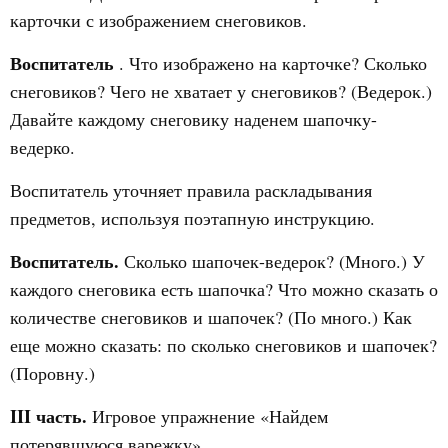
карточки с изображением снеговиков.
Воспитатель
. Что изображено на карточке? Сколько
снеговиков? Чего не хватает у снеговиков? (Ведерок.)
Давайте каждому снеговику наденем шапочку-
ведерко.
Воспитатель уточняет правила раскладывания
предметов, используя поэтапную инструкцию.
Воспитатель.
Сколько шапочек-ведерок? (Много.) У
каждого снеговика есть шапочка? Что можно сказать о
количестве снеговиков и шапочек? (По много.) Как
еще можно сказать: по сколько снеговиков и шапочек?
(Поровну.)
III часть.
Игровое упражнение «Найдем
потерявшуюся варежку».