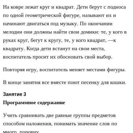
На ковре лежат круг и квадрат. Дети берут с подноса
по одной геометрической фигуре, называют их и
начинают двигаться под музыку. По окончании
мелодии они должны найти свои домики: те, у кого в
руках круг, бегут к кругу, те, у кого квадрат, —к
квадрату. Когда дети встанут на свои места,
воспитатель просит их обосновать свой выбор.
Повторяя игру, воспитатель меняет местами фигуры.
В конце занятия все вместе поют песенку для кошки.
Занятие 3
Программное содержание
Учить сравнивать две равные группы предметов
способом наложения, понимать значение слов по
много, поровну.