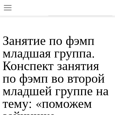
Для любых предложений по
сайту: 2dkk@cp9.ru
Занятие по фэмп
младшая группа.
Конспект занятия
по фэмп во второй
младшей группе на
тему: «поможем