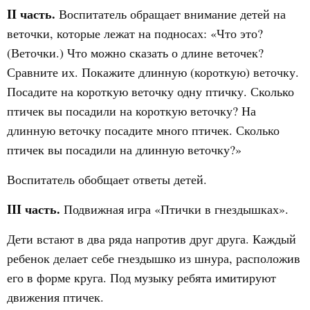
II часть.
Воспитатель обращает внимание детей на
веточки, которые лежат на подносах: «Что это?
(Веточки.) Что можно сказать о длине веточек?
Сравните их. Покажите длинную (короткую) веточку.
Посадите на короткую веточку одну птичку. Сколько
птичек вы посадили на короткую веточку? На
длинную веточку посадите много птичек. Сколько
птичек вы посадили на длинную веточку?»
Воспитатель обобщает ответы детей.
III часть.
Подвижная игра «Птички в гнездышках».
Дети встают в два ряда напротив друг друга. Каждый
ребенок делает себе гнездышко из шнура, расположив
его в форме круга. Под музыку ребята имитируют
движения птичек.