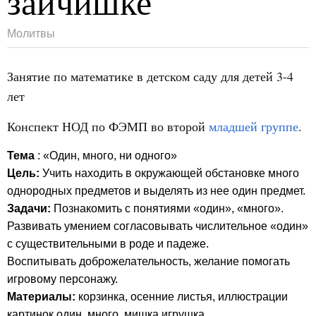
зайчишке
Молитвы
Занятие по математике в детском саду для детей 3-4
лет
Конспект НОД по ФЭМП во второй
младшей группе
.
Тема
: «Один, много, ни одного»
Цель:
Учить находить в окружающей обстановке много
однородных предметов и выделять из нее один предмет.
Задачи:
Познакомить с понятиями «один», «много».
Развивать умением согласовывать числительное «один»
с существительными в роде и падеже.
Воспитывать доброжелательность, желание помогать
игровому персонажу.
Материалы:
корзинка, осенние листья, иллюстрации
картинок один, много, мишка игрушка.