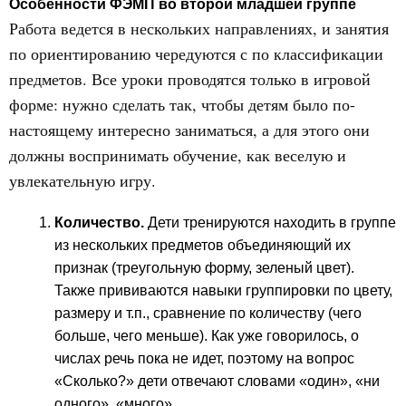
Особенности ФЭМП во второй младшей группе
Работа ведется в нескольких направлениях, и занятия
по ориентированию чередуются с по классификации
предметов. Все уроки проводятся только в игровой
форме: нужно сделать так, чтобы детям было по-
настоящему интересно заниматься, а для этого они
должны воспринимать обучение, как веселую и
увлекательную игру.
Количество.
Дети тренируются находить в группе
из нескольких предметов объединяющий их
признак (треугольную форму, зеленый цвет).
Также прививаются навыки группировки по цвету,
размеру и т.п., сравнение по количеству (чего
больше, чего меньше). Как уже говорилось, о
числах речь пока не идет, поэтому на вопрос
«Сколько?» дети отвечают словами «один», «ни
одного», «много».