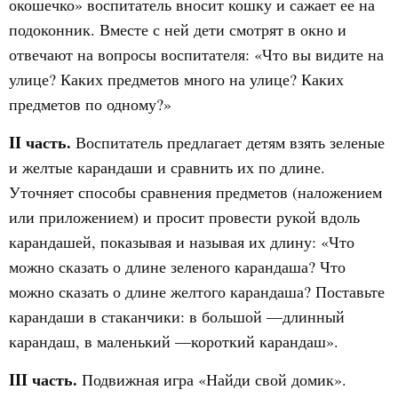
окошечко» воспитатель вносит кошку и сажает ее на
подоконник. Вместе с ней дети смотрят в окно и
отвечают на вопросы воспитателя: «Что вы видите на
улице? Каких предметов много на улице? Каких
предметов по одному?»
II часть.
Воспитатель предлагает детям взять зеленые
и желтые карандаши и сравнить их по длине.
Уточняет способы сравнения предметов (наложением
или приложением) и просит провести рукой вдоль
карандашей, показывая и называя их длину: «Что
можно сказать о длине зеленого карандаша? Что
можно сказать о длине желтого карандаша? Поставьте
карандаши в стаканчики: в большой —длинный
карандаш, в маленький —короткий карандаш».
III часть.
Подвижная игра «Найди свой домик».