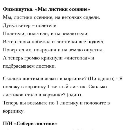
Физминутка. «Мы листики осенние»
Мы, листики осенние, на веточках сидели.
Дунул ветер – полетели
Полетели, полетели, и на землю сели.
Ветер снова побежал и листочки все поднял,
Повертел их, покружил и на землю опустил.
А теперь громко крикнули «листопад» и
подбрасываем листики.
Сколько листиков лежит в корзинке? (Ни одного) - Я
положу в корзинку 1 желтый листик. Сколько
листиков стало в корзинке? (один).
Теперь вы возьмите по 1 листику и положите в
корзинку.
П/И «Собери листики»