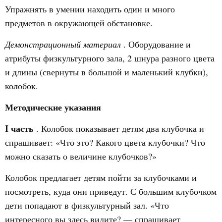
Упражнять в умении находить один и много
предметов в окружающей обстановке.
Демонстрационный материал
. Оборудование и
атрибуты физкультурного зала, 2 шнура разного цвета
и длины (свернуты в большой и маленький клубки),
колобок.
Методические указания
I часть
. Колобок показывает детям два клубочка и
спрашивает: «Что это? Какого цвета клубочки? Что
можно сказать о величине клубочков?»
Колобок предлагает детям пойти за клубочками и
посмотреть, куда они приведут. С большим клубочком
дети попадают в физкультурный зал. «Что
интересного вы здесь видите? — спрашивает