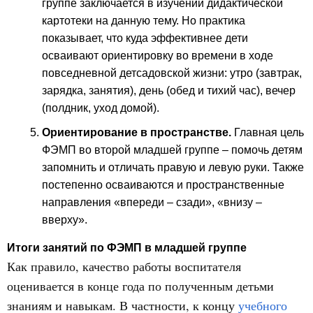
группе заключается в изучении дидактической
картотеки на данную тему. Но практика
показывает, что куда эффективнее дети
осваивают ориентировку во времени в ходе
повседневной детсадовской жизни: утро (завтрак,
зарядка, занятия), день (обед и тихий час), вечер
(полдник, уход домой).
Ориентирование в пространстве.
Главная цель
ФЭМП во второй младшей группе – помочь детям
запомнить и отличать правую и левую руки. Также
постепенно осваиваются и пространственные
направления «впереди – сзади», «внизу –
вверху».
Итоги занятий по ФЭМП в младшей группе
Как правило, качество работы воспитателя
оценивается в конце года по полученным детьми
знаниям и навыкам. В частности, к концу
учебного