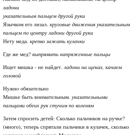
ладони
указательным пальцем другой руки
Язычком его лизал.
круговые движения указательным
пальцем по центру ладони другой руки
Нету меда.
крепко зажать кулачки
Где же мед?
выпрямить напряженные пальцы
Ищет мишка - не найдет.
ладони на щеках, качаем
головой
Hyжнo обязательно
Мишке быть внимательным.
указательными
пальцами обеих рук стучим по коленям
Затем спросить детей: Сколько пальчиков на ручке?
(много), теперь спрятали пальчики в кулачек, сколько