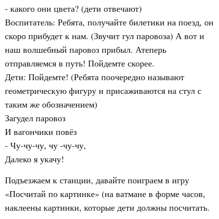
- какого они цвета? (дети отвечают)
Воспитатель: Ребята, получайте билетики на поезд, он
скоро прибудет к нам. (Звучит гул паровоза) А вот и
наш волшебный паровоз прибыл. Атеперь
отправляемся в путь! Пойдемте скорее.
Дети: Пойдемте! (Ребята поочередно называют
геометрическую фигуру и присаживаются на стул с
таким же обозначением)
Загудел паровоз
И вагончики повёз
- Чу-чу-чу, чу -чу-чу,
Далеко я укачу!
Подъезжаем к станции, давайте поиграем в игру
«Посчитай по картинке» (на ватмане в форме часов,
наклеены картинки, которые дети должны посчитать.