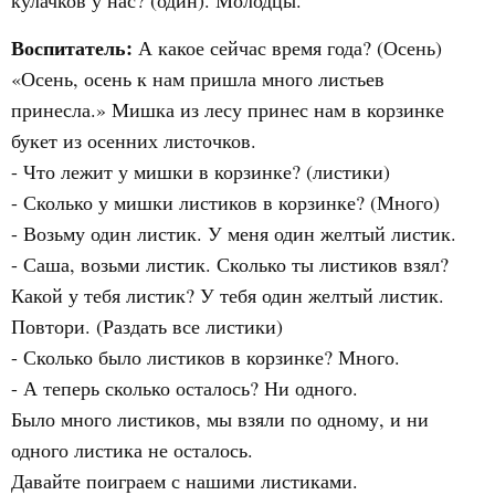
кулачков у нас? (один). Молодцы.
Воспитатель:
А какое сейчас время года? (Осень)
«Осень, осень к нам пришла много листьев
принесла.» Мишка из лесу принес нам в корзинке
букет из осенних листочков.
- Что лежит у мишки в корзинке? (листики)
- Сколько у мишки листиков в корзинке? (Много)
- Возьму один листик. У меня один желтый листик.
- Саша, возьми листик. Сколько ты листиков взял?
Какой у тебя листик? У тебя один желтый листик.
Повтори. (Раздать все листики)
- Сколько было листиков в корзинке? Много.
- А теперь сколько осталось? Ни одного.
Было много листиков, мы взяли по одному, и ни
одного листика не осталось.
Давайте поиграем с нашими листиками.