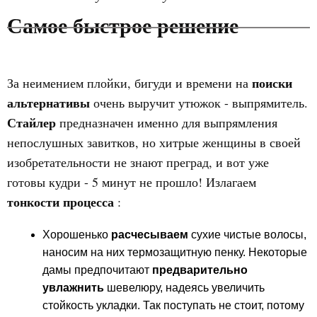
Самое быстрое решение
поиски
За неимением плойки, бигуди и времени на
альтернативы
очень выручит утюжок - выпрямитель.
Стайлер
предназначен именно для выпрямления
непослушных завитков, но хитрые женщины в своей
изобретательности не знают преград, и вот уже
готовы кудри - 5 минут не прошло! Излагаем
тонкости процесса
:
Хорошенько
расчесываем
сухие чистые волосы,
наносим на них термозащитную пенку. Некоторые
дамы предпочитают
предварительно
увлажнить
шевелюру, надеясь увеличить
стойкость укладки. Так поступать не стоит, потому