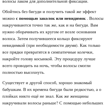
волосы лаком для дополнительной фиксации.
Обойтись без бигуди и получить такой же эффект
с помощью заколок или невидимок
можно
. Волосы
накручиваются точно так же, как и на бигуди. Вам
нужно оборачивать их кругом от возле основания
волоса. Затем получившееся кольцо фиксируют
невидимкой (при необходимости двумя). Как только
все прядки превратятся в симпатичные колечки,
накройте голову косынкой. Эту процедуру лучше
всего проводить на ночь, чтобы волосы смогли
полностью высохнуть.
Существует и другой способ, хорошо знакомый
бабушкам. В их времена бигуди были редкостью, а о
плойках никто ещё не знал. Как же женщины
накручивали волосы раньше? С помощью небольших