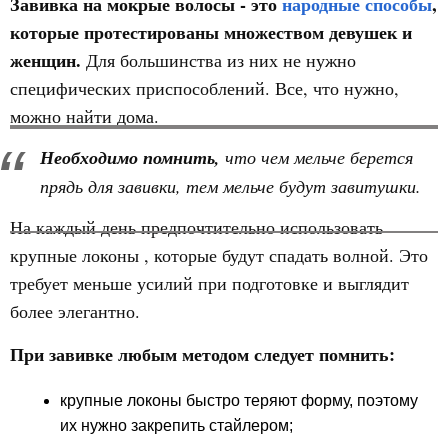
Завивка на мокрые волосы - это
народные способы
,
которые протестированы множеством девушек и
женщин.
Для большинства из них не нужно
специфических приспособлений. Все, что нужно,
можно найти дома.
Необходимо помнить,
что чем мельче берется
прядь для завивки, тем мельче будут завитушки.
На каждый день предпочтительно использовать
крупные локоны , которые будут спадать волной. Это
требует меньше усилий при подготовке и выглядит
более элегантно.
При завивке любым методом следует помнить:
крупные локоны быстро теряют форму, поэтому
их нужно закрепить стайлером;