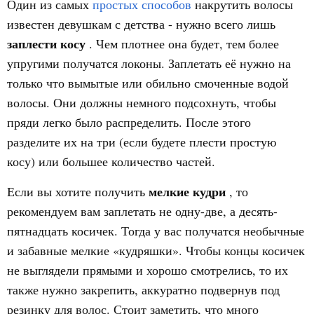
Один из самых
простых способов
накрутить волосы
известен девушкам с детства - нужно всего лишь
заплести косу
. Чем плотнее она будет, тем более
упругими получатся локоны. Заплетать её нужно на
только что вымытые или обильно смоченные водой
волосы. Они должны немного подсохнуть, чтобы
пряди легко было распределить. После этого
разделите их на три (если будете плести простую
косу) или большее количество частей.
мелкие кудри
Если вы хотите получить
, то
рекомендуем вам заплетать не одну-две, а десять-
пятнадцать косичек. Тогда у вас получатся необычные
и забавные мелкие «кудряшки». Чтобы концы косичек
не выглядели прямыми и хорошо смотрелись, то их
также нужно закрепить, аккуратно подвернув под
резинку для волос. Стоит заметить, что много