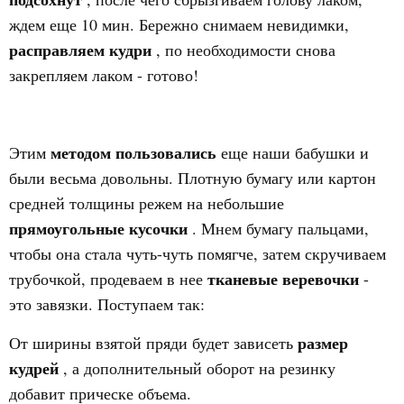
ждем еще 10 мин. Бережно снимаем невидимки,
расправляем кудри
, по необходимости снова
закрепляем лаком - готово!
методом пользовались
Этим
еще наши бабушки и
были весьма довольны. Плотную бумагу или картон
средней толщины режем на небольшие
прямоугольные кусочки
. Мнем бумагу пальцами,
чтобы она стала чуть-чуть помягче, затем скручиваем
тканевые веревочки
трубочкой, продеваем в нее
-
это завязки. Поступаем так:
размер
От ширины взятой пряди будет зависеть
кудрей
, а дополнительный оборот на резинку
добавит прическе объема.