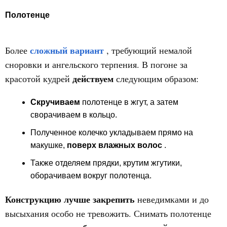
Полотенце
сложный вариант
Более
, требующий немалой
сноровки и ангельского терпения. В погоне за
действуем
красотой кудрей
следующим образом:
Скручиваем
полотенце в жгут, а затем
сворачиваем в кольцо.
Полученное колечко укладываем прямо на
макушке,
поверх влажных волос
.
Также отделяем прядки, крутим жгутики,
оборачиваем вокруг полотенца.
Конструкцию лучше закрепить
неведимками и до
высыхания особо не тревожить. Снимать полотенце