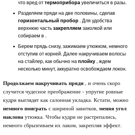
что вред от
термоприбора
увеличиться в разы.
Разделяем пряди на две половины, сделав
горизонтальный пробор
. Для удобства
верхнюю часть
закрепляем
заколкой или
собираем в .
Берем прядь снизу, зажимаем утюжком, немного
отступив от корней. Далее накручиваем волосы
на стайлер, как обычно на
плойку
, ждем
несколько минут, аккуратно освобождаем локон.
Продолжаем накручивать
пряди
, и очень скоро
случится чудесное преображение - упругие ровные
кудри выглядят как салонная укладка. Кстати, можно
немного поиграть
меняя угол
с шириной завитков,
наклона
утюжка. Чтобы кудри не растрепались,
немного сбрызгиваем их лаком, закрепляя эффект.