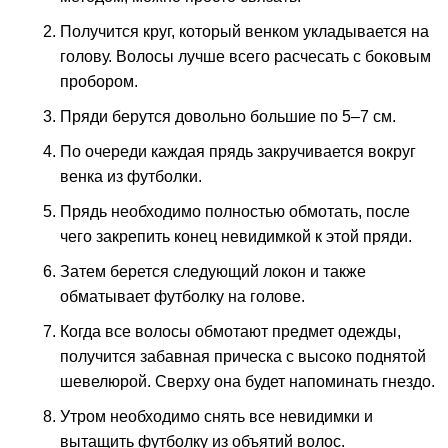
Получится круг, который венком укладывается на
голову. Волосы лучше всего расчесать с боковым
пробором.
Пряди берутся довольно большие по 5–7 см.
По очереди каждая прядь закручивается вокруг
венка из футболки.
Прядь необходимо полностью обмотать, после
чего закрепить конец невидимкой к этой пряди.
Затем берется следующий локон и также
обматывает футболку на голове.
Когда все волосы обмотают предмет одежды,
получится забавная прическа с высоко поднятой
шевелюрой. Сверху она будет напоминать гнездо.
Утром необходимо снять все невидимки и
вытащить футболку из объятий волос.