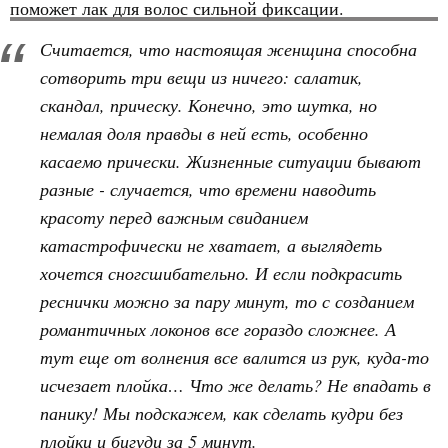
поможет лак для волос сильной фиксации.
Считается, что настоящая женщина способна
сотворить три вещи из ничего: салатик,
скандал, прическу. Конечно, это шутка, но
немалая доля правды в ней есть, особенно
касаемо прически. Жизненные ситуации бывают
разные - случается, что времени наводить
красоту перед важным свиданием
катастрофически не хватает, а выглядеть
хочется сногсшибательно. И если подкрасить
реснички можно за пару минут, то с созданием
романтичных локонов все гораздо сложнее. А
тут еще от волнения все валится из рук, куда-то
исчезает плойка… Что же делать? Не впадать в
панику! Мы подскажем, как сделать кудри без
плойки и бигуди за 5 минут.