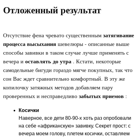
Отложенный результат
затягивание
Отсутствие фена чревато существенным
процесса высыхания
шевелюры - описанные выше
способы завивки в таком случае лучше применять с
оставлять до утра
вечера и
. Кстати, некоторые
самодельные бигуди гораздо мягче покупных, так что
сон Вас ждет сравнительно комфортный. В эту же
копилочку затяжных методов добавляем пару
забытых приемов
проверенных и несправедливо
:
Косички
Наверное, все дети 80-90-х хоть раз опробовали
на себе «африканскую» завивку. Секрет прост: с
вечера моем голову, плетем косички, оставляем