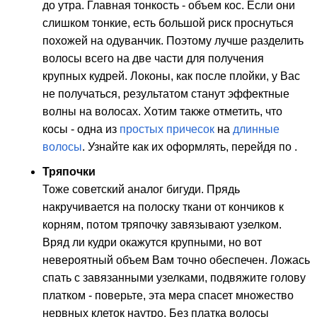
до утра. Главная тонкость - объем кос. Если они
слишком тонкие, есть большой риск проснуться
похожей на одуванчик. Поэтому лучше разделить
волосы всего на две части для получения
крупных кудрей. Локоны, как после плойки, у Вас
не получаться, результатом станут эффектные
волны на волосах. Хотим также отметить, что
косы - одна из
простых причесок
на
длинные
волосы
. Узнайте как их оформлять, перейдя по .
Тряпочки
Тоже советский аналог бигуди. Прядь
накручивается на полоску ткани от кончиков к
корням, потом тряпочку завязывают узелком.
Вряд ли кудри окажутся крупными, но вот
невероятный объем Вам точно обеспечен. Ложась
спать с завязанными узелками, подвяжите голову
платком - поверьте, эта мера спасет множество
нервных клеток наутро. Без платка волосы