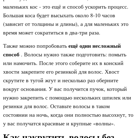
маленьких кос - это ещё и способ ускорить процесс.
Большая коса будет высыхать около 8-10 часов
(зависит от толщины и длины), а для маленьких это
время может сократиться в два-три раза.
ещё один несложный
Также можно попробовать
способ
. Волосы нужно также подготовить: помыть
или намочить. После этого соберите их в конский
хвости закрепите его резинкой для волос. Хвост
скрутите в тугой жгут и несколько раз оберните
вокруг основания. У вас получится пучок, который
нужно закрепить с помощью нескольких шпилек или
резинки для волос. Оставьте волосы в таком
состоянии на ночь, когда они полностью высохнут, то
у вас получатся красивые и крупные «волны».
Как накрутить волосы без