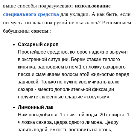
использование
выше способы подразумевают
специального средства
для укладки. А как быть, если
ни мусса ни лака под рукой не оказалось? Вспоминаем
советы
бабушкины
:
Сахарный сироп
Простейшее средство, которое надежно выручит
в экстренной ситуации. Берем стакан теплого
кипятка, растворяем в нем 1 ст ложку сахарного
песка и смачиваем волосы этой жидкостью перед
завивкой. Только не нужно увеличивать долю
сахара - вместо дополнительной фиксации
получите склеенные сладкие «сосульки».
Лимонный лак
Нам понадобятся: 1 ст чистой воды, 20 г спирта, 1
ч ложка сахара, цедра одного лимона. Цедру
залить водой, емкость поставить на огонь,