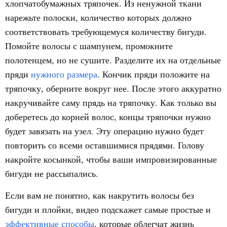
хлопчатобумажных тряпочек. Из ненужной ткани
нарежьте полоски, количество которых должно
соответствовать требующемуся количеству бигуди.
Помойте волосы с шампунем, промокните
полотенцем, но не сушите. Разделите их на отдельные
пряди
нужного размера
. Кончик пряди положите на
тряпочку, оберните вокруг нее. После этого аккуратно
накручивайте саму прядь на тряпочку. Как только вы
доберетесь до корней волос, концы тряпочки нужно
будет завязать на узел. Эту операцию нужно будет
повторить со всеми оставшимися прядями. Голову
накройте косынкой, чтобы ваши импровизированные
бигуди не рассыпались.
Если вам не понятно, как накрутить волосы без
бигуди и плойки, видео подскажет самые простые и
эффективные способы
, которые облегчат жизнь