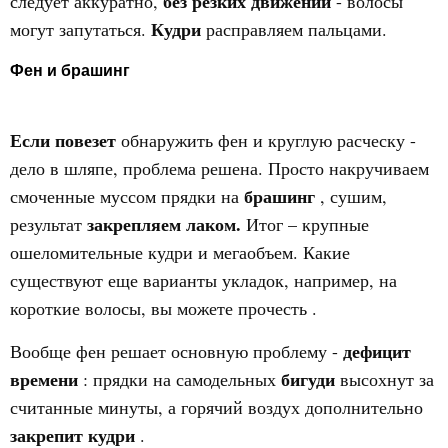
без резких движений
следует аккуратно,
- волосы
Кудри
могут запутаться.
расправляем пальцами.
Фен и брашинг
Если повезет
обнаружить фен и круглую расческу -
дело в шляпе, проблема решена. Просто накручиваем
брашинг
смоченные муссом прядки на
, сушим,
закрепляем лаком.
результат
Итог – крупные
ошеломительные кудри и мегаобъем. Какие
существуют еще варианты укладок, например, на
короткие волосы, вы можете прочесть .
дефицит
Вообще фен решает основную проблему -
времени
бигуди
: прядки на самодельных
высохнут за
считанные минуты, а горячий воздух дополнительно
закрепит кудри
.