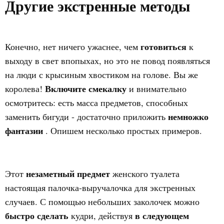
Другие экстренные методы
готовиться
Конечно, нет ничего ужаснее, чем
к
выходу в свет впопыхах, но это не повод появляться
на люди с крысиным хвостиком на голове. Вы же
Включите смекалку
королева!
и внимательно
осмотритесь: есть масса предметов, способных
немножко
заменить бигуди - достаточно приложить
фантазии
. Опишем несколько простых примеров.
незаметный предмет
Этот
женского туалета
настоящая палочка-выручалочка для экстренных
случаев. С помощью небольших заколочек можно
быстро сделать
в следующем
кудри, действуя