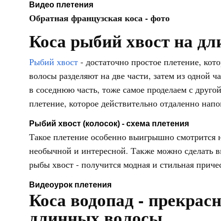
Видео плетения
Обратная французская коса - фото
Коса рыбий хвост на д
Рыбий хвост
- достаточно простое плетение, кото
волосы разделяют на две части, затем из одной ч
в соседнюю часть, тоже самое проделаем с друго
плетение, которое действительно отдаленно напо
Рыбий хвост (колосок) - схема плетения
Такое плетение особенно выигрышно смотрится н
необычной и интересной. Также можно сделать в
рыбы хвост - получится модная и стильная приче
Видеоурок плетения
Коса водопад - прекрас
длинных волосы