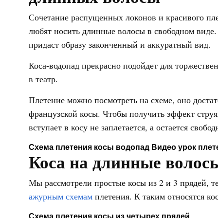
Сочетание распущенных локонов и красивого пле
любят носить длинные волосы в свободном виде.
придаст образу законченный и аккуратный вид.
Коса-водопад прекрасно подойдет для торжествен
в театр.
Плетение можно посмотреть на схеме, оно достат
французской косы. Чтобы получить эффект струя
вступает в косу не заплетается, а остается свобод
Схема плетения косы водопад
Видео урок плет
Коса на длинные волосы
Мы рассмотрели простые косы из 2 и 3 прядей, т
ажурным схемам
плетения. К таким относятся кос
Схема плетения косы из четырех прядей