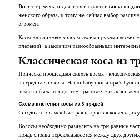
косы на дл
Во все времена и для всех возрастов
женского образа, к тому же сейчас выбор различ
огромен.
Косы на длинные волосы своими руками может на
плетений, а закончим разнообразными интересны
Классическая коса из т
Прическа прошедшая сквозь время - классическая 
на средние волосы. Наши бабушки и прабабушки 
чем она была толще, тем красивее считалась жен
Схема плетения косы из 3 прядей
Сегодня это самая быстрая и простая косичка, на
Волосы необходимо разделить на три равные част
прядь справа перекладывается между двух других