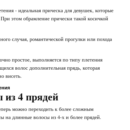
тения - идеальная прическа для девушек, которые
 При этом обрамление прически такой косичкой
ного случая, романтической прогулки или похода
очно простое, выполняется по типу плетения
щихся волос дополнительная прядь, которая
но висеть.
ения
 из 4 прядей
еперь можно переходить к более сложным
ы на длинные волосы из 4-х и более прядей.