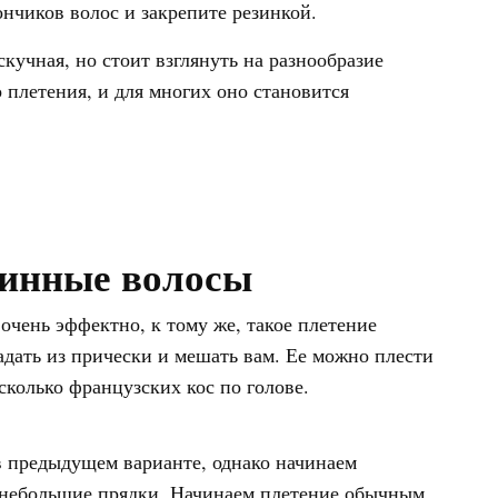
нчиков волос и закрепите резинкой.
скучная, но стоит взглянуть на разнообразие
 плетения, и для многих оно становится
линные волосы
очень эффектно, к тому же, такое плетение
падать из прически и мешать вам. Ее можно плести
сколько французских кос по голове.
 в предыдущем варианте, однако начинаем
и небольшие прядки. Начинаем плетение обычным