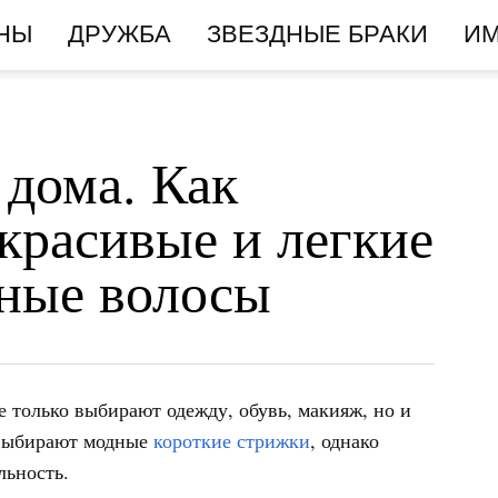
НЫ
ДРУЖБА
ЗВЕЗДНЫЕ БРАКИ
И
 дома. Как
 красивые и легкие
нные волосы
е только выбирают одежду, обувь, макияж, но и
 выбирают модные
короткие стрижки
, однако
льность.