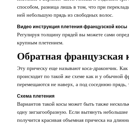
способом, разница лишь в том, что при переклад
ней небольшую прядь из свободных волос.
Видео инструкция плетения французской косы
Регулируя толщину прядей вы можете сами опреде
крупным плетением.
Обратная французская 
Эту прическу еще называют коса-дракончик. Как
происходит по такой же схеме как и у обычной ф
перемещаются не наверх, а под соседнюю прядь, т
Схема плетения
Вариантов такой косы может быть также несколь
одну зигзагообразную. Если вытянуть небольшие 
получится красивая объемная прическа на длинны