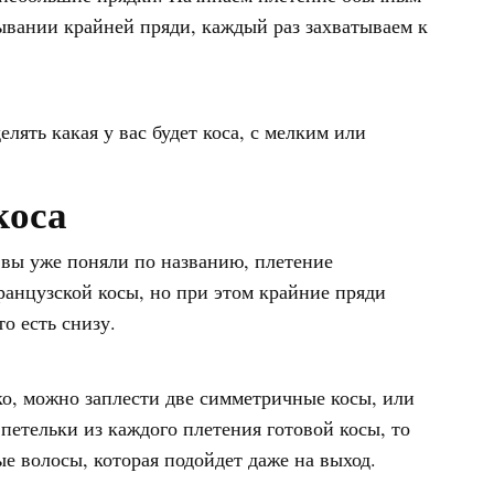
ывании крайней пряди, каждый раз захватываем к
лять какая у вас будет коса, с мелким или
коса
 вы уже поняли по названию, плетение
ранцузской косы, но при этом крайние пряди
о есть снизу.
ко, можно заплести две симметричные косы, или
петельки из каждого плетения готовой косы, то
е волосы, которая подойдет даже на выход.