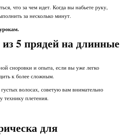
ься, что за чем идет. Когда вы набьете руку,
ыполнить за несколько минут.
 урокам.
из 5 прядей на длинные
ной сноровки и опыта, если вы уже легко
дить к более сложным.
 густых волосах, советую вам внимательно
ту технику плетения.
прическа для