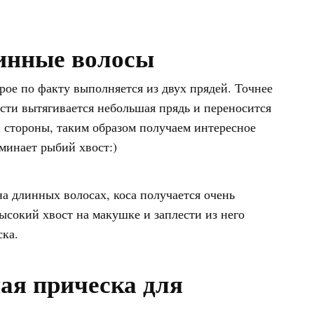
линные волосы
рое по факту выполняется из двух прядей. Точнее
асти вытягивается небольшая прядь и переносится
й стороны, таким образом получаем интересное
минает рыбий хвост:)
а длинных волосах, коса получается очень
ысокий хвост на макушке и заплести из него
ска.
ная прическа для