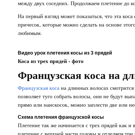
между двух соседних. Продолжаем плетение до ко
На первый взгляд может показаться, что эта коса 
причесок, которые можно сделать на основе этого
любимым.
Видео урок плетения косы из 3 прядей
Коса из трех прядей - фото
Французская коса на д
Французская коса
на длинных волосах смотрится 
позволяет туго собрать волосы, они не будут вы
прямо или наискосок, можно заплести две или не
Схема плетения французской косы
Плетение так же начинается с трех прядей как и
плетение с верхней части головы и отделяем тр