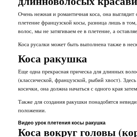
длинноволосых красав
Очень нежная и романтичная коса, она выглядит 
плетение французской косы, разница лишь в том,
волос, мы не затягиваем ее в плетение, а оставля
Коса русалки может быть выполнена также в неск
Коса ракушка
Еще одна прекрасная прическа для длинных воло
(классической, французской, рыбий хвост). Здес
косички, она должна начаться с одного края зате
Также для создания ракушки понадобятся невиди
положении.
Видео урок плетения косы ракушка
Коса вокруг головы (ко