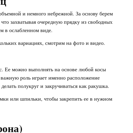
иц
объемной и немного небрежной. За основу берем
 что захватывая очередную прядку из свободных
ем в ослабленном виде.
ольких вариациях, смотрим на фото и видео.
с. Ее можно выполнять на основе любой косы
ь важную роль играет именно расположение
м делать полукруг и закручиваться как ракушка.
мки или шпильки, чтобы закрепить ее в нужном
рона)