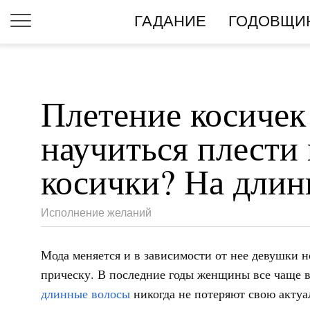
ГАДАНИЕ
ГОДОВЩИ
Плетение косичек
научиться плести
косички? На дли
Исполнение желаний
Мода меняется и в зависимости от нее девушки н
прическу. В последние годы женщины все чаще
длинные волосы
никогда не потеряют свою актуа