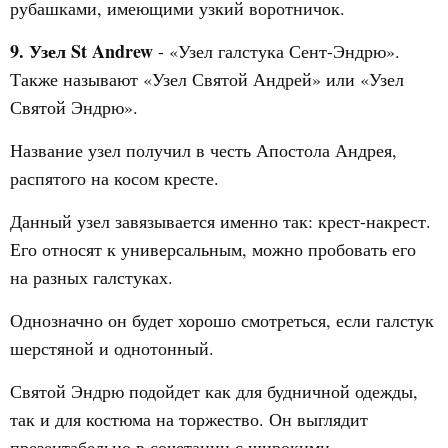
рубашками, имеющими узкий воротничок.
9. Узел St Andrew
- «Узел галстука Сент-Эндрю».
Также называют «Узел Святой Андрей» или «Узел
Святой Эндрю».
Название узел получил в честь Апостола Андрея,
распятого на косом кресте.
Данный узел завязывается именно так: крест-накрест.
Его относят к универсальным, можно пробовать его
на разных галстуках.
Однозначно он будет хорошо смотреться, если галстук
шерстяной и однотонный.
Святой Эндрю подойдет как для будничной одежды,
так и для костюма на торжество. Он выглядит
презентабельно в сочетании с широкими