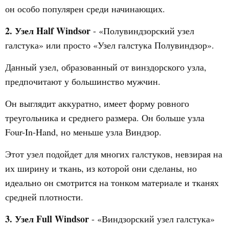
он особо популярен среди начинающих.
2. Узел Half Windsor
- «Полувиндзорский узел
галстука» или просто «Узел галстука Полувиндзор».
Данный узел, образованный от винздорского узла,
предпочитают у большинство мужчин.
Он выглядит аккуратно, имеет форму ровного
треугольника и среднего размера. Он больше узла
Four-In-Hand, но меньше узла Виндзор.
Этот узел подойдет для многих галстуков, невзирая на
их ширину и ткань, из которой они сделаны, но
идеально он смотрится на тонком материале и тканях
средней плотности.
3. Узел Full Windsor
- «Виндзорский узел галстука»