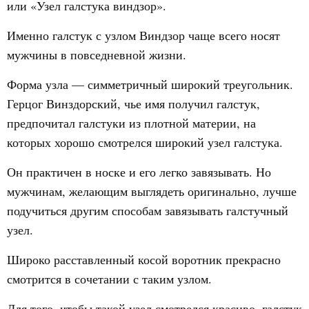
или «Узел галстука виндзор».
Именно галстук с узлом Виндзор чаще всего носят
мужчины в повседневной жизни.
Форма узла — симметричный широкий треугольник.
Герцог Винздорский, чье имя получил галстук,
предпочитал галстуки из плотной материи, на
которых хорошо смотрелся широкий узел галстука.
Он практичен в носке и его легко завязывать. Но
мужчинам, желающим выглядеть оригинально, лучше
подучиться другим способам завязывать галстучный
узел.
Широко расставленный косой воротник прекрасно
смотрится в сочетании с таким узлом.
Для того, чтобы такой узел смотрелся красиво, галстук