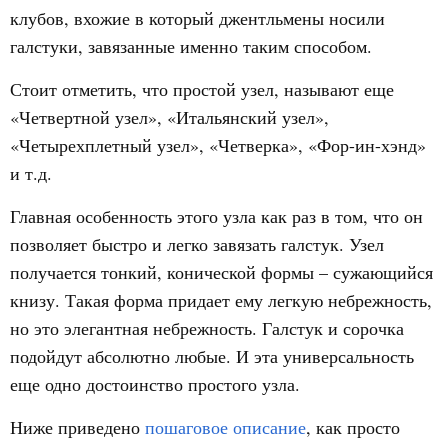
клубов, вхожие в который джентльмены носили
галстуки, завязанные именно таким способом.
Стоит отметить, что простой узел, называют еще
«Четвертной узел», «Итальянский узел»,
«Четырехплетный узел», «Четверка», «Фор-ин-хэнд»
и т.д.
Главная особенность этого узла как раз в том, что он
позволяет быстро и легко завязать галстук. Узел
получается тонкий, конической формы – сужающийся
книзу. Такая форма придает ему легкую небрежность,
но это элегантная небрежность. Галстук и сорочка
подойдут абсолютно любые. И эта универсальность
еще одно достоинство простого узла.
Ниже приведено
пошаговое описание
, как просто