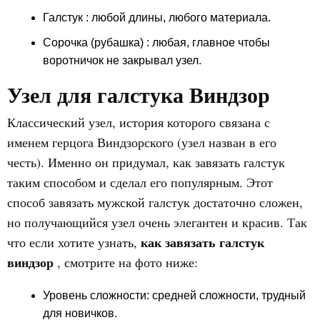
Галстук : любой длины, любого материала.
Сорочка (рубашка)
: любая, главное чтобы
воротничок не закрывал узел.
Узел для галстука Виндзор
Классический узел, история которого связана с
именем герцога Виндзорского (узел назван в его
честь). Именно он придумал, как завязать галстук
таким способом и сделал его популярным. Этот
способ завязать мужской галстук достаточно сложен,
но получающийся узел очень элегантен и красив. Так
как завязать галстук
что если хотите узнать,
виндзор
, смотрите на фото ниже:
Уровень сложности:
средней сложности, трудный
для новичков.