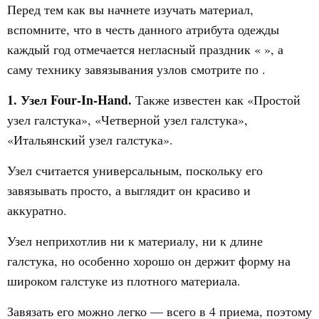
Перед тем как вы начнете изучать материал,
вспомните, что в честь данного атрибута одежды
каждый год отмечается негласный праздник « », а
саму технику завязывания узлов смотрите по .
1. Узел Four-In-Hand.
Также известен как «Простой
узел галстука», «Четверной узел галстука»,
«Итальянский узел галстука».
Узел считается универсальным, поскольку его
завязывать просто, а выглядит он красиво и
аккуратно.
Узел неприхотлив ни к материалу, ни к длине
галстука, но особенно хорошо он держит форму на
широком галстуке из плотного материала.
Завязать его можно легко — всего в 4 приема, поэтому