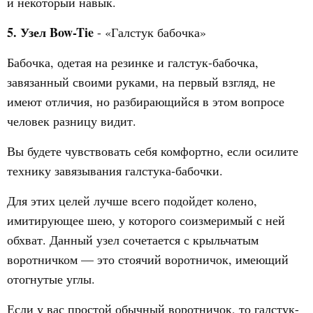
и некоторый навык.
5. Узел Bow-Tie
- «Галстук бабочка»
Бабочка, одетая на резинке и галстук-бабочка,
завязанный своими руками, на первый взгляд, не
имеют отличия, но разбирающийся в этом вопросе
человек разницу видит.
Вы будете чувствовать себя комфортно, если осилите
технику завязывания галстука-бабочки.
Для этих целей лучше всего подойдет колено,
имитирующее шею, у которого соизмеримый с ней
обхват. Данный узел сочетается с крыльчатым
воротничком — это стоячий воротничок, имеющий
отогнутые углы.
Если у вас простой обычный воротничок, то галстук-