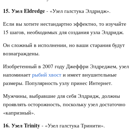
15. Узел Eldredge
- «Узел галстука Элдридж».
Если вы хотите нестандартно эффектно, то изучайте
15 шагов, необходимых для создания узла Элдридж.
Он сложный в исполнении, но ваши старания будут
вознаграждены.
Изобретенный в 2007 году Джеффри Элдреджем, узел
напоминает
рыбий хвост
и имеет внушительные
размеры. Популярность узлу принес Интернет.
Мужчины, выбравшие для себя Элдридж, должны
проявлять осторожность, поскольку узел достаточно
«капризный».
16. Узел Trinity
- «Узел галстука Тринити».