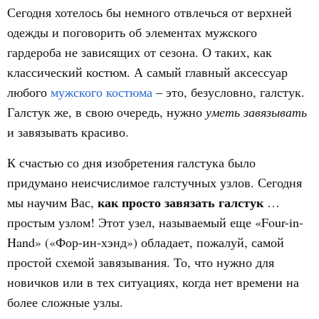
Сегодня хотелось бы немного отвлечься от верхней
одежды и поговорить об элементах мужского
гардероба не зависящих от сезона. О таких, как
классический костюм. А самый главный аксессуар
любого
мужского костюма
– это, безусловно, галстук.
Галстук же, в свою очередь, нужно
уметь завязывать
и завязывать красиво.
К счастью со дня изобретения галстука было
придумано неисчислимое галстучных узлов. Сегодня
как просто завязать галстук
мы научим Вас,
…
простым узлом! Этот узел, называемый еще «Four-in-
Hand» («Фор-ин-хэнд») обладает, пожалуй, самой
простой схемой завязывания. То, что нужно для
новичков или в тех ситуациях, когда нет времени на
более сложные узлы.