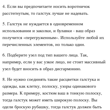
4. Если вы предпочитаете носить воротничок
расстегнутым, то галстук лучше не надевать.
5. Галстук не нуждается в одновременном
использовании и заколки, и булавки - ваш образ
получится «перегруженным». Используйте любой их
перечисленных элементов, но только один.
6. Подберите узел под тип вашего лица. Так,
например, если у вас узкое лицо, не стоит массивный
узел будет вносить в образ дисгармонию.
8. Не нужно соединять такие расцветки галстука и
одежды, как клетку, полоску, узоры одинакового
размера. К примеру, костюм ваш в тонкую полоску,
тогда галстук может иметь широкую полоску. Вы
одели броскую рубашку, тогда галстук должен быть