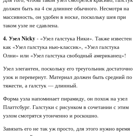
должен быть на 4 см длиннее обычного. Несмотря на
массивность, он удобен в носке, поскольку шея при
таком узле не сдавлена.
4. Узел Nicky
- «Узел галстука Ники». Также известен
как «Узел галстука нью-классик», «Узел галстука
Олни» или «Узел галстука свободный американец»!
Узел элегантен, поскольку его треугольник достаточно
узок и перевернут. Материал должен быть средний по
тяжести, а галстук — длинный.
Форма узла напоминает пирамиду, он похож на узел
Платтсбург. Галстуки с рисунком в сочетании с этим
узлом смотрятся утонченно и роскошно.
Завязать его не так уж просто, для этого нужно время