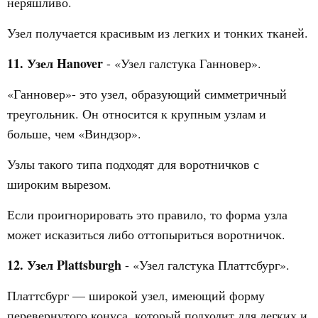
неряшливо.
Узел получается красивым из легких и тонких тканей.
11. Узел Hanover
- «Узел галстука Ганновер».
«Ганновер»- это узел, образующий симметричный
треугольник. Он относится к крупным узлам и
больше, чем «Виндзор».
Узлы такого типа подходят для воротничков с
широким вырезом.
Если проигнорировать это правило, то форма узла
может исказиться либо оттопыриться воротничок.
12. Узел Plattsburgh
- «Узел галстука Платтсбург».
Платтсбург — широкой узел, имеющий форму
перевернутого конуса, который подходит для легких и