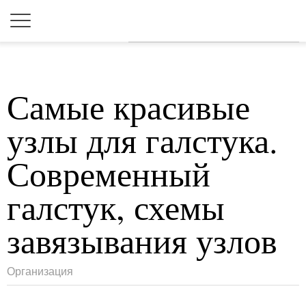
Для любых предложений по
сайту: 2dkk@cp9.ru
Самые красивые
узлы для галстука.
Современный
галстук, схемы
завязывания узлов
Организация