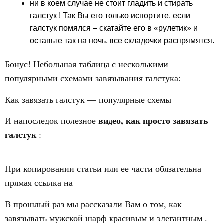
ни в коем случае
не стоит гладить и стирать
галстук
! Так Вы его только испортите, если
галстук помялся – скатайте его в «рулетик» и
оставьте так на ночь, все складочки распрямятся.
Бонус! Небольшая таблица с несколькими
популярными схемами завязывания галстука:
Как завязать галстук — популярные схемы
видео, как просто завязать
И напоследок полезное
галстук
:
При копировании статьи или ее части обязательна
прямая ссылка на
В прошлый раз мы рассказали Вам о том, как
завязывать мужской шарф красивым и элегантным .