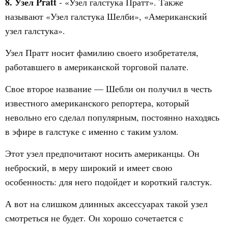
8. Узел Pratt
- «Узел галстука Пратт». Также
называют «Узел галстука Шелби», «Американский
узел галстука».
Узел Пратт носит фамилию своего изобретателя,
работавшего в американской торговой палате.
Свое второе название — Шебли он получил в честь
известного американского репортера, который
невольно его сделал популярным, постоянно находясь
в эфире в галстуке с именно с таким узлом.
Этот узел предпочитают носить американцы. Он
неброский, в меру широкий и имеет свою
особенность: для него подойдет и короткий галстук.
А вот на слишком длинных аксессуарах такой узел
смотреться не будет. Он хорошо сочетается с