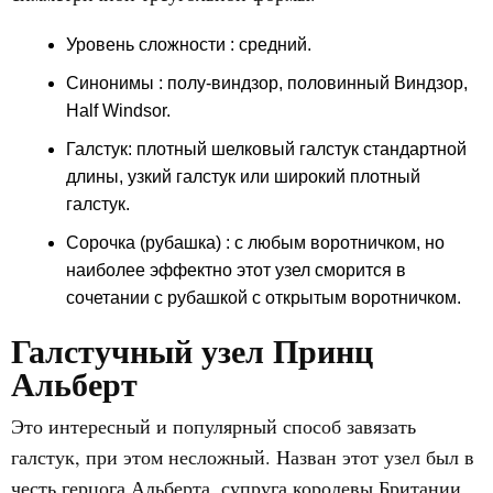
Уровень сложности
: средний.
Синонимы : полу-виндзор, половинный Виндзор,
Half Windsor.
Галстук: плотный шелковый галстук стандартной
длины, узкий галстук или широкий плотный
галстук.
Сорочка (рубашка)
: с любым воротничком, но
наиболее эффектно этот узел сморится в
сочетании с рубашкой с открытым воротничком.
Галстучный узел Принц
Альберт
Это интересный и популярный способ завязать
галстук, при этом несложный. Назван этот узел был в
честь герцога Альберта, супруга королевы Британии