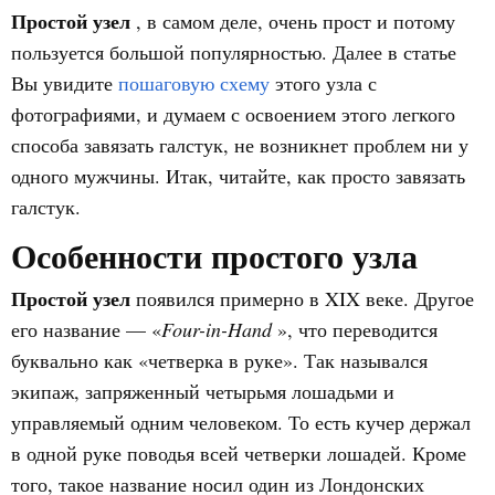
Простой узел
, в самом деле, очень прост и потому
пользуется большой популярностью. Далее в статье
Вы увидите
пошаговую схему
этого узла с
фотографиями, и думаем с освоением этого легкого
способа завязать галстук, не возникнет проблем ни у
одного мужчины. Итак, читайте, как просто завязать
галстук.
Особенности простого узла
Простой узел
появился примерно в XIX веке. Другое
его название — «
Four-in-Hand
», что переводится
буквально как «четверка в руке». Так назывался
экипаж, запряженный четырьмя лошадьми и
управляемый одним человеком. То есть кучер держал
в одной руке поводья всей четверки лошадей. Кроме
того, такое название носил один из Лондонских