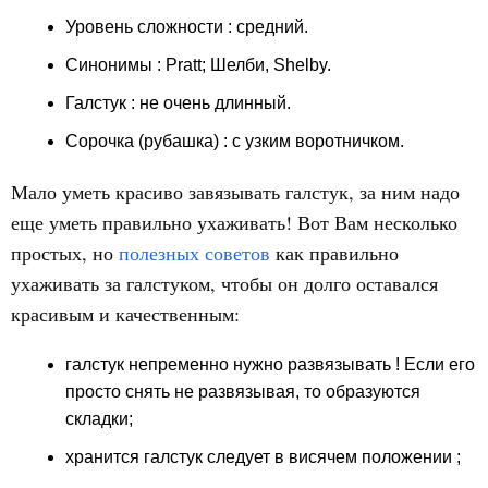
Уровень сложности
: средний.
Синонимы : Pratt; Шелби, Shelby.
Галстук : не очень длинный.
Сорочка (рубашка)
: с узким воротничком.
Мало уметь красиво завязывать галстук, за ним надо
еще уметь правильно ухаживать! Вот Вам несколько
простых, но
полезных советов
как правильно
ухаживать за галстуком, чтобы он долго оставался
красивым и качественным:
галстук непременно
нужно развязывать
! Если его
просто снять не развязывая, то образуются
складки;
хранится галстук следует в
висячем положении
;