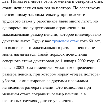
два. Потом эта льгота была отменена и северный стаж
стали исчисляться как год за полтора. По советскому
пенсионному законодательству при подсчете
трудового стажа у работников было много льгот, но
одновременно существовало ограничение на
максимальный размер пенсии, которое нивелировало
действие льгот. Будь у вас
трудовой стаж
хоть 60 лет,
но выше своего максимального размера пенсия не
могла назначаться. Такой порядок исчисления
северного стажа действовал до 1 января 2002 года. С
начало 2002 года изменился механизм определения
размера пенсии, при котором норму «год за полтора»
убрали, компенсировав ее другими правилами
исчисления размера пенсии. Это позволило при
меньшем стаже сохранить размер пенсии, а в
некоторых случаях даже ее увеличить.