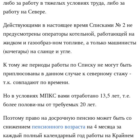
либо за работу в тяжелых условиях труда, либо за
работу на Севере.
Действующими в настоящее время Списками № 2 не
предусмо
трены операторы котельной, работающей на
жидком и газообраз-ном топливе, а только машинисты
(кочегары) на сланце и угле.
К тому же периоды работы по Списку не могут быть
приплюсованы в данном случае к северному стажу -
т.к. совпадают по времени.
Но в условиях МПКС вами отработано 13,5 лет, т.е.
более полови-ны от требуемых 20 лет.
Поэтому право на досрочную пенсию может быть со
снижением
пенсионного возраста
на 4 месяца за
каждый полный календарный год работы на Крайнем