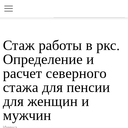
Для любых предложений по
сайту: 2dkk@cp9.ru
Стаж работы в ркс.
Определение и
расчет северного
стажа для пенсии
для женщин и
мужчин
Имена