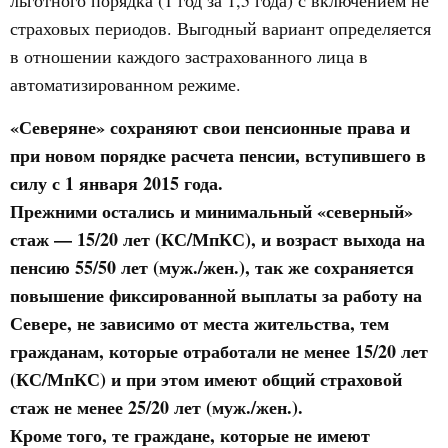
льготного порядка (1 год за 1,5 года) с включением не
страховых периодов. Выгодный вариант определяется
в отношении каждого застрахованного лица в
автоматизированном режиме.
«Северяне» сохраняют свои пенсионные права и
при новом порядке расчета пенсии, вступившего в
силу с 1 января 2015 года.
Прежними остались и минимальный «северный»
стаж — 15/20 лет (КС/МпКС), и возраст выхода на
пенсию 55/50 лет (муж./жен.), так же сохраняется
повышение фиксированной выплаты за работу на
Севере, не зависимо от места жительства, тем
гражданам, которые отработали не менее 15/20 лет
(КС/МпКС) и при этом имеют общий страховой
стаж не менее 25/20 лет (муж./жен.).
Кроме того, те граждане, которые не имеют