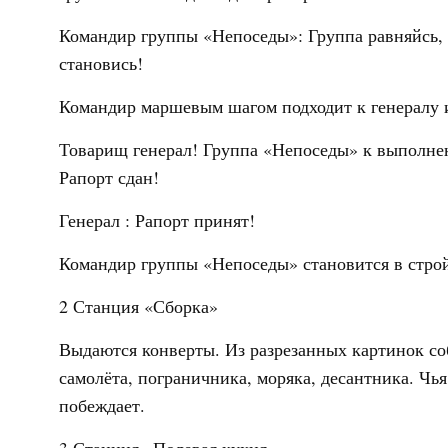
Командир группы «Непоседы»: Группа равняйсь, с
становись!
Командир маршевым шагом подходит к генералу 
Товарищ генерал! Группа «Непоседы» к выполнен
Рапорт сдан!
Генерал : Рапорт принят!
Командир группы «Непоседы» становится в строй
2 Станция «Сборка»
Выдаются конверты. Из разрезанных картинок соб
самолёта, пограничника, моряка, десантника. Чь
побеждает.