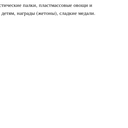
астические палки, пластмассовые овощи и
детям, награды (жетоны), сладкие медали.