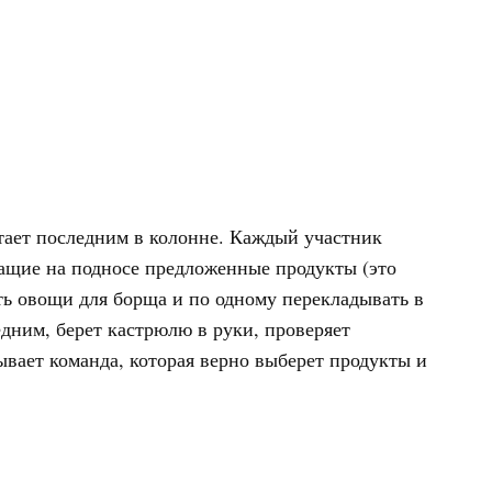
стает последним в колонне. Каждый участник
жащие на подносе предложенные продукты (это
ть овощи для борща и по одному перекладывать в
дним, берет кастрюлю в руки, проверяет
ывает команда, которая верно выберет продукты и