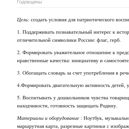
Годовщины
Цель:
создать условия для патриотического восп
1. Поддерживать познавательный интерес к истор
отличительной символики России: флаг, герб.
2. Формировать уважительное отношение к пред
нравственные качества: инициативу и самостоят
3. Обогащать словарь за счет употребления в реч
4.Формировать двигательную активность детей, у
5. Воспитывать у дошкольников чувства товарище
находчивости, готовность защищать Родину.
Материалы и оборудование
: Ноутбук, музыкальн
маршрутная карта, разрезные картинки с изображе