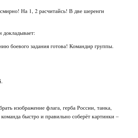
мирно! На 1, 2 расчитайсь! В две шеренги
и докладывает:
ию боевого задания готова! Командир группы.
.
рать изображение флага, герба России, танка,
я команда быстро и правильно соберёт картинки –