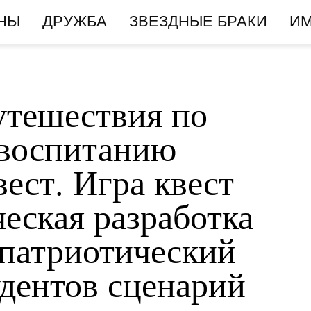
НЫ
ДРУЖБА
ЗВЕЗДНЫЕ БРАКИ
И
утешествия по
 воспитанию
ест. Игра квест
еская разработка
патриотический
удентов сценарий