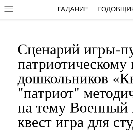
ГАДАНИЕ
ГОДОВЩИ
Сценарий игры-п
патриотическому
дошкольников «Кв
"патриот" методич
на тему Военный 
квест игра для ст