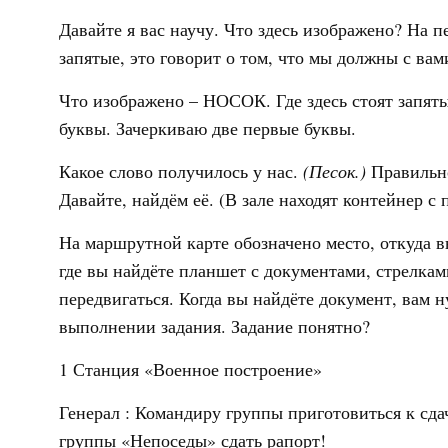
Давайте я вас научу. Что здесь изображено? На п
запятые, это говорит о том, что мы должны с вам
Что изображено – НОСОК. Где здесь стоят запяты
буквы. Зачеркиваю две первые буквы.
Какое слово получилось у нас.
(Песок.)
Правильно
Давайте, найдём её. (В зале находят контейнер с
На маршрутной карте обозначено место, откуда в
где вы найдёте планшет с документами, стрелкам
передвигаться. Когда вы найдёте документ, вам н
выполнении задания. Задание понятно?
1 Станция «Военное построение»
Генерал : Командиру группы приготовиться к сда
группы «Непоседы» сдать рапорт!