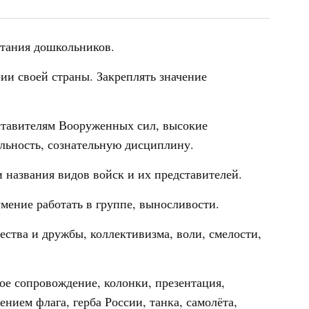
итания дошкольников.
ии своей страны. Закреплять значение
ставителям Вооруженных сил, высокие
ельность, сознательную дисциплину.
и названия видов войск и их представителей.
мение работать в группе, выносливости.
ства и дружбы, коллективизма, воли, смелости,
ое сопровождение, колонки, презентация,
нием флага, герба России, танка, самолёта,