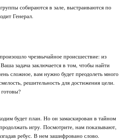
 группы собираются в зале, выстраиваются по
одит Генерал.
 произошло чрезвычайное происшествие: из
аша задача заключается в том, чтобы найти
чень сложное, вам нужно будет преодолеть много
 смелость, решительность для достижения цели.
 готовы?
ходим будет план. Но он замаскирован в тайном
 продолжать игру. Посмотрите, нам показывают,
згадав ребус. В нем зашифровано слово.