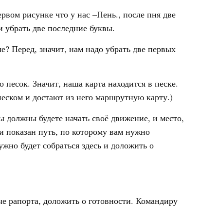
ервом рисунке что у нас –Пень., после пня две
и убрать две последние буквы.
е? Перед, значит, нам надо убрать две первых
 песок. Значит, наша карта находится в песке.
 песком и достают из него маршрутную карту.)
ы должны будете начать своё движение, и место,
и показан путь, по которому вам нужно
ужно будет собраться здесь и доложить о
че рапорта, доложить о готовности. Командиру