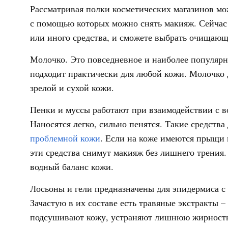
Рассматривая полки косметических магазинов мож
с помощью которых можно снять макияж. Сейчас 
или иного средства, и сможете выбрать очищающ
Молочко. Это повседневное и наиболее популярно
подходит практически для любой кожи. Молочко 
зрелой и сухой кожи.
Пенки и муссы работают при взаимодействии с во
Наносятся легко, сильно пенятся. Такие средств
проблемной кожи
. Если на коже имеются прыщи 
эти средства снимут макияж без лишнего трения.
водный баланс кожи.
Лосьоны и гели предназначены для эпидермиса 
Зачастую в их составе есть травяные экстракты –
подсушивают кожу, устраняют лишнюю жирность