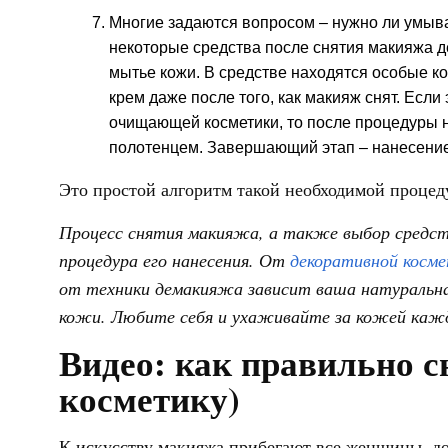
Многие задаются вопросом – нужно ли умыва
некоторые средства после снятия макияжа 
мытье кожи. В средстве находятся особые 
крем даже после того, как макияж снят. Есл
очищающей косметики, то после процедуры н
полотенцем. Завершающий этап – нанесение 
Это простой алгоритм такой необходимой процед
Процесс снятия макияжа, а также выбор средст
процедура его нанесения. От
декоративной косм
от техники демакияжа зависит ваша натуральна
кожи. Любите себя и ухаживайте за кожей кажд
Видео: как правильно 
косметику)
К искусству макияжа прибегают все женщины, до