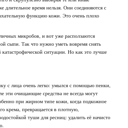
же длительное время нельзя. Они соединяются с
ыхательную функцию кожи. Это очень плохо
зличных микробов, и вот уже расползаются
ой сыпи. Так что нужно уметь вовремя снять
ой катастрофической ситуации. Но как это лучше
ку с лица очень легко: умылся с помощью пенки,
еле эти очищающие средства не всегда могут
собенно при жирном типе кожи, когда подкожное
ого крема, превращается в плотную,
одостойкой туши для ресниц: удалить её начисто
о.