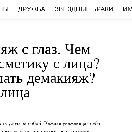
НЫ
ДРУЖБА
ЗВЕЗДНЫЕ БРАКИ
И
яж с глаз. Чем
сметику с лица?
лать демакияж?
 лица
сть ухода за собой. Каждая уважающая себя
ицо с мылом, но и использует технику