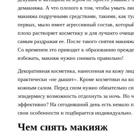
демакияжа. А что плохого в том, чтобы умыть ли
макияжа подручными средствами, такими, как ту
первых, мыло имеет агрессивный состав, которы
плохо растворяет косметику и для лучшего очище
самым раздражая ее. После такого снятия макияж
Со временем это приводит к образованию прежд
избежать, макияж нужно снимать правильно!
Декоративная косметика, нанесенная на кожу лиц
практически «не дышит». Кроме косметики на ко
кожным салом. Перед сном нужно обязательно сни
эпидермису возможность отдохнуть за ночь. Но ч
эффективно? На сегодняшний день есть немало п
свои особенности и подбирается индивидуально.
Чем снять макияж