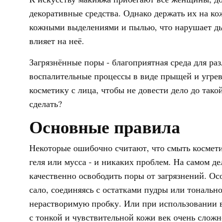
декоративные средства. Однако держать их на ко
кожными выделениями и пылью, что нарушает д
влияет на неё.
Загрязнённые поры - благоприятная среда для ра
воспалительные процессы в виде прыщей и угрев
косметику с лица, чтобы не довести дело до так
сделать?
Основные правила
Некоторые ошибочно считают, что смыть космети
геля или мусса - и никаких проблем. На самом д
качественно освободить поры от загрязнений. О
сало, соединяясь с остатками пудры или тональн
нерастворимую пробку. Или при использовании в
с тонкой и чувствительной кожи век очень сложн