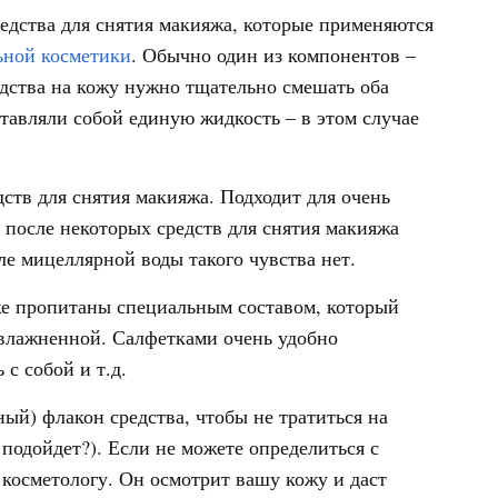
едства для снятия макияжа, которые применяются
ьной косметики
. Обычно один из компонентов –
редства на кожу нужно тщательно смешать оба
ставляли собой единую жидкость – в этом случае
ств для снятия макияжа. Подходит для очень
 после некоторых средств для снятия макияжа
е мицеллярной воды такого чувства нет.
е пропитаны специальным составом, который
увлажненной. Салфетками очень удобно
 с собой и т.д.
ый) флакон средства, чтобы не тратиться на
подойдет?). Если не можете определиться с
 косметологу. Он осмотрит вашу кожу и даст