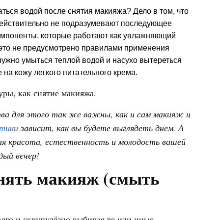
ться водой после снятия макияжа? Дело в том, что
действительно не подразумевают последующее
компоненты, которые работают как увлажняющий
и это не предусмотрено правилами применения
ужно умыться теплой водой и насухо вытереться
на кожу легкого питательного крема.
уры, как снятие макияжа.
ва для этого так же важны, как и сам макияж и
етики
зависит, как вы будете выглядеть днем. А
я красота, естественность и молодость вашей
ый вечер!
снять макияж (смыть
лго и скрупулёзно выбирая те или иные