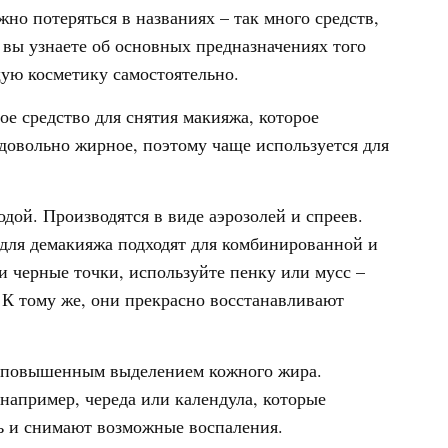
но потеряться в названиях – так много средств,
вы узнаете об основных предназначениях того
ую косметику самостоятельно.
е средство для снятия макияжа, которое
довольно жирное, поэтому чаще используется для
дой. Производятся в виде аэрозолей и спреев.
а для демакияжа подходят для комбинированной и
и черные точки, используйте пенку или мусс –
 К тому же, они прекрасно восстанавливают
с повышенным выделением кожного жира.
 например, череда или календула, которые
 и снимают возможные воспаления.