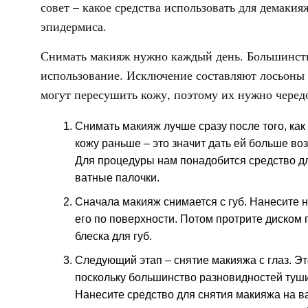
совет – какое средства использовать для демаки
эпидермиса.
Снимать макияж нужно каждый день. Большинство
использование. Исключение составляют лосьоны 
могут пересушить кожу, поэтому их нужно чередо
Снимать макияж лучше сразу после того, как
кожу раньше – это значит дать ей больше в
Для процедуры нам понадобится средство дл
ватные палочки.
Сначала макияж снимается с губ. Нанесите н
его по поверхности. Потом протрите диском 
блеска для губ.
Следующий этап – снятие макияжа с глаз. Эт
поскольку большинство разновидностей туши
Нанесите средство для снятия макияжа на ва