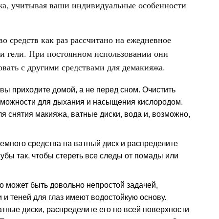
яжа, учитывая ваши индивидуальные особенности
 средств как раз рассчитано на ежедневное
и гели. При постоянном использовании они
вать с другими средствами для демакияжа.
 вы приходите домой, а не перед сном. Очистить
озможности для дыхания и насыщения кислородом.
я снятия макияжа, ватные диски, вода и, возможно,
емного средства на ватный диск и распределите
губы так, чтобы стереть все следы от помады или
о может быть довольно непростой задачей,
 и теней для глаз имеют водостойкую основу.
тные диски, распределите его по всей поверхности