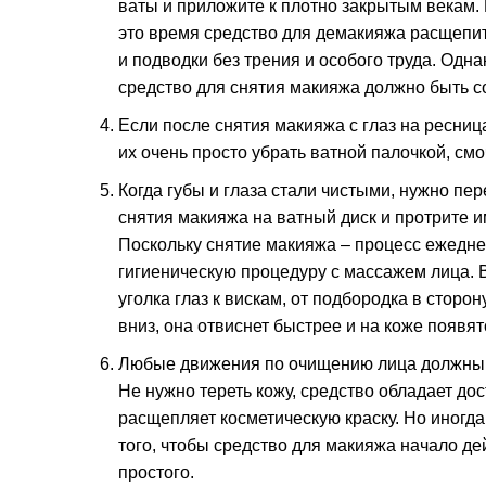
ваты и приложите к плотно закрытым векам. 
это время средство для демакияжа расщепит 
и подводки без трения и особого труда. Одна
средство для снятия макияжа должно быть 
Если после снятия макияжа с глаз на ресница
их очень просто убрать ватной палочкой, с
Когда губы и глаза стали чистыми, нужно пер
снятия макияжа на ватный диск и протрите им
Поскольку снятие макияжа – процесс ежедн
гигиеническую процедуру с массажем лица. 
уголка глаз к вискам, от подбородка в сторон
вниз, она отвиснет быстрее и на коже появ
Любые движения по очищению лица должны 
Не нужно тереть кожу, средство обладает до
расщепляет косметическую краску. Но иногда
того, чтобы средство для макияжа начало де
простого.