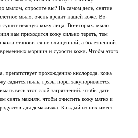
цо мылом, спросите вы? На самом деле, снятие
алетное мыло, очень вредит нашей коже. Во-
й сушит нежную кожу лица. Во-вторых, мыло
ния нам приходится кожу сильно тереть, тем
а кожа становится не очищенной, а болезненной.
евременных морщин и сухости кожи. Чтобы этого
а, препятствует прохождению кислорода, кожа
жу садится пыль, грязь, поры закупориваются
мать весь этот слой загрязнений, чтобы дать
ем снять макияж, чтобы очистить кожу мягко и
родуктов для демакияжа. Каждый из них имеет