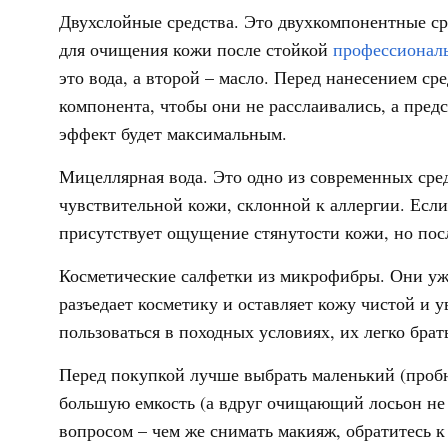
Двухслойные средства. Это двухкомпонентные ср
для очищения кожи после стойкой
профессионал
это вода, а второй – масло. Перед нанесением с
компонента, чтобы они не расслаивались, а пред
эффект будет максимальным.
Мицеллярная вода. Это одно из современных сред
чувствительной кожи, склонной к аллергии. Если
присутствует ощущение стянутости кожи, но посл
Косметические салфетки из микрофибры. Они уж
разъедает косметику и оставляет кожу чистой и 
пользоваться в походных условиях, их легко брать
Перед покупкой лучше выбрать маленький (пробн
большую емкость (а вдруг очищающий лосьон не 
вопросом – чем же снимать макияж, обратитесь к