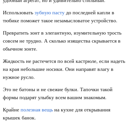
удобный агрегат, но и удивительно стильный.
Использовать
зубную пасту
до последней капли в
тюбике поможет такое незамысловатое устройство.
Превратить зонт в элегантную, изумительную трость
совсем не трудно. А сколько изящества скрывается в
обычном зонте.
Жидкость не растечется по всей кастрюле, если надеть
на края небольшие носики. Они направят влагу в
нужное русло.
Это не батоны и не свежие булки. Тапочки такой
формы подарят улыбку всем вашим знакомым.
Крайне
полезная вещь
на кухне для открывания
крышек банок.