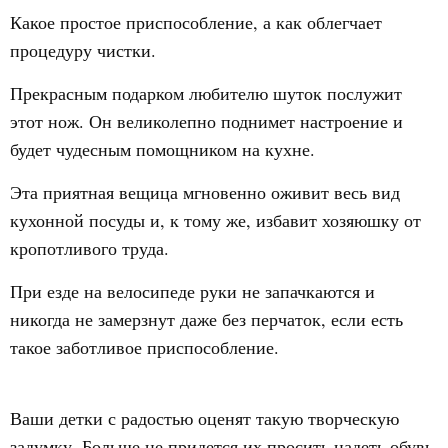
Какое простое приспособление, а как облегчает
процедуру чистки.
Прекрасным подарком любителю шуток послужит
этот нож. Он великолепно поднимет настроение и
будет чудесным помощником на кухне.
Эта приятная вещица мгновенно оживит весь вид
кухонной посуды и, к тому же, избавит хозяюшку от
кропотливого труда.
При езде на велосипеде руки не запачкаются и
никогда не замерзнут даже без перчаток, если есть
такое заботливое приспособление.
Ваши детки с радостью оценят такую творческую
задумку. Больше не придется их просить надеть обувь,