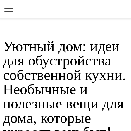
Для любых предложений по
сайту: 2dkk@cp9.ru
Уютный дом: идеи
для обустройства
собственной кухни.
Необычные и
полезные вещи для
дома, которые