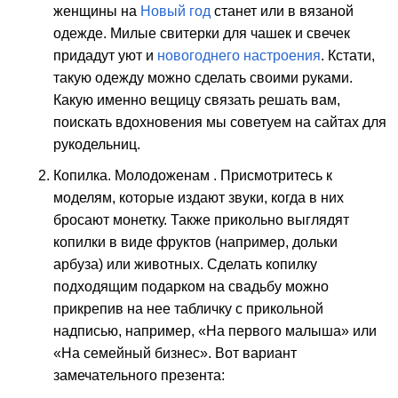
женщины на
Новый год
станет или в вязаной
одежде. Милые свитерки для чашек и свечек
придадут уют и
новогоднего настроения
. Кстати,
такую одежду можно сделать своими руками.
Какую именно вещицу связать решать вам,
поискать вдохновения мы советуем на сайтах для
рукодельниц.
Копилка. Молодоженам . Присмотритесь к
моделям, которые издают звуки, когда в них
бросают монетку. Также прикольно выглядят
копилки в виде фруктов (например, дольки
арбуза) или животных. Сделать копилку
подходящим подарком на свадьбу можно
прикрепив на нее табличку с прикольной
надписью, например, «На первого малыша» или
«На семейный бизнес». Вот вариант
замечательного презента: