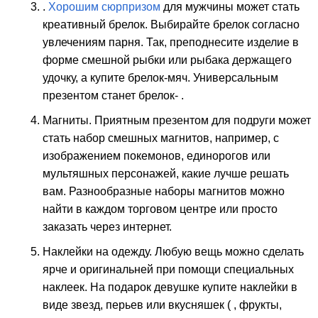
.
Хорошим сюрпризом
для мужчины может стать
креативный брелок. Выбирайте брелок согласно
увлечениям парня. Так, преподнесите изделие в
форме смешной рыбки или рыбака держащего
удочку, а купите брелок-мяч. Универсальным
презентом станет брелок- .
Магниты. Приятным презентом для подруги может
стать набор смешных магнитов, например, с
изображением покемонов, единорогов или
мультяшных персонажей, какие лучше решать
вам. Разнообразные наборы магнитов можно
найти в каждом торговом центре или просто
заказать через интернет.
Наклейки на одежду. Любую вещь можно сделать
ярче и оригинальней при помощи специальных
наклеек. На подарок девушке купите наклейки в
виде звезд, перьев или вкусняшек ( , фрукты,