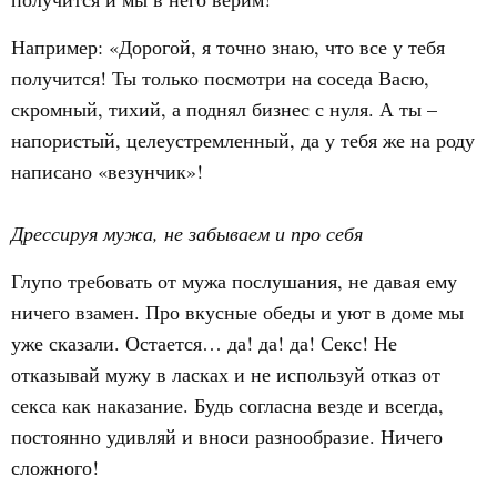
Например: «Дорогой, я точно знаю, что все у тебя
получится! Ты только посмотри на соседа Васю,
скромный, тихий, а поднял бизнес с нуля. А ты –
напористый, целеустремленный, да у тебя же на роду
написано «везунчик»!
Дрессируя мужа, не забываем и про себя
Глупо требовать от мужа послушания, не давая ему
ничего взамен. Про вкусные обеды и уют в доме мы
уже сказали. Остается… да! да! да! Секс! Не
отказывай мужу в ласках и не используй отказ от
секса как наказание. Будь согласна везде и всегда,
постоянно удивляй и вноси разнообразие. Ничего
сложного!