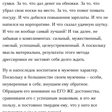
сумки. За то, что дал денег на обновки. За то, что
убрал свои носки на место. За то, что помог помыть
посуду. И что добился повышения зарплаты. И что не
напился на корпоративе. И что сказал удачную шутку.
И что он вообще самый лучший! И так далее, не
забывая о комплиментах: сильный, мужественный,
смелый, успешный, целеустремленный. А поскольку
мысль материальна, результаты этого метода
дрессировки не заставят себя долго ждать.
Ну и напоследок воспитаем в мужчине характер.
Поскольку в большинстве своем мужчины – особи,
неуверенные в себе, внушаем ему обратное.
Обращаем его внимание на ЕГО ЖЕ достоинства,
сравниваем его с успешным знакомым, в его же
пользу, и постоянно твердим ему, что у него все
получится и мы в него верим!