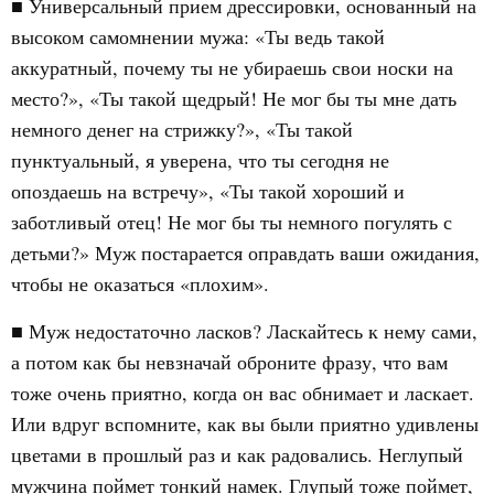
■ Универсальный прием дрессировки, основанный на
высоком самомнении мужа: «Ты ведь такой
аккуратный, почему ты не убираешь свои носки на
место?», «Ты такой щедрый! Не мог бы ты мне дать
немного денег на стрижку?», «Ты такой
пунктуальный, я уверена, что ты сегодня не
опоздаешь на встречу», «Ты такой хороший и
заботливый отец! Не мог бы ты немного погулять с
детьми?» Муж постарается оправдать ваши ожидания,
чтобы не оказаться «плохим».
■ Муж недостаточно ласков? Ласкайтесь к нему сами,
а потом как бы невзначай оброните фразу, что вам
тоже очень приятно, когда он вас обнимает и ласкает.
Или вдруг вспомните, как вы были приятно удивлены
цветами в прошлый раз и как радовались. Неглупый
мужчина поймет тонкий намек. Глупый тоже поймет,