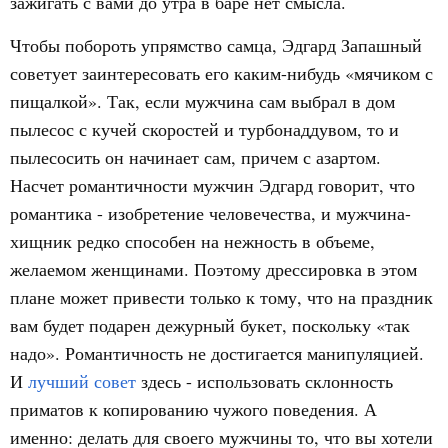
зажигать с вами до утра в баре нет смысла.
Чтобы побороть упрямство самца, Эдгард Запашный
советует заинтересовать его каким-нибудь «мячиком с
пищалкой». Так, если мужчина сам выбрал в дом
пылесос с кучей скоростей и турбонаддувом, то и
пылесосить он начинает сам, причем с азартом.
Насчет романтичности мужчин Эдгард говорит, что
романтика - изобретение человечества, и мужчина-
хищник редко способен на нежность в объеме,
желаемом женщинами. Поэтому дрессировка в этом
плане может привести только к тому, что на праздник
вам будет подарен дежурный букет, поскольку «так
надо». Романтичность не достигается манипуляцией.
И
лучший совет
здесь - использовать склонность
приматов к копированию чужого поведения. А
именно: делать для своего мужчины то, что вы хотели