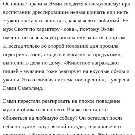
Основные правила Эмми сводятся к следующему: при
воспитании дрессировщице нельзя кричать или ныть.
Нужно постараться понять, как мыслит любимый. Ее
муж Скотт по характеру «сова», поэтому Эмми
именно по вечерам устраивала ему занятия спортом.
И всегда только во второй половине дня просила
подстричь газон, сходить в магазин за продуктами,
выполнить дела по дому. «Животное награждают
пищей - мужчина тоже реагирует на вкусные обеды и
ужины. Это отличная система поощрений», - уверена
Эмми Сазерленд.
Эмми перестала реагировать на плохое поведение
мужа и обижаться на него. Вы же не станете
обижаться на любимую собаку? Он оставлял после
себя на кухне гору грязной посуды, терял ключи от
квартиры, забывал о важных покупках. Жена никак на