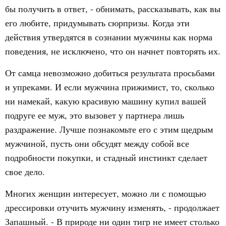
бы получить в ответ, - обнимать, рассказывать, как вы
его любите, придумывать сюрпризы. Когда эти
действия утвердятся в сознании мужчины как норма
поведения, не исключено, что он начнет повторять их.
От самца невозможно добиться результата просьбами
и упреками. И если мужчина прижимист, то, сколько
ни намекай, какую красивую машину купил вашей
подруге ее муж, это вызовет у партнера лишь
раздражение. Лучше познакомьте его с этим щедрым
мужчиной, пусть они обсудят между собой все
подробности покупки, и стадный инстинкт сделает
свое дело.
Многих женщин интересует, можно ли с помощью
дрессировки отучить мужчину изменять, - продолжает
Запашный. - В природе ни один тигр не имеет столько