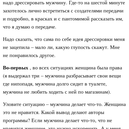
надо дрессировать мужчину. Где-то на шестой минуте
захотелось лично встретиться с создателями передачи
и подробно, в красках и с пантомимой рассказать им,
что я думаю о передаче.
Надо сказать, что сама по себе идея дрессировки меня
не зацепила – мало ли, какую глупость скажут. Мне
не понравилось другое.
Во-первых
, во всех ситуациях женщина была права
(я выдержал три – мужчина разбрасывает свои вещи
где нипопадя, мужчина долго сидит в туалете,
мужчина не любить ходить с ней по магазинам).
Уловите ситуацию – мужчина делает что-то. Женщина
это не нравится. Какой вывод делают авторы
программы? Если мужчина делает что-то, что не
нравится женщине, это нужно искоренить. А у меня