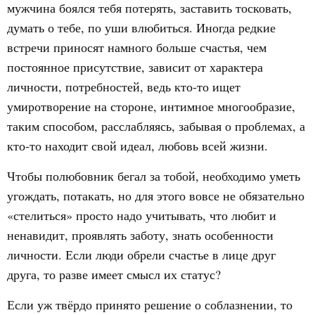
мужчина боялся тебя потерять, заставить тосковать,
думать о тебе, по уши влюбиться. Иногда редкие
встречи приносят намного больше счастья, чем
постоянное присутствие, зависит от характера
личности, потребностей, ведь кто-то ищет
умиротворение на стороне, интимное многообразие,
таким способом, расслабляясь, забывая о проблемах, а
кто-то находит свой идеал, любовь всей жизни.
Чтобы полюбовник бегал за тобой, необходимо уметь
угождать, потакать, но для этого вовсе не обязательно
«стелиться» просто надо учитывать, что любит и
ненавидит, проявлять заботу, знать особенности
личности. Если люди обрели счастье в лице друг
друга, то разве имеет смысл их статус?
Если уж твёрдо принято решение о соблазнении, то