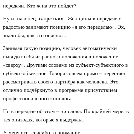
передачи. Кто ж на это пойдёт?
в-третьих
Ну и, наконец,
. Женщины в передаче с
радостью занимают позицию «я его переделаю». Эх,
знали бы, как это опасно…
Занимая такую позицию, человек автоматически
выводит себя из равного положения в положение
«сверху». Другими словами из субъект-субъектного в
субъект-объектное. Говоря совсем прямо – перестаёт
рассматривать своего партнёра как человека. Это
отлично подчёркнуто в программе присутствием
профессионального кинолога.
Но в передаче об этом – ни слова. По крайней мере, в
тех эпизодах, которые я выдержал.
У меня всё, спасибо за внимание.