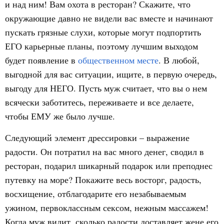
и над ним! Вам охота в ресторан? Скажите, что
окружающие давно не видели вас вместе и начинают
пускать грязные слухи, которые могут подпортить
ЕГО карьерные планы, поэтому лучшим выходом
будет появление в
общественном месте
. В любой,
выгодной для вас ситуации, ищите, в первую очередь,
выгоду для НЕГО. Пусть муж считает, что вы о нем
всячески заботитесь, переживаете и все делаете,
чтобы ЕМУ же было лучше.
Следующий элемент дрессировки – выражение
радости. Он потратил на вас много денег, сводил в
ресторан, подарил шикарный подарок или преподнес
путевку на море? Покажите весь восторг, радость,
восхищение, отблагодарите его незабываемым
ужином, первоклассным сексом, нежным массажем!
Когда муж видит, сколько радости доставляет жене его