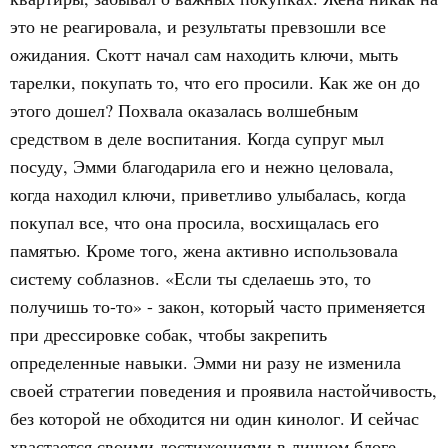
это не реагировала, и результаты превзошли все
ожидания. Скотт начал сам находить ключи, мыть
тарелки, покупать то, что его просили. Как же он до
этого дошел? Похвала оказалась волшебным
средством в деле воспитания. Когда супруг мыл
посуду, Эмми благодарила его и нежно целовала,
когда находил ключи, приветливо улыбалась, когда
покупал все, что она просила, восхищалась его
памятью. Кроме того, жена активно использовала
систему соблазнов. «Если ты сделаешь это, то
получишь то-то» - закон, который часто применяется
при дрессировке собак, чтобы закрепить
определенные навыки. Эмми ни разу не изменила
своей стратегии поведения и проявила настойчивость,
без которой не обходится ни один кинолог. И сейчас
хвастается своими достижениями в личном блоге,