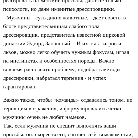
реагировать на женские просьбы, дают не только
психологи, но даже именитые дрессировщики.
- Мужчины - суть дикие животные, - дает советы в
блоге представительницам слабого пола
дрессировщик, представитель известной цирковой
династии Эдгард Запашный. - И их, как тигров и
львов, можно легко обучить нужным фокусам, играя
на инстинктах и особенностях породы. Важно
вовремя распознать проблему, подобрать методы
дрессировки, набраться терпения - и успех
гарантирован.
Важно также, чтобы «команды» отдавались тоном, не
терпящим возражения, и формулировались четко -
мужчины очень не любят намеков.
Так, если мужчина не спешит выполнять ваши
просьбы, он, скорее всего, считает себя вожаком стаи,