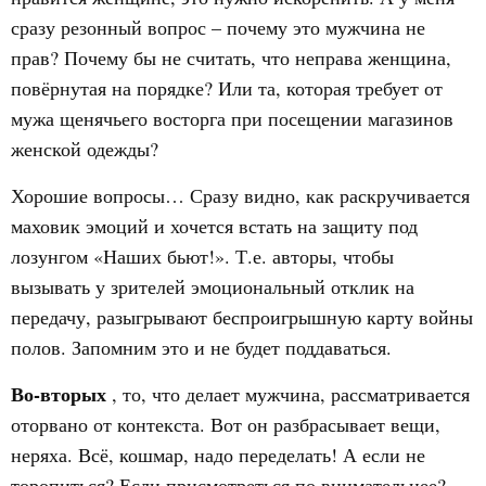
сразу резонный вопрос – почему это мужчина не
прав? Почему бы не считать, что неправа женщина,
повёрнутая на порядке? Или та, которая требует от
мужа щенячьего восторга при посещении магазинов
женской одежды?
Хорошие вопросы… Сразу видно, как раскручивается
маховик эмоций и хочется встать на защиту под
лозунгом «Наших бьют!». Т.е. авторы, чтобы
вызывать у зрителей эмоциональный отклик на
передачу, разыгрывают беспроигрышную карту войны
полов. Запомним это и не будет поддаваться.
Во-вторых
, то, что делает мужчина, рассматривается
оторвано от контекста. Вот он разбрасывает вещи,
неряха. Всё, кошмар, надо переделать! А если не
торопиться? Если присмотреться по внимательнее?