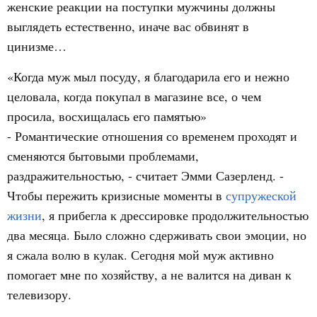
женские реакции на поступки мужчины должны
выглядеть естественно, иначе вас обвинят в
цинизме…
«Когда муж мыл посуду, я благодарила его и нежно
целовала, когда покупал в магазине все, о чем
просила, восхищалась его памятью»
- Романтические отношения со временем проходят и
сменяются бытовыми проблемами,
раздражительностью, - считает Эмми Сазерленд. -
Чтобы пережить кризисные моменты в
супружеской
жизни
, я прибегла к дрессировке продолжительностью
два месяца. Было сложно сдерживать свои эмоции, но
я сжала волю в кулак. Сегодня мой муж активно
помогает мне по хозяйству, а не валится на диван к
телевизору.