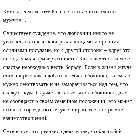
Кстати, если хотите больше знать о психологии
мужчин, .
Существует суждение, что любовниц никто не
уважает, их прозывают разлучницами и прочими
обидными посулами, но с другой стороны – вдруг это
неподдельная приверженность? Как известно: за своё
счастье необходимо вести борьбу! Если в жизни жгуче
стал вопрос: как влюбить в себя любовника, то смело
нужно действовать и не заморачиваться над тем, что
скажут люди. Случается также, что любовники даже
не сообщают о своём семейном положении, это может
всплыть гораздо позже, уже в процессе построения
взаимоотношений.
Суть в том, что реально сделать так, чтобы любой