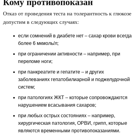
Кому противопоказан
Отказ от проведения теста на толерантность к глюкозе
допустим в следующих случаях:
если сомнений в диабете нет
– сахар крови всегда
более 6 мкмоль/л;
при ограничении активности
– например, при
переломе ноги;
при панкреатите и гепатите
– и других
заболеваниях гепатобилиарной и поджелудочной
систем;
при патологиях ЖКТ
– которые сопровождаются
нарушением всасывания сахаров;
при любых острых состояниях
– например,
хирургическая патология, ОРВИ, грипп, которые
являются временными противопоказаниями.