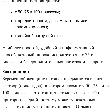
ограничений. Разновидности:
с 50, 75 и 100 г глюкозы;
с преднизолоном, дексаметазоном или
триамцинолоном;
с двойной нагрузкой глюкозы.
Наиболее простой, удобный и информативный
способ, который широко используется – с 75 г
глюкозы и без дополнительных нагрузок и лекарств.
Как проводят
Беременной женщине натощак предлагается выпить
раствор (стакан-два), в котором находится 50, 75 г или
100 г глюкозы – это три-пять столовых ложек. Он
приторно-сладкий, поэтому может у некоторых
вызывать приступ тошноты и рвоты. Отзывы