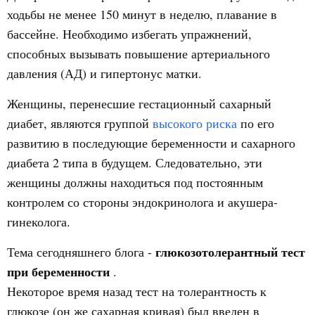
ходьбы не менее 150 минут в неделю, плавание в
бассейне. Необходимо избегать упражнений,
способных вызывать повышение артериального
давления (АД) и гипертонус матки.
Женщины, перенесшие гестационный сахарный
диабет, являются группой
высокого риска
по его
развитию в последующие беременности и сахарного
диабета 2 типа в будущем. Следовательно, эти
женщины должны находиться под постоянным
контролем со стороны эндокринолога и акушера-
гинеколога.
глюкозотолерантный тест
Тема сегодняшнего блога -
при беременности
.
Некоторое время назад тест на толерантность к
глюкозе (он же сахарная кривая) был введен в