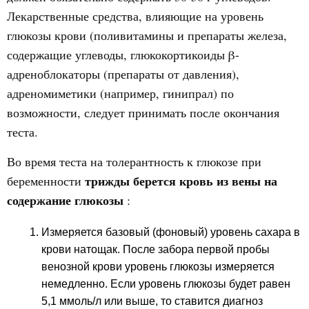
Лекарственные средства, влияющие на уровень
глюкозы крови (поливитамины и препараты железа,
содержащие углеводы, глюкокортикоиды β-
адреноблокаторы (препараты от давления),
адреномиметики (например, гинипрал) по
возможности, следует принимать после окончания
теста.
Во время теста на толерантность к глюкозе при
трижды берется кровь из вены на
беременности
содержание глюкозы
:
Измеряется базовый (фоновый) уровень сахара в
крови натощак. После забора первой пробы
венозной крови уровень глюкозы измеряется
немедленно. Если уровень глюкозы будет равен
5,1 ммоль/л или выше, то ставится диагноз