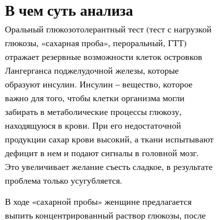
В чем суть анализа
Оральный глюкозотолерантный тест (тест с нагрузкой
глюкозы, «сахарная проба», пероральный, ГТТ)
отражает резервные возможности клеток островков
Лангерганса поджелудочной железы, которые
образуют инсулин. Инсулин – вещество, которое
важно для того, чтобы клетки организма могли
забирать в метаболические процессы глюкозу,
находящуюся в крови. При его недостаточной
продукции сахар крови высокий, а ткани испытывают
дефицит в нем и подают сигналы в головной мозг.
Это увеличивает желание съесть сладкое, в результате
проблема только усугубляется.
В ходе «сахарной пробы» женщине предлагается
выпить концентрированный раствор глюкозы, после