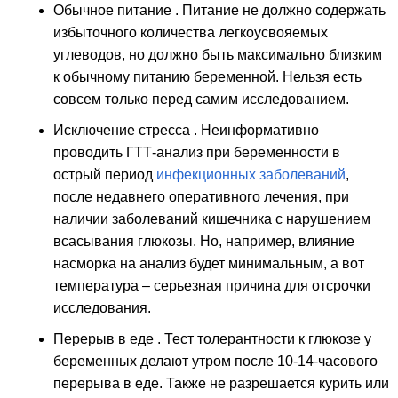
Обычное питание . Питание не должно содержать
избыточного количества легкоусвояемых
углеводов, но должно быть максимально близким
к обычному питанию беременной. Нельзя есть
совсем только перед самим исследованием.
Исключение стресса
. Неинформативно
проводить ГТТ-анализ при беременности в
острый период
инфекционных заболеваний
,
после недавнего оперативного лечения, при
наличии заболеваний кишечника с нарушением
всасывания глюкозы. Но, например, влияние
насморка на анализ будет минимальным, а вот
температура – серьезная причина для отсрочки
исследования.
Перерыв в еде . Тест толерантности к глюкозе у
беременных делают утром после 10-14-часового
перерыва в еде. Также не разрешается курить или