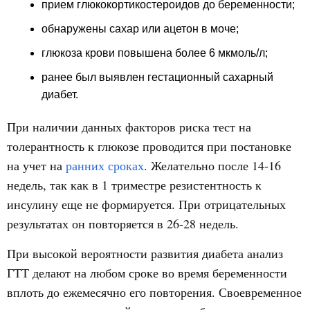
прием глюкокортикостероидов до беременности;
обнаружены сахар или ацетон в моче;
глюкоза крови повышена более 6 мкмоль/л;
ранее был выявлен гестационный сахарный
диабет.
При наличии данных факторов риска тест на
толерантность к глюкозе проводится при постановке
на учет на
ранних сроках
. Желательно после 14-16
недель, так как в 1 триместре резистентность к
инсулину еще не формируется. При отрицательных
результатах он повторяется в 26-28 недель.
При высокой вероятности развития диабета анализ
ГТТ делают на любом сроке во время беременности
вплоть до ежемесячно его повторения. Своевременное