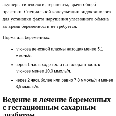
акушеры-гинекологи, терапевты, врачи общей
практики. Специальной консультации эндокринолога
для установки факта нарушения углеводного обмена
во время беременности не требуется.
Норма для беременных:
глюкоза венозной плазмы натощак менее 5,1
ммоль/л.
через 1 час в ходе теста на толерантность к
глюкозе менее 10,0 ммоль/л.
через 2 часа более или равно 7,8 ммоль/л и менее
8,5 ммоль/л.
Ведение и лечение беременных
с гестационным сахарным
диабетом