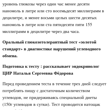
уровень глюкозы через один час менее десяти
наномоль в литре или сто восемьдесят миллиграмм в
децилитре, и менее восьми целых шести десятых
наномоль в литре или ста пятидесяти пяти 155
миллиграмм в децилитре через два часа.
Оральный глюкозотолерантный тест «золотой
стандарт» в диагностике нарушений углеводного
обмена.
Подотовка к тесту
: рассказывает эндокринолог
ЦИР Наталья Сергеевна Фёдорова
Перед проведением теста в течение трех дней следует
потреблять пищу с достаточным количеством
углеводов, не придерживаясь специальной диеты
(150г углеводов в сутки). Тест проводится натощак