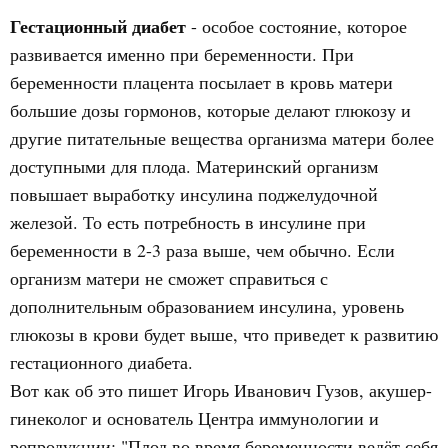
Гестационный диабет
- особое состояние, которое
развивается именно при беременности. При
беременности плацента посылает в кровь матери
большие дозы гормонов, которые делают глюкозу и
другие питательные вещества организма матери более
доступными для плода. Материнский организм
повышает выработку инсулина поджелудочной
железой. То есть потребность в инсулине при
беременности в 2-3 раза выше, чем обычно. Если
организм матери не сможет справиться с
дополнительным образованием инсулина, уровень
глюкозы в крови будет выше, что приведет к развитию
гестационного диабета.
Вот как об это пишет Игорь Иванович Гузов, акушер-
гинеколог и основатель Центра иммунологии и
репродукции: "Плод во время беременности ведёт себя