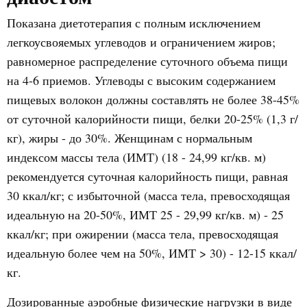
Показана диетотерапия с полным исключением
легкоусвояемых углеводов и ограничением жиров;
равномерное распределение суточного объема пищи
на 4-6 приемов. Углеводы с высоким содержанием
пищевых волокон должны составлять не более 38-45%
от суточной калорийности пищи, белки 20-25% (1,3 г/
кг), жиры - до 30%. Женщинам с нормальным
индексом массы тела (ИМТ) (18 - 24,99 кг/кв. м)
рекомендуется суточная калорийность пищи, равная
30 ккал/кг; с избыточной (масса тела, превосходящая
идеальную на 20-50%, ИМТ 25 - 29,99 кг/кв. м) - 25
ккал/кг; при ожирении (масса тела, превосходящая
идеальную более чем на 50%, ИМТ > 30) - 12-15 ккал/
кг.
Дозированные аэробные физические нагрузки в виде