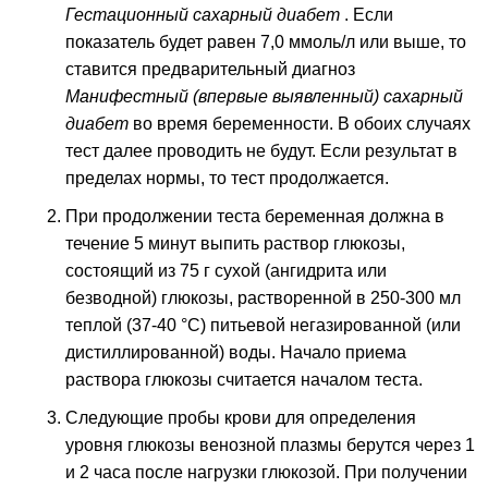
Гестационный сахарный диабет
. Если
показатель будет равен 7,0 ммоль/л или выше, то
ставится предварительный диагноз
Манифестный (впервые выявленный) сахарный
диабет
во время беременности. В обоих случаях
тест далее проводить не будут. Если результат в
пределах нормы, то тест продолжается.
При продолжении теста беременная должна в
течение 5 минут выпить раствор глюкозы,
состоящий из 75 г сухой (ангидрита или
безводной) глюкозы, растворенной в 250-300 мл
теплой (37-40 °С) питьевой негазированной (или
дистиллированной) воды. Начало приема
раствора глюкозы считается началом теста.
Следующие пробы крови для определения
уровня глюкозы венозной плазмы берутся через 1
и 2 часа после нагрузки глюкозой. При получении