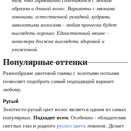
тем, что гармонично сочетаются с любым
образом и длиной волос. Варианты с мягкими
локонами, естественной укладкой, кудрями,
заколотыми волосами - любая прическа будет
выглядеть хорошо. Единственный нюанс -
шевелюра должна выглядеть здоровой и
ухоженной.
Популярные оттенки
Разнообразие цветовой гаммы с золотыми нотками
позволяет подобрать самый подходящий вариант
любому.
Русый
Золотисто-русый цвет волос является одним из самых
Подходит всем.
популярных.
Особенно - обладателям
светлых глаз и родного
русого цвета
локонов. Делает