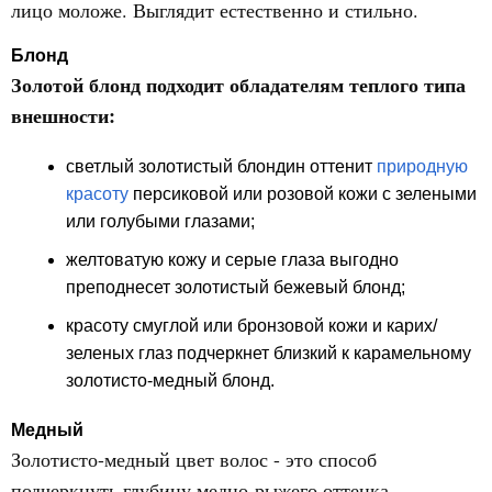
лицо моложе. Выглядит естественно и стильно.
Блонд
Золотой блонд подходит обладателям теплого типа
внешности:
светлый золотистый блондин оттенит
природную
красоту
персиковой или розовой кожи с зелеными
или голубыми глазами;
желтоватую кожу и серые глаза выгодно
преподнесет золотистый бежевый блонд;
красоту смуглой или бронзовой кожи и карих/
зеленых глаз подчеркнет близкий к карамельному
золотисто-медный блонд.
Медный
Золотисто-медный цвет волос - это способ
подчеркнуть глубину медно-рыжего оттенка.