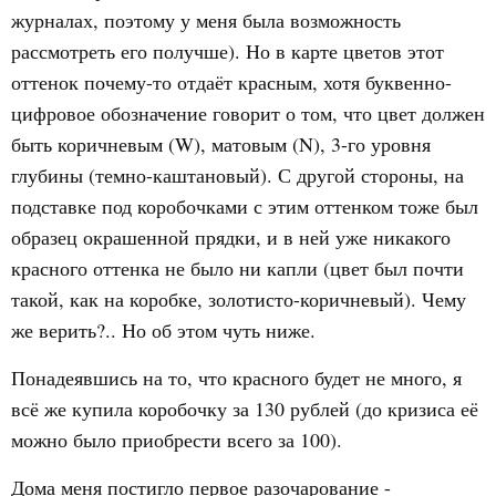
журналах, поэтому у меня была возможность
рассмотреть его получше). Но в карте цветов этот
оттенок почему-то отдаёт красным, хотя буквенно-
цифровое обозначение говорит о том, что цвет должен
быть коричневым (W), матовым (N), 3-го уровня
глубины (темно-каштановый). С другой стороны, на
подставке под коробочками с этим оттенком тоже был
образец окрашенной прядки, и в ней уже никакого
красного оттенка не было ни капли (цвет был почти
такой, как на коробке, золотисто-коричневый). Чему
же верить?.. Но об этом чуть ниже.
Понадеявшись на то, что красного будет не много, я
всё же купила коробочку за 130 рублей (до кризиса её
можно было приобрести всего за 100).
Дома меня постигло первое разочарование -