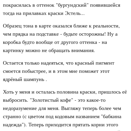
покрасилась в оттенок "бургундский" появившейся
тогда на прилавках краски Эстель...
Образец тона в карте оказался ближе к реальности,
чем прядка на подставке - будьте осторожны! Ну а
коробка будто вообще от другого оттенка - на
картинку можно не обращать внимания.
Остается только надеяться, что красный пигмент
смоется побыстрее, и в этом мне поможет этот
ядрёный шампунь .
Хоть у меня и осталась половина краски, пришлось её
выбросить. "Золотистый кофе" - это какое-то
недоразумение для меня. Выгляжу теперь более чем
странно (с цветом под кодовым названием "бабкина
надежда"). Теперь приходится прятать корни этого