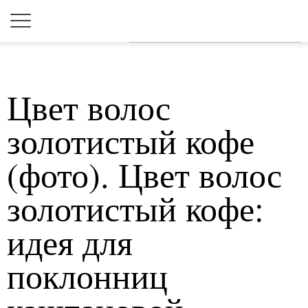
Для любых предложений по
сайту: 2dkk@cp9.ru
Цвет волос
золотистый кофе
(фото). Цвет волос
золотистый кофе:
идея для
поклонниц