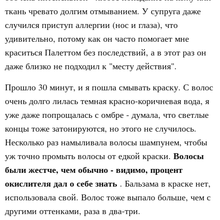
ткань чревато долгим отмыванием. У супруга даже
случился приступ аллергии (нос и глаза), что
удивительно, потому как он часто помогает мне
краситься Палеттом без последствий, а в этот раз он
даже близко не подходил к "месту действия".
Прошло 30 минут, и я пошла смывать краску. С волос
очень долго лилась темная красно-коричневая вода, я
уже даже попрощалась с омбре - думала, что светлые
концы тоже затонируются, но этого не случилось.
Несколько раз намыливала волосы шампунем, чтобы
Волосы
уж точно промыть волосы от едкой краски.
были жестче, чем обычно - видимо, процент
окислителя дал о себе знать
. Бальзама в краске нет,
использовала свой. Волос тоже выпало больше, чем с
другими оттенками, раза в два-три.