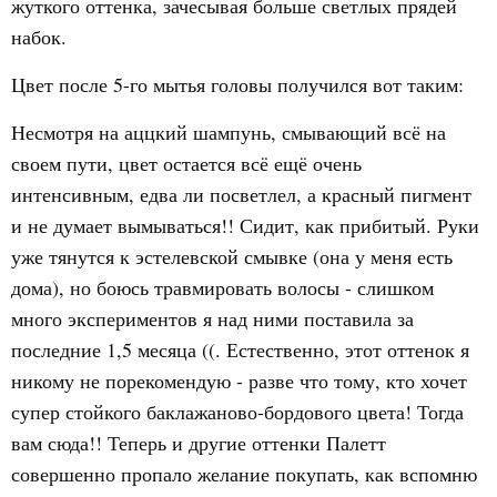
жуткого оттенка, зачесывая больше светлых прядей
набок.
Цвет после 5-го мытья головы получился вот таким:
Несмотря на аццкий шампунь, смывающий всё на
своем пути, цвет остается всё ещё очень
интенсивным, едва ли посветлел, а красный пигмент
и не думает вымываться!! Сидит, как прибитый. Руки
уже тянутся к эстелевской смывке (она у меня есть
дома), но боюсь травмировать волосы - слишком
много экспериментов я над ними поставила за
последние 1,5 месяца ((. Естественно, этот оттенок я
никому не порекомендую - разве что тому, кто хочет
супер стойкого баклажаново-бордового цвета! Тогда
вам сюда!! Теперь и другие оттенки Палетт
совершенно пропало желание покупать, как вспомню