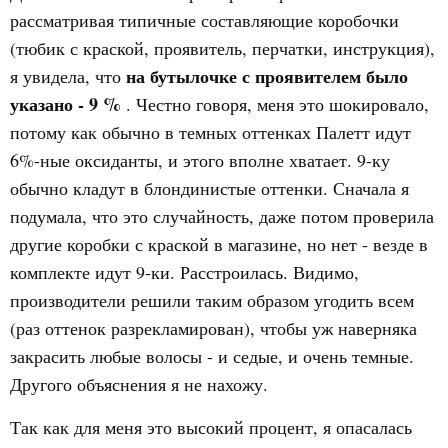
рассматривая типичные составляющие коробочки
(тюбик с краской, проявитель, перчатки, инструкция),
на бутылочке с проявителем было
я увидела, что
указано - 9 %
. Честно говоря, меня это шокировало,
потому как обычно в темных оттенках Палетт идут
6%-ные оксиданты, и этого вполне хватает. 9-ку
обычно кладут в блондинистые оттенки. Сначала я
подумала, что это случайность, даже потом проверила
другие коробки с краской в магазине, но нет - везде в
комплекте идут 9-ки. Расстроилась. Видимо,
производители решили таким образом угодить всем
(раз оттенок разрекламирован), чтобы уж наверняка
закрасить любые волосы - и седые, и очень темные.
Другого объяснения я не нахожу.
Так как для меня это высокий процент, я опасалась