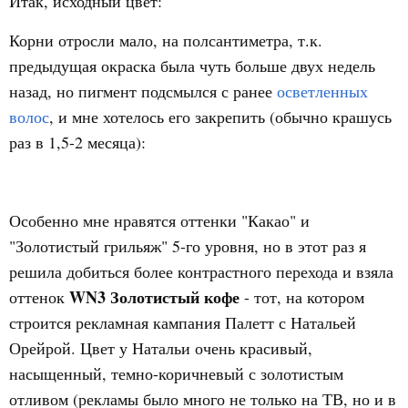
Итак, исходный цвет:
Корни отросли мало, на полсантиметра, т.к.
предыдущая окраска была чуть больше двух недель
назад, но пигмент подсмылся с ранее
осветленных
волос
, и мне хотелось его закрепить (обычно крашусь
раз в 1,5-2 месяца):
Особенно мне нравятся оттенки "Какао" и
"Золотистый грильяж" 5-го уровня, но в этот раз я
решила добиться более контрастного перехода и взяла
WN3 Золотистый кофе
оттенок
- тот, на котором
строится рекламная кампания Палетт с Натальей
Орейрой. Цвет у Натальи очень красивый,
насыщенный, темно-коричневый с золотистым
отливом (рекламы было много не только на ТВ, но и в