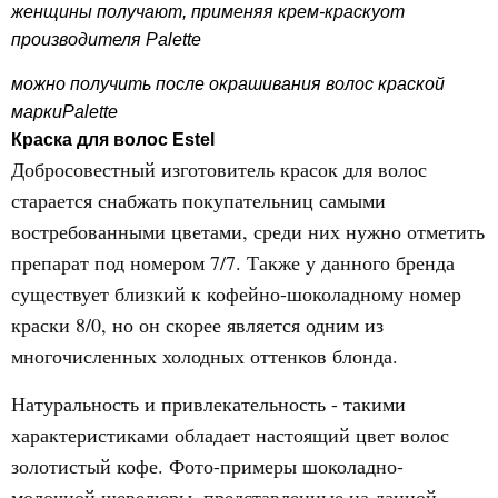
женщины получают, применяя крем-краскуот
производителя Palette
можно получить после окрашивания волос краской
маркиPalette
Краска для волос Estel
Добросовестный изготовитель красок для волос
старается снабжать покупательниц самыми
востребованными цветами, среди них нужно отметить
препарат под номером 7/7. Также у данного бренда
существует близкий к кофейно-шоколадному номер
краски 8/0, но он скорее является одним из
многочисленных холодных оттенков блонда.
Натуральность и привлекательность - такими
характеристиками обладает настоящий цвет волос
золотистый кофе. Фото-примеры шоколадно-
молочной шевелюры, представленные на данной