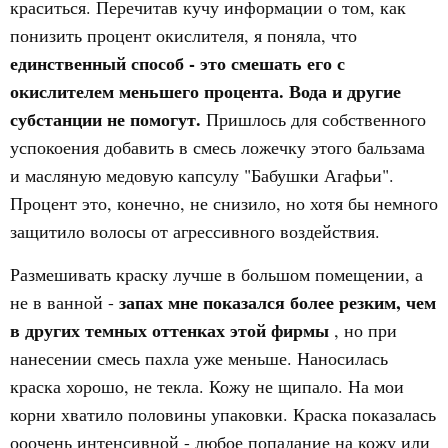
краситься. Перечитав кучу информации о том, как
понизить процент окислителя, я поняла, что
единственный способ - это смешать его с
окислителем меньшего процента. Вода и другие
субстанции не помогут.
Пришлось для собственного
успокоения добавить в смесь ложечку этого бальзама
и масляную медовую капсулу "Бабушки Агафьи".
Процент это, конечно, не снизило, но хотя бы немного
защитило волосы от агрессивного воздействия.
Размешивать краску лучше в большом помещении, а
запах мне показался более резким, чем
не в ванной -
в других темных оттенках этой фирмы
, но при
нанесении смесь пахла уже меньше. Наносилась
краска хорошо, не текла. Кожу не щипало. На мои
корни хватило половины упаковки. Краска показалась
ооочень интенсивной - любое попадание на кожу или