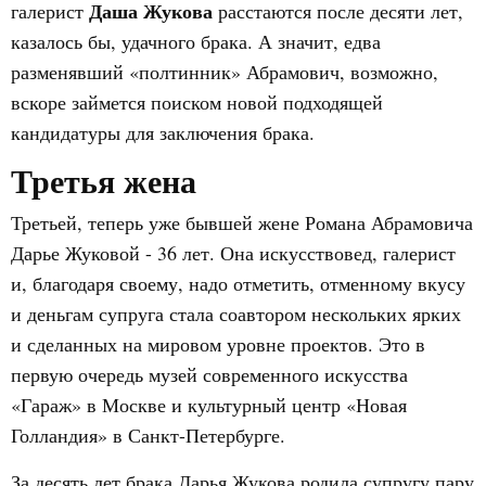
Даша Жукова
галерист
расстаются после десяти лет,
казалось бы, удачного брака. А значит, едва
разменявший «полтинник» Абрамович, возможно,
вскоре займется поиском новой подходящей
кандидатуры для заключения брака.
Третья жена
Третьей, теперь уже бывшей жене Романа Абрамовича
Дарье Жуковой - 36 лет. Она искусствовед, галерист
и, благодаря своему, надо отметить, отменному вкусу
и деньгам супруга стала соавтором нескольких ярких
и сделанных на мировом уровне проектов. Это в
первую очередь музей современного искусства
«Гараж» в Москве и культурный центр «Новая
Голландия» в Санкт-Петербурге.
За десять лет брака Дарья Жукова родила супругу пару