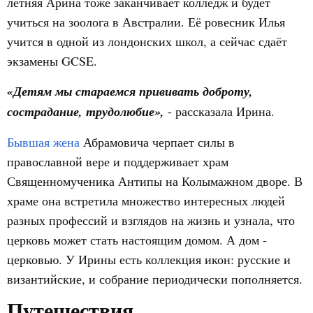
летняя Арина тоже заканчивает колледж и будет
учиться на зоолога в Австралии. Её ровесник Илья
учится в одной из лондонских школ, а сейчас сдаёт
экзамены GCSE.
«Детям мы стараемся прививать доброту,
сострадание, трудолюбие»,
- рассказала Ирина.
Бывшая жена
Абрамовича черпает силы в
православной вере и поддерживает храм
Священномученика Антипы на Колымажном дворе. В
храме она встретила множество интересных людей
разных профессий и взглядов на жизнь и узнала, что
церковь может стать настоящим домом. А дом -
церковью. У Ирины есть коллекция икон: русские и
византийские, и собрание периодически пополняется.
Путешествия