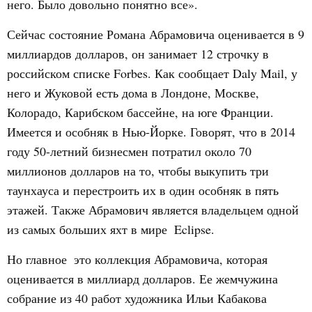
него. Было довольно понятно все».
Сейчас состояние Романа Абрамовича оценивается в 9
миллиардов долларов, он занимает 12 строчку в
российском списке Forbes. Как сообщает Daly Mail, у
него и Жуковой есть дома в Лондоне, Москве,
Колорадо, Карибском бассейне, на юге Франции.
Имеется и особняк в Нью-Йорке. Говорят, что в 2014
году 50-летний бизнесмен потратил около 70
миллионов долларов на то, чтобы выкупить три
таунхауса и перестроить их в один особняк в пять
этажей. Также Абрамович является владельцем одной
из самых больших яхт в мире  Eclipse.
Но главное  это коллекция Абрамовича, которая
оценивается в миллиард долларов. Ее жемчужина 
собрание из 40 работ художника Ильи Кабакова