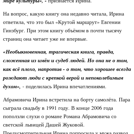
мире культуры», -
признаётся Ирина.
На вопрос, какую книгу она недавно читала, Ирина
ответила, что это был «Крутой маршрут» Евгении
Гинзбург. При этом книгу объёмом в почти тысячу
страниц она читает уже не впервые.
«Необыкновенная, трагическая книга, правда,
сложенная из имён и судеб людей. Но она не о том,
как всё плохо, напротив - о том, что хорошее всегда
рождают люди с крепкой верой и непоколебимым
духом»,
- поделилась Ирина впечатлениями.
Абрамовича Ирина встретила на борту самолёта. Пара
сыграла свадьбу в 1991 году. В конце 2006 года
поползли слухи о романе Романа Абрамовича со
светской львицей Дашей Жуковой.
Предусмотрительная Ирина попросила у мужа развод.