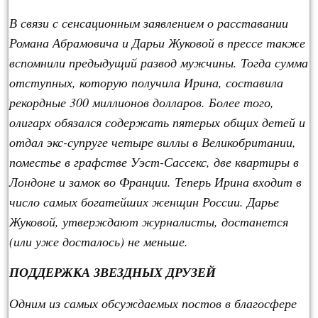
В связи с сенсационным заявлением о расставании
Романа Абрамовича и Дарьи Жуковой в прессе также
вспомнили предыдущий развод мужчины. Тогда сумма
отступных, которую получила Ирина, составила
рекордные 300 миллионов долларов. Более того,
олигарх обязался содержать пятерых общих детей и
отдал экс-супруге четыре виллы в Великобритании,
поместье в графстве Уэст-Сассекс, две квартиры в
Лондоне и замок во Франции. Теперь Ирина входит в
число самых богатейших женщин России. Дарье
Жуковой, утверждают журналисты, достанется
(или уже досталось) не меньше.
ПОДДЕРЖКА ЗВЕЗДНЫХ ДРУЗЕЙ
Одним из самых обсуждаемых постов в благосфере