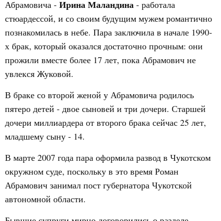
Ирина Маландина
Абрамовича -
- работала
стюардессой, и со своим будущим мужем романтично
познакомилась в небе. Пара заключила в начале 1990-
х брак, который оказался достаточно прочным: они
прожили вместе более 17 лет, пока Абрамович не
увлекся Жуковой.
В браке со второй женой у Абрамовича родилось
пятеро детей - двое сыновей и три дочери. Старшей
дочери миллиардера от второго брака сейчас 25 лет,
младшему сыну - 14.
В марте 2007 года пара оформила развод в Чукотском
окружном суде, поскольку в это время Роман
Абрамович занимал пост губернатора Чукотской
автономной области.
Бывшие супруги мирно договорились о разделе