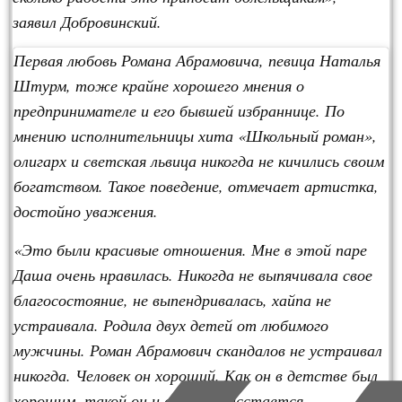
заявил Добровинский.
Первая любовь Романа Абрамовича, певица Наталья
Штурм, тоже крайне хорошего мнения о
предпринимателе и его бывшей избраннице. По
мнению исполнительницы хита «Школьный роман»,
олигарх и светская львица никогда не кичились своим
богатством. Такое поведение, отмечает артистка,
достойно уважения.
«Это были красивые отношения. Мне в этой паре
Даша очень нравилась. Никогда не выпячивала свое
благосостояние, не выпендривалась, хайпа не
устраивала. Родила двух детей от любимого
мужчины. Роман Абрамович скандалов не устраивал
никогда. Человек он хороший. Как он в детстве был
хорошим, такой он и сейчас. Расстается