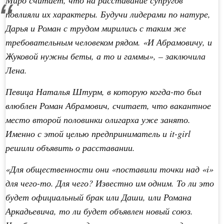
Миро считает, что на расставание супругов
повлияли их характеры. Будучи лидерами по натуре,
Дарья и Роман с трудом мирились с таким же
требовательным человеком рядом. «И Абрамовичу, и
Жуковой нужны беты, а то и гаммы», – заключила
Лена.
Певица Наталья Штурм, в которую когда-то был
влюблен Роман Абрамович, считает, что вакантное
место второй половинки олигарха уже занято.
Именно с этой целью предприниматель и it-girl
решили объявить о расставании.
«Для общественности они «поставили точки над «i»
для чего-то. Для чего? Известно им одним. То ли это
будет официальный брак или Даши, или Романа
Аркадьевича, то ли будет объявлен новый союз.