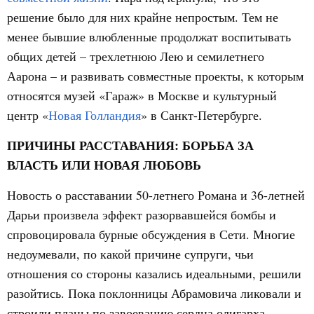
решение было для них крайне непростым. Тем не
менее бывшие влюбленные продолжат воспитывать
общих детей – трехлетнюю Лею и семилетнего
Аарона – и развивать совместные проекты, к которым
относятся музей «Гараж» в Москве и культурный
центр «
Новая Голландия
» в Санкт-Петербурге.
ПРИЧИНЫ РАССТАВАНИЯ: БОРЬБА ЗА
ВЛАСТЬ ИЛИ НОВАЯ ЛЮБОВЬ
Новость о расставании 50-летнего Романа и 36-летней
Дарьи произвела эффект разорвавшейся бомбы и
спровоцировала бурные обсуждения в Сети. Многие
недоумевали, по какой причине супруги, чьи
отношения со стороны казались идеальными, решили
разойтись. Пока поклонницы Абрамовича ликовали и
строили планы по завоеванию сердца олигарха,