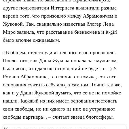
другие пользователи Интернета выдвигали разные
версии того, что произошло между Абрамовичем и
Жуковой. Так, скандально известная блогер Лена
Миро заявила, что расставание бизнесмена и it-girl
было вполне ожидаемым.
«В общем, ничего удивительного и не произошло.
После того, как Даша Жукова попалась с мужиком,
было ясно, что дальше отношений не будет. (…) У
Романа Абрамовича, в отличие от хомяка, есть все
основания считать себя альфа-самцом. Точно так же,
как и у Даши Жуковой думать, что ее не на помойке
нашли. Каждый из них имеет основания пестовать
свои свободы, но ни одного из них не устраивают
свободы партнера», – считает звезда блогосферы.