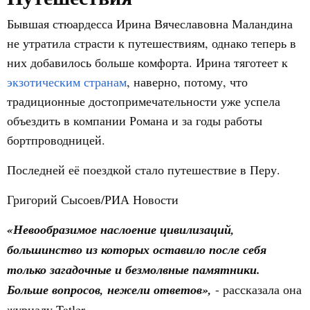
Бывшая стюардесса Ирина Вячеславовна Маландина
не утратила страсти к путешествиям, однако теперь в
них добавилось больше комфорта. Ирина тяготеет к
экзотическим странам
, наверно, потому, что
традиционные достопримечательности уже успела
объездить в компании Романа и за годы работы
бортпроводницей.
Последней её поездкой стало путешествие в Перу.
Григорий Сысоев/РИА Новости
«Невообразимое наслоение цивилизаций,
большинство из которых оставило после себя
только загадочные и безмолвные памятники.
Больше вопросов, нежели ответов»,
- рассказала она
журналу Tatler.