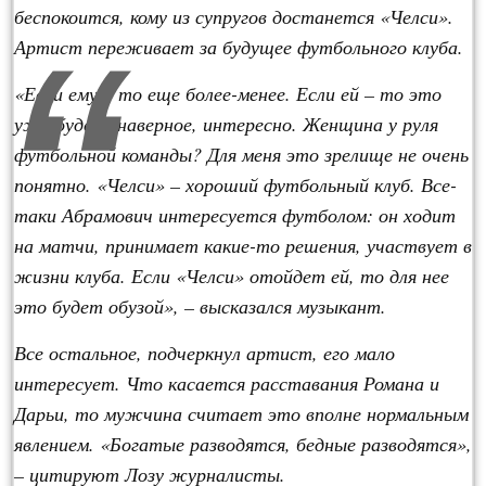
беспокоится, кому из супругов достанется «Челси».
Артист переживает за будущее футбольного клуба.
«Если ему – то еще более-менее. Если ей – то это
уже будет, наверное, интересно. Женщина у руля
футбольной команды? Для меня это зрелище не очень
понятно. «Челси» – хороший футбольный клуб. Все-
таки Абрамович интересуется футболом: он ходит
на матчи, принимает какие-то решения, участвует в
жизни клуба. Если «Челси» отойдет ей, то для нее
это будет обузой», – высказался музыкант.
Все остальное, подчеркнул артист, его мало
интересует. Что касается расставания Романа и
Дарьи, то мужчина считает это вполне нормальным
явлением. «Богатые разводятся, бедные разводятся»,
– цитируют Лозу журналисты.