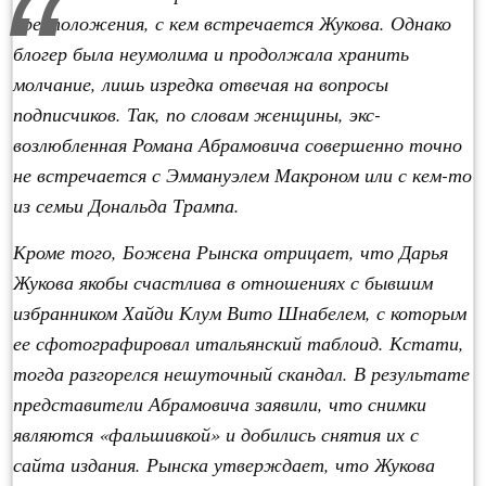
предположения, с кем встречается Жукова. Однако
блогер была неумолима и продолжала хранить
молчание, лишь изредка отвечая на вопросы
подписчиков. Так, по словам женщины, экс-
возлюбленная Романа Абрамовича совершенно точно
не встречается с Эммануэлем Макроном или с кем-то
из семьи Дональда Трампа.
Кроме того, Божена Рынска отрицает, что Дарья
Жукова якобы счастлива в отношениях с бывшим
избранником Хайди Клум Вито Шнабелем, с которым
ее сфотографировал итальянский таблоид. Кстати,
тогда разгорелся нешуточный скандал. В результате
представители Абрамовича заявили, что снимки
являются «фальшивкой» и добились снятия их с
сайта издания. Рынска утверждает, что Жукова