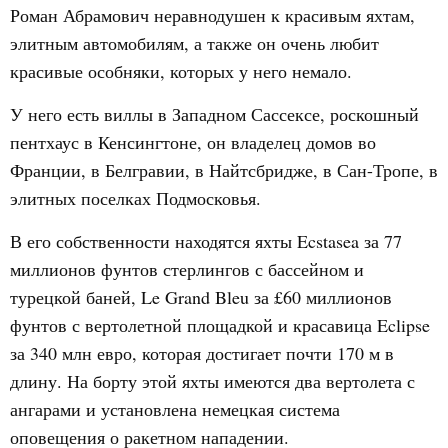
Роман Абрамович неравнодушен к красивым яхтам,
элитным автомобилям, а также он очень любит
красивые особняки, которых у него немало.
У него есть виллы в Западном Сассексе, роскошный
пентхаус в Кенсингтоне, он владелец домов во
Франции, в Белгравии, в Найтсбридже, в Сан-Тропе, в
элитных поселках Подмосковья.
В его собственности находятся яхты Ecstasea за 77
миллионов фунтов стерлингов с бассейном и
турецкой баней, Le Grand Bleu за £60 миллионов
фунтов с вертолетной площадкой и красавица Eclipse
за 340 млн евро, которая достигает почти 170 м в
длину. На борту этой яхты имеются два вертолета с
ангарами и установлена немецкая система
оповещения о ракетном нападении.