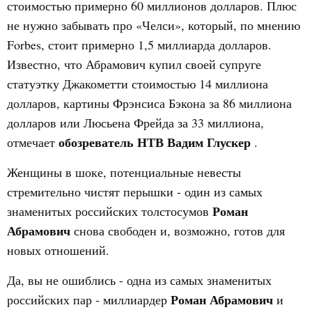
стоимостью примерно 60 миллионов долларов. Плюс
не нужно забывать про «Челси», который, по мнению
Forbes, стоит примерно 1,5 миллиарда долларов.
Известно, что Абрамович купил своей супруге
статуэтку Джакометти стоимостью 14 миллиона
долларов, картины Фрэнсиса Бэкона за 86 миллиона
долларов или Люсьена Фрейда за 33 миллиона,
обозреватель НТВ Вадим Глускер
отмечает
.
Женщины в шоке, потенциальные невесты
стремительно чистят перышки - один из самых
Роман
знаменитых российских толстосумов
Абрамович
снова свободен и, возможно, готов для
новых отношений.
Да, вы не ошиблись - одна из самых знаменитых
Роман Абрамович
российских пар - миллиардер
и