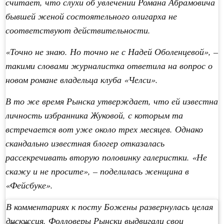
считает, что слухи об увлечении Романа Абрамовича
бывшей женой состоятельного олигарха не
соответствуют действительности.
«Точно не знаю. Но точно не с Надей Оболенцевой», –
такими словами журналистка ответила на вопрос о
новом романе владельца клуба «Челси».
В то же время Рынска утверждает, что ей известна
личность избранника Жуковой, с которым та
встречается вот уже около трех месяцев. Однако
скандально известная блогер отказалась
рассекречивать вторую половинку галеристки. «Не
скажу и не просите», – поделилась женщина в
«Фейсбуке».
В комментариях к посту Божены развернулась целая
дискуссия. Фолловеры Рынски выдвигали свои