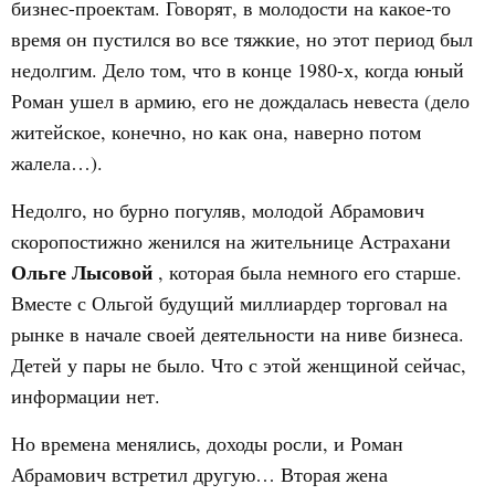
бизнес-проектам. Говорят, в молодости на какое-то
время он пустился во все тяжкие, но этот период был
недолгим. Дело том, что в конце 1980-х, когда юный
Роман ушел в армию, его не дождалась невеста (дело
житейское, конечно, но как она, наверно потом
жалела…).
Недолго, но бурно погуляв, молодой Абрамович
скоропостижно женился на жительнице Астрахани
Ольге Лысовой
, которая была немного его старше.
Вместе с Ольгой будущий миллиардер торговал на
рынке в начале своей деятельности на ниве бизнеса.
Детей у пары не было. Что с этой женщиной сейчас,
информации нет.
Но времена менялись, доходы росли, и Роман
Абрамович встретил другую… Вторая жена