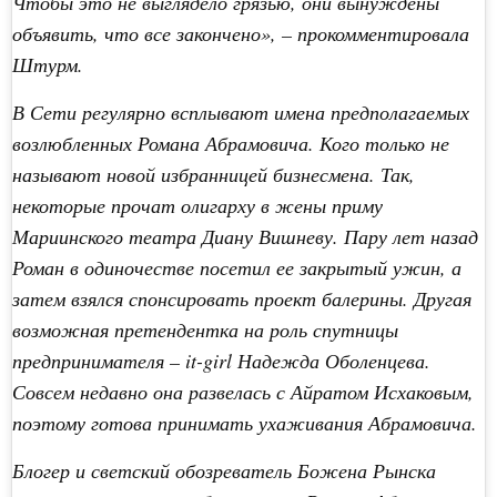
Чтобы это не выглядело грязью, они вынуждены
объявить, что все закончено», – прокомментировала
Штурм.
В Сети регулярно всплывают имена предполагаемых
возлюбленных Романа Абрамовича. Кого только не
называют новой избранницей бизнесмена. Так,
некоторые прочат олигарху в жены приму
Мариинского театра Диану Вишневу. Пару лет назад
Роман в одиночестве посетил ее закрытый ужин, а
затем взялся спонсировать проект балерины. Другая
возможная претендентка на роль спутницы
предпринимателя – it-girl Надежда Оболенцева.
Совсем недавно она развелась с Айратом Исхаковым,
поэтому готова принимать ухаживания Абрамовича.
Блогер и светский обозреватель Божена Рынска