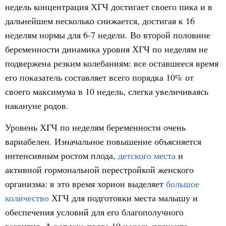
недель концентрация ХГЧ достигает своего пика и в
дальнейшем несколько снижается, достигая к 16
неделям нормы для 6-7 недели. Во второй половине
беременности динамика уровня ХГЧ по неделям не
подвержена резким колебаниям: все оставшееся время
его показатель составляет всего порядка 10% от
своего максимума в 10 недель, слегка увеличиваясь
накануне родов.
Уровень ХГЧ по неделям беременности очень
вариабелен. Изначальное повышение объясняется
интенсивным ростом плода,
детского места
и
активной гормональной перестройкой женского
организма: в это время хорион выделяет
большое
количество
ХГЧ для подготовки места малышу и
обеспечения условий для его благополучного