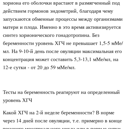
хориона его оболочки врастают в размягченный под
действием гормонов эндометрий, благодаря чему
запускаются обменные процессы между организмами
матери и плода. Именно в это время активизируется
синтез хорионического гонадотропина. Без
беременности уровень ХГЧ не превышает 1,5-5 мМе/
мл. На 9-10-й день после овуляции максимальная его
концентрация может составить 5,3-13,1 мМе/мл, на
12-е сутки - от 20 до 59 мМе/мл.
Тесты на беременность реагируют на определенный
уровень ХГЧ
Какой ХГЧ на 2-й неделе беременности? В норме
через 14 дней после овуляции, т.е. примерно в конце
текущего менструального цикла или в первые сутки