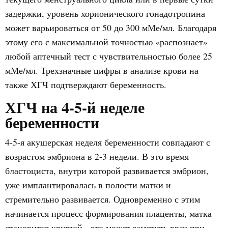
задержки, уровень хорионического гонадотропина
может варьироваться от 50 до 300 мМе/мл. Благодаря
этому его с максимальной точностью «распознает»
любой аптечный тест с чувствительностью более 25
мМе/мл. Трехзначные цифры в анализе крови на
также ХГЧ подтверждают беременность.
ХГЧ на 4-5-й неделе
беременности
4-5-я акушерская неделя беременности совпадают с
возрастом эмбриона в 2-3 недели. В это время
бластоциста, внутри которой развивается эмбрион,
уже имплантировалась в полости матки и
стремительно развивается. Одновременно с этим
начинается процесс формирования плаценты, матка
становится круглой - это может заметить врач при