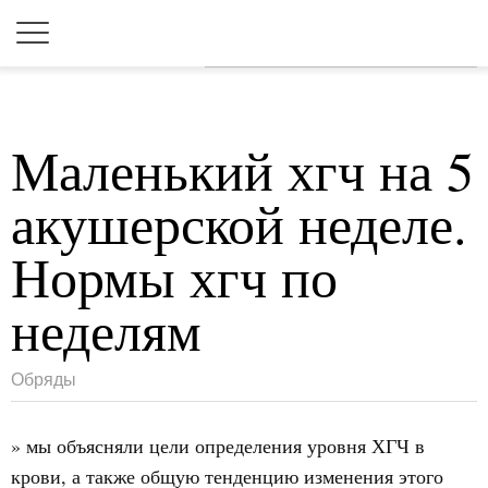
Для любых предложений по
сайту: 2dkk@cp9.ru
Маленький хгч на 5
акушерской неделе.
Нормы хгч по
неделям
Обряды
» мы объясняли цели определения уровня ХГЧ в
крови, а также общую тенденцию изменения этого