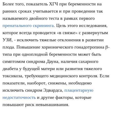
Более того, показатель ХГЧ при беременности на
ранних сроках учитывается и при проведении так
называемого двойного теста в рамках первого
пренатального скрининга
. Цель этого исследования,
которое всегда проводится «в связке» с развернутым
УЗИ, - исключить тяжелые отклонения в развитии
плода. Повышение хорионического гонадотропина β-
типа при одноплодной беременности может быть
симптомом синдрома Дауна, наличия сахарного
диабета у будущей матери или развития тяжелого
токсикоза, требующего медицинского контроля. Если
показатели, наоборот, снижены, необходимо
исключить синдром Эдвардса,
плацентарную
недостаточность
и другие факторы, которые
повышают риск невынашивания.