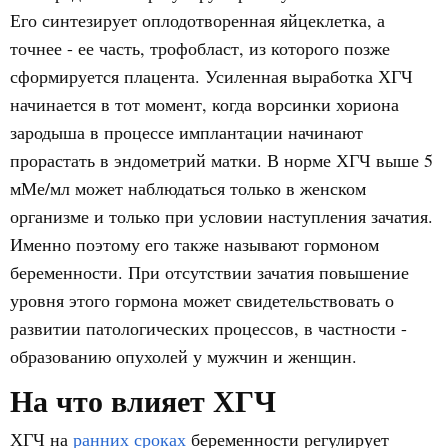
Его синтезирует оплодотворенная яйцеклетка, а
точнее - ее часть, трофобласт, из которого позже
сформируется плацента. Усиленная выработка ХГЧ
начинается в тот момент, когда ворсинки хориона
зародыша в процессе имплантации начинают
прорастать в эндометрий матки. В норме ХГЧ выше 5
мМе/мл может наблюдаться только в женском
организме и только при условии наступления зачатия.
Именно поэтому его также называют гормоном
беременности. При отсутствии зачатия повышение
уровня этого гормона может свидетельствовать о
развитии патологических процессов, в частности -
образованию опухолей у мужчин и женщин.
На что влияет ХГЧ
ХГЧ на
ранних сроках
беременности регулирует