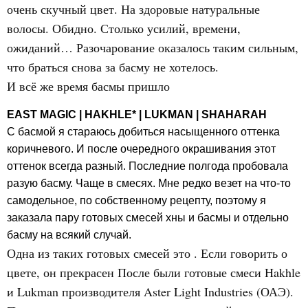
очень скучный цвет. На здоровые натуральные
волосы. Обидно. Столько усилий, времени,
ожиданий… Разочарование оказалось таким сильным,
что браться снова за басму не хотелось.
И всё же время басмы пришло
EAST MAGIC | HAKHLE* | LUKMAN | SHAHARAH
С басмой я стараюсь добиться насыщенного оттенка
коричневого. И после очередного окрашивания этот
оттенок всегда разный. Последние полгода пробовала
разую басму. Чаще в смесях. Мне редко везет на что-то
самодельное, по собственному рецепту, поэтому я
заказала пару готовых смесей хны и басмы и отдельно
басму на всякий случай.
Одна из таких готовых смесей это . Если говорить о
цвете, он прекрасен После были готовые смеси Hakhle
и Lukman производителя Aster Light Industries (ОАЭ).