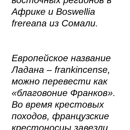
восточных регионов в
Африке и Boswellia
frereana из Сомали.
Европейское название
Ладана – frankincense,
можно перевести как
«благовоние Франков».
Во время крестовых
походов, французские
крестоносцы завезли