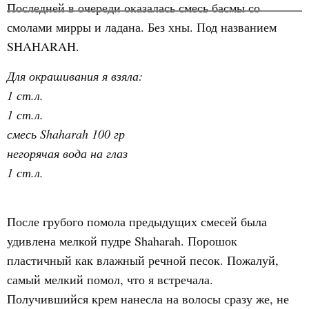
Последней в очереди оказалась смесь басмы со
смолами мирры и ладана. Без хны. Под названием
SHAHARAH.
Для окрашивания я взяла:
1 ст.л.
1 ст.л.
смесь Shaharah 100 гр
негорячая вода на глаз
1 ст.л.
После грубого помола предыдущих смесей была
удивлена мелкой пудре Shaharah. Порошок
пластичный как влажный речной песок. Пожалуй,
самый мелкий помол, что я встречала.
Получившийся крем нанесла на волосы сразу же, не