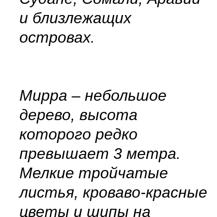
и близлежащих
островах.
Мирра – небольшое
дерево, высота
которого редко
превышает 3 метра.
Мелкие тройчатые
листья, кроваво-красные
цветы и шипы на