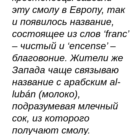
эту смолу в Европу, так
и появилось название,
состоящее из слов ‘franc’
– чистый и ‘encense’ –
благовоние. Жители же
Запада чаще связываю
название с арабским al-
lubán (молоко),
подразумевая млечный
сок, из которого
получают смолу.