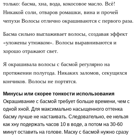
только: басма, хна, вода, кокосовое масло. Всё!
Никакой соли, отваров ромашки, вина и прочей
чепухи Волосы отлично окрашиваются с первого раза.
Басма сильно выглаживает волосы, создавая эффект
«уложены утюжком». Волосы выравниваются и
хорошо отражают свет.
Я окрашивала волосы с басмой регулярно на
протяжении полугода. Никаких заломов, секущихся
кончиков. Волосы не портятся.
Минусы
или скорее тонкости использования
Окрашивание с басмой требует больше времени, чем с
одной хной. Для максимально насыщенного оттенка
басму лучше не настаивать. Следовательно, ее нельзя
как хну подержать часов 10 в воде, а потом на 30-60
минут оставить на голове. Маску с басмой нужно сразу