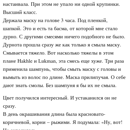
настаивала. При этом не упало ни одной крупинки.
Высший класс.
Держала маску на голове 3 часа. Под пленкой,
шапкой. Это и есть та басма, от которой мне стало
дурно. С другими смесями ничего подобного не было.
Дурнота прошла сразу же как только я смыла маску.
Смывается тяжело. Вот насколько тяжелы в этом
плане Hakhle и Lukman, эта смесь еще хуже. Три раза
применила шампунь, чтобы смыть маску с головы и
вымыть из волос по длине. Маска прилипучая. О себе
дают знать смолы. Без шампуня я бы их не смыла.
Цвет получился интересный. И устаканился он не
сразу.
В день окрашивания длина была красновато-
коричневой, корни – рыжими. Я подумала: «Ну, вот!