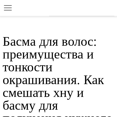
Для любых предложений по
сайту: 2dkk@cp9.ru
Басма для волос:
преимущества и
тонкости
окрашивания. Как
смешать хну и
басму для