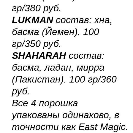
гр/380 руб.
LUKMAN
состав: хна,
басма (Йемен). 100
гр/350 руб.
SHAHARAH
состав:
басма, ладан, мирра
(Пакистан). 100 гр/360
руб.
Все 4 порошка
упакованы одинаково, в
точности как East Magic.