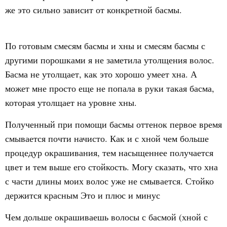
же это сильно зависит от конкретной басмы.
По готовым смесям басмы и хны и смесям басмы с
другими порошками я не заметила утолщения волос.
Басма не утолщает, как это хорошо умеет хна. А
может мне просто еще не попала в руки такая басма,
которая утолщает на уровне хны.
Полученный при помощи басмы оттенок первое время
смывается почти начисто. Как и с хной чем больше
процедур окрашивания, тем насыщеннее получается
цвет и тем выше его стойкость. Могу сказать, что хна
с части длины моих волос уже не смывается. Стойко
держится красным Это и плюс и минус
Чем дольше окрашиваешь волосы с басмой (хной с