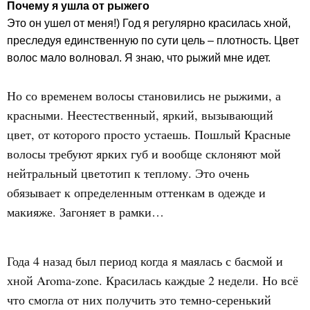
Почему я ушла от рыжего
Это он ушел от меня!) Год я регулярно красилась хной,
преследуя единственную по сути цель – плотность. Цвет
волос мало волновал. Я знаю, что рыжий мне идет.
Но со временем волосы становились не рыжими, а
красными. Неестественный, яркий, вызывающий
цвет, от которого просто устаешь. Пошлый Красные
волосы требуют ярких губ и вообще склоняют мой
нейтральный цветотип к теплому. Это очень
обязывает к определенным оттенкам в одежде и
макияже. Загоняет в рамки…
Года 4 назад был период когда я маялась с басмой и
хной Aroma-zone. Красилась каждые 2 недели. Но всё
что смогла от них получить это темно-серенький