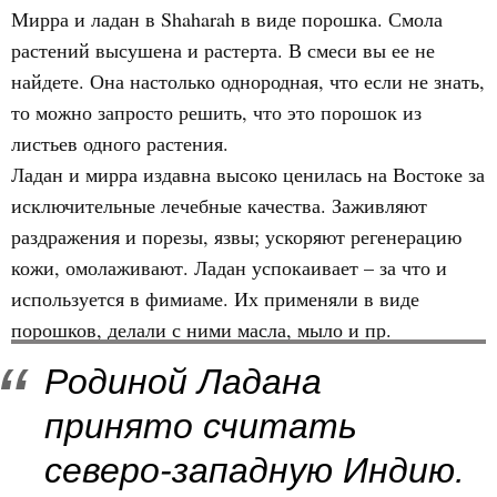
Мирра и ладан в Shaharah в виде порошка. Смола
растений высушена и растерта. В смеси вы ее не
найдете. Она настолько однородная, что если не знать,
то можно запросто решить, что это порошок из
листьев одного растения.
Ладан и мирра издавна высоко ценилась на Востоке за
исключительные лечебные качества. Заживляют
раздражения и порезы, язвы; ускоряют регенерацию
кожи, омолаживают. Ладан успокаивает – за что и
используется в фимиаме. Их применяли в виде
порошков, делали с ними масла, мыло и пр.
Родиной Ладана
принято считать
северо-западную Индию.