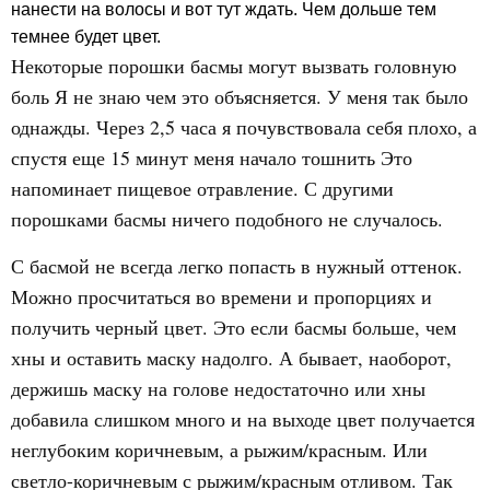
нанести на волосы и вот тут ждать. Чем дольше тем
темнее будет цвет.
Некоторые порошки басмы могут вызвать головную
боль Я не знаю чем это объясняется. У меня так было
однажды. Через 2,5 часа я почувствовала себя плохо, а
спустя еще 15 минут меня начало тошнить Это
напоминает пищевое отравление. С другими
порошками басмы ничего подобного не случалось.
С басмой не всегда легко попасть в нужный оттенок.
Можно просчитаться во времени и пропорциях и
получить черный цвет. Это если басмы больше, чем
хны и оставить маску надолго. А бывает, наоборот,
держишь маску на голове недостаточно или хны
добавила слишком много и на выходе цвет получается
неглубоким коричневым, а рыжим/красным. Или
светло-коричневым с рыжим/красным отливом. Так