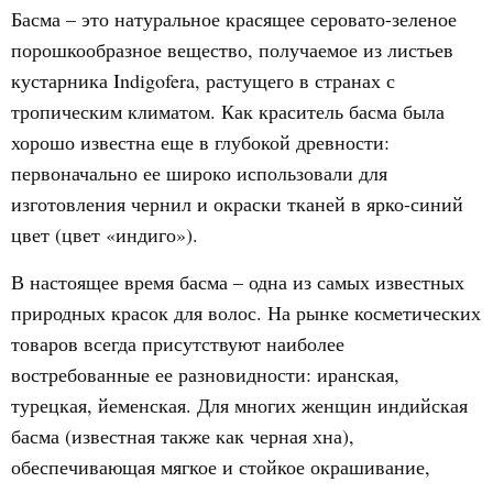
Басма – это натуральное красящее серовато-зеленое
порошкообразное вещество, получаемое из листьев
кустарника Indigofera, растущего в странах с
тропическим климатом. Как краситель басма была
хорошо известна еще в глубокой древности:
первоначально ее широко использовали для
изготовления чернил и окраски тканей в ярко-синий
цвет (цвет «индиго»).
В настоящее время басма – одна из самых известных
природных красок для волос. На рынке косметических
товаров всегда присутствуют наиболее
востребованные ее разновидности: иранская,
турецкая, йеменская. Для многих женщин индийская
басма (известная также как черная хна),
обеспечивающая мягкое и стойкое окрашивание,