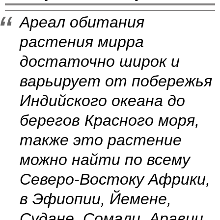
Ареал обитания
растения мирра
достаточно широк и
варьирует от побережья
Индийского океана до
берегов Красного моря,
также это растение
можно найти по всему
Северо-Востоку Африки,
в Эфиопии, Йемене,
Судане, Сомали, Аравии