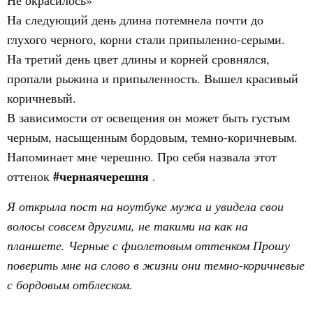
Не окрасилось»
На следующий день длина потемнела почти до
глухого черного, корни стали припыленно-серыми.
На третий день цвет длины и корней сровнялся,
пропали рыжина и припыленность. Вышел красивый
коричневый.
В зависимости от освещения он может быть густым
черным, насыщенным бордовым, темно-коричневым.
Напоминает мне черешню. Про себя назвала этот
#чернаячерешня
оттенок
.
Я открыла пост на ноутбуке мужа и увидела свои
волосы совсем другими, не такими на как на
планшете. Черные с фиолетовым оттенком Прошу
поверить мне на слово в жизни они темно-коричневые
с бордовым отблеском.