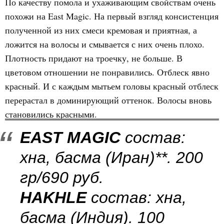
По качеству помола и ухаживающим свойствам очень
похожи на East Magic. На первый взгляд консистенция
полученной из них смеси кремовая и приятная, а
ложится на волосы и смывается с них очень плохо.
Плотность придают на троечку, не больше. В
цветовом отношении не понравились. Отблеск явно
красный. И с каждым мытьем головы красный отблеск
перерастал в доминирующий оттенок. Волосы вновь
становились красными.
EAST MAGIC
состав:
хна, басма (Иран)**. 200
гр/690 руб.
HAKHLE
состав: хна,
басма (Индия). 100