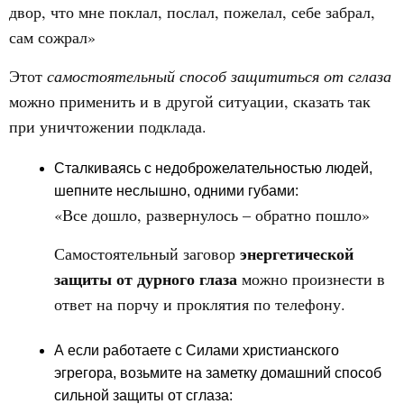
двор, что мне поклал, послал, пожелал, себе забрал,
сам сожрал»
Этот
самостоятельный
способ защититься от сглаза
можно применить и в другой ситуации, сказать так
при уничтожении подклада.
Сталкиваясь с недоброжелательностью людей,
шепните неслышно, одними губами:
«Все дошло, развернулось – обратно пошло»
энергетической
Самостоятельный заговор
защиты от дурного глаза
можно произнести в
ответ на порчу и проклятия по телефону.
А если работаете с Силами христианского
эгрегора, возьмите на заметку домашний способ
сильной защиты от сглаза: