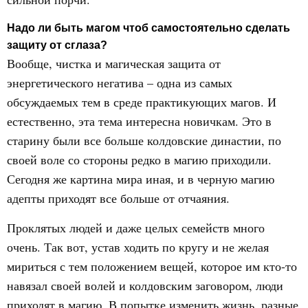
Надо ли быть магом чтоб самостоятельно сделать
защиту от сглаза?
Вообще, чистка и магическая защита от
энергетического негатива – одна из самых
обсуждаемых тем в среде практикующих магов. И
естественно, эта тема интересна новичкам. Это в
старину были все больше колдовские династии, по
своей воле со стороны редко в магию приходили.
Сегодня же картина мира иная, и в черную магию
адепты приходят все больше от отчаяния.
Проклятых людей и даже целых семейств много
очень. Так вот, устав ходить по кругу и не желая
мириться с тем положением вещей, которое им кто-то
навязал своей волей и колдовским заговором, люди
приходят в магию. В попытке изменить жизнь, разные