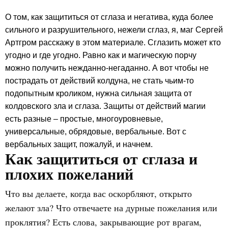
О том, как защититься от сглаза и негатива, куда более
сильного и разрушительного, нежели сглаз, я, маг Сергей
Артгром расскажу в этом материале. Сглазить может кто
угодно и где угодно. Равно как и магическую порчу
можно получить нежданно-негаданно. А вот чтобы не
пострадать от действий колдуна, не стать чьим-то
подопытным кроликом, нужна сильная защита от
колдовского зла и сглаза. Защиты от действий магии
есть разные – простые, многоуровневые,
универсальные, обрядовые, вербальные. Вот с
вербальных защит, пожалуй, и начнем.
Как защититься от сглаза и
плохих пожеланий
Что вы делаете, когда вас оскорбляют, открыто
желают зла? Что отвечаете на дурные пожелания или
проклятия? Есть слова, закрывающие рот врагам,