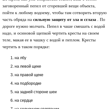
заговоренный пепел от сгоревшей вещи объекта,
пойти к любому водоему, чтобы там сотворить вторую
сильную защиту от зла и сглаза
часть обряда на
. По
дороге нужно молчать. Пепел в чаше смешать с водой
надо, и осиновой щепкой чертить кресты на своем
теле, макая ее в чашку с водой и пеплом. Кресты
чертить в таком порядке:
на лбу
на левой щеке
на правой щеке
на подбородке
на задней стороне шеи
на сердце
на солнечном сплетении