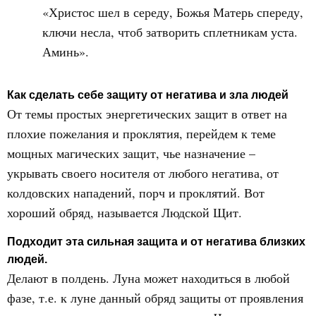
«Христос шел в середу, Божья Матерь спереду,
ключи несла, чтоб затворить сплетникам уста.
Аминь».
Как сделать себе защиту от негатива и зла людей
От темы простых энергетических защит в ответ на
плохие пожелания и проклятия, перейдем к теме
мощных магических защит, чье назначение –
укрывать своего носителя от любого негатива, от
колдовских нападений, порч и проклятий. Вот
хороший обряд, называется Людской Щит.
Подходит эта сильная защита и от негатива близких
людей.
Делают в полдень. Луна может находиться в любой
фазе, т.е. к луне данный обряд защиты от проявления