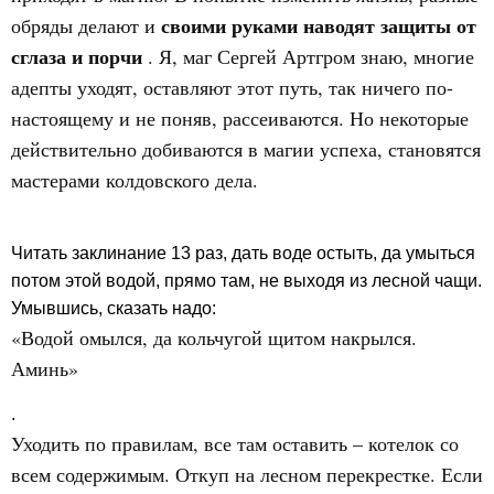
своими руками наводят защиты от
обряды делают и
сглаза и порчи
. Я, маг Сергей Артгром знаю, многие
адепты уходят, оставляют этот путь, так ничего по-
настоящему и не поняв, рассеиваются. Но некоторые
действительно добиваются в магии успеха, становятся
мастерами колдовского дела.
Читать заклинание 13 раз, дать воде остыть, да умыться
потом этой водой, прямо там, не выходя из лесной чащи.
Умывшись, сказать надо:
«Водой омылся, да кольчугой щитом накрылся.
Аминь»
.
Уходить по правилам, все там оставить – котелок со
всем содержимым. Откуп на лесном перекрестке. Если