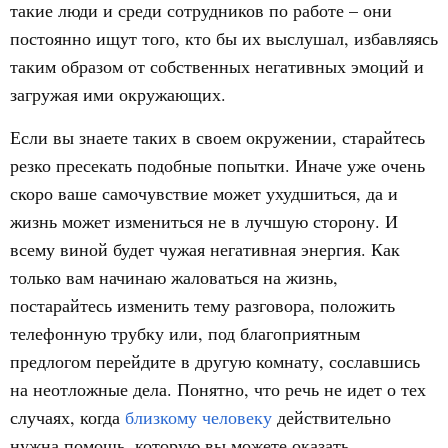
такие люди и среди сотрудников по работе – они
постоянно ищут того, кто бы их выслушал, избавляясь
таким образом от собственных негативных эмоций и
загружая ими окружающих.
Если вы знаете таких в своем окружении, старайтесь
резко пресекать подобные попытки. Иначе уже очень
скоро ваше самочувствие может ухудшиться, да и
жизнь может измениться не в лучшую сторону. И
всему виной будет чужая негативная энергия. Как
только вам начинаю жаловаться на жизнь,
постарайтесь изменить тему разговора, положить
телефонную трубку или, под благоприятным
предлогом перейдите в другую комнату, сославшись
на неотложные дела. Понятно, что речь не идет о тех
случаях, когда
близкому человеку
действительно
нужна помощь, которую вы можете оказать.