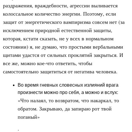
раздражения, враждебности, агрессии выливается
колоссальное количество энергии. Поэтому, если
защит от энергетического вампиризма совсем нет (за
исключением природной естественной защиты,
которая, кстати сказать, не у всех в нормальном
состоянии) я, не думаю, что простыми вербальными
щитами удастся от сильных проклятий закрыться. И
все же, можно кое-что ответить, чтобы
самостоятельно защититься от негатива человека.
Во время гневных словесных излияний врага
произнести можно про себя, а можно и вслух:
«Что налаял, то возвратом, что накаркал, то
обратом. Закрываю, да запираю рот твой
поганый»
.