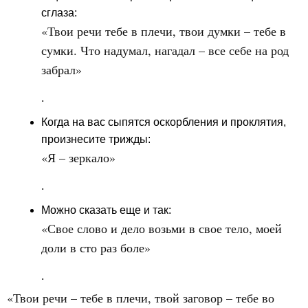
сглаза:
«Твои речи тебе в плечи, твои думки – тебе в
сумки. Что надумал, нагадал – все себе на род
забрал»
.
Когда на вас сыпятся оскорбления и проклятия,
произнесите трижды:
«Я – зеркало»
.
Можно сказать еще и так:
«Свое слово и дело возьми в свое тело, моей
доли в сто раз боле»
.
«Твои речи – тебе в плечи, твой заговор – тебе во