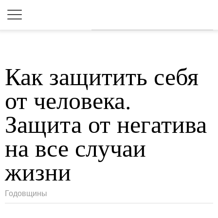
Для любых предложений по
сайту: 2dkk@cp9.ru
Как защитить себя
от человека.
Защита от негатива
на все случаи
жизни
Годовщины