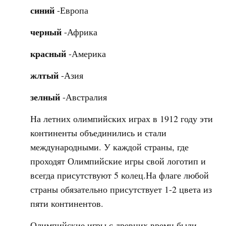
синий
-Европа
черный
-Африка
красный
-Америка
жлтый
-Азия
зелный
-Австралия
На летних олимпийских играх в 1912 году эти
континенты объединились и стали
международными. У каждой страны, где
проходят Олимпийские игры свой логотип и
всегда присутствуют 5 колец.На флаге любой
страны обязательно присутствует 1-2 цвета из
пяти континентов.
Олимпийские игры с древних времн были