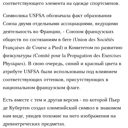
соответствующего элемента на одежде спортсменов.
Символика USFSA обозначала факт образования
Союза двумя отдельными ассоциациями, ведущими
деятельность во Франции, - Союзом французских
обществ по состязаниям в беге (Union des Sociétés
Françaises de Course a Pied) и Комитетом по развитию
физкультуры (Comité pour la Propagation des Exercises
Physiques). В свою очередь, синий и красный цвета в
атрибуте USFSA были использованы под влиянием
соответствующих оттенков, присутствующих в
национальном французском флаге.
Есть вместе с тем и другая версия - по которой Пьер
де Кубертен создал олимпийский символ в знакомом
нам виде, увидев похожие на него изображения на
древнегреческих предметах.