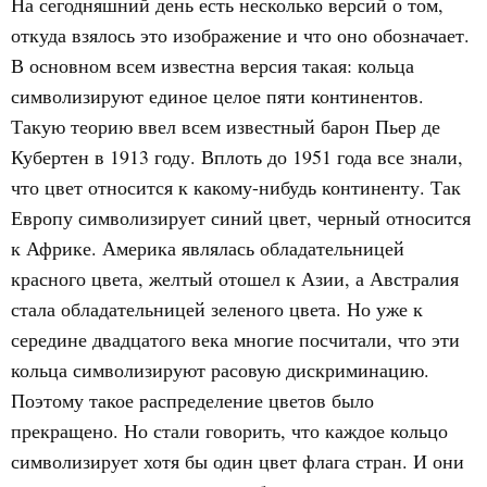
На сегодняшний день есть несколько версий о том,
откуда взялось это изображение и что оно обозначает.
В основном всем известна версия такая: кольца
символизируют единое целое пяти континентов.
Такую теорию ввел всем известный барон Пьер де
Кубертен в 1913 году. Вплоть до 1951 года все знали,
что цвет относится к какому-нибудь континенту. Так
Европу символизирует синий цвет, черный относится
к Африке. Америка являлась обладательницей
красного цвета, желтый отошел к Азии, а Австралия
стала обладательницей зеленого цвета. Но уже к
середине двадцатого века многие посчитали, что эти
кольца символизируют расовую дискриминацию.
Поэтому такое распределение цветов было
прекращено. Но стали говорить, что каждое кольцо
символизирует хотя бы один цвет флага стран. И они