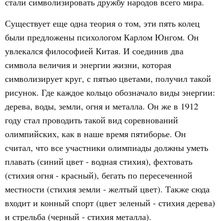
стали символизировать дружбу народов всего мира.
Существует еще одна теория о том, эти пять колец
были предложены психологом Карлом Юнгом. Он
увлекался философией Китая. И соединив два
символа величия и энергии жизни, которая
символизирует круг, с пятью цветами, получил такой
рисунок. Где каждое кольцо обозначало виды энергии:
дерева, воды, земли, огня и металла. Он же в 1912
году стал проводить такой вид соревнований
олимпийских, как в наше время пятиборье. Он
считал, что все участники олимпиады должны уметь
плавать (синий цвет - водная стихия), фехтовать
(стихия огня - красный), бегать по пересеченной
местности (стихия земли - желтый цвет). Также сюда
входит и конный спорт (цвет зеленый - стихия дерева)
и стрельба (черный - стихия металла).