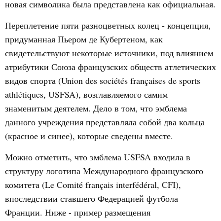
новая символика была представлена как официальная.
Переплетение пяти разноцветных колец - концепция,
придуманная Пьером де Кубертеном, как
свидетельствуют некоторые источники, под влиянием
атрибутики Союза французских обществ атлетических
видов спорта (Union des sociétés françaises de sports
athlétiques, USFSA), возглавляемого самим
знаменитым деятелем. Дело в том, что эмблема
данного учреждения представляла собой два кольца
(красное и синее), которые сведены вместе.
Можно отметить, что эмблема USFSA входила в
структуру логотипа Международного французского
комитета (Le Comité français interfédéral, CFI),
впоследствии ставшего Федерацией футбола
Франции. Ниже - пример размещения