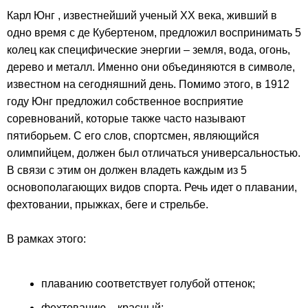
Карл Юнг , известнейший ученый XX века, живший в
одно время с де Кубертеном, предложил воспринимать 5
колец как специфические энергии – земля, вода, огонь,
дерево и металл. Именно они объединяются в символе,
известном на сегодняшний день. Помимо этого, в 1912
году Юнг предложил собственное восприятие
соревнований, которые также часто называют
пятиборьем. С его слов, спортсмен, являющийся
олимпийцем, должен был отличаться универсальностью.
В связи с этим он должен владеть каждым из 5
основополагающих видов спорта. Речь идет о плавании,
фехтовании, прыжках, беге и стрельбе.
В рамках этого:
плаванию соответствует голубой оттенок;
фехтованию – красный;