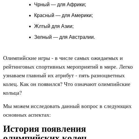
Чрный — для Африки;
Красный — для Америки;
Жлтый для Азии;
Зелный — для Австралии.
Олимпийские игры - в числе самых ожидаемых и
рейтинговых спортивных мероприятий в мире. Легко
узнаваем главный их атрибут - пять разноцветных
колец. Как он появился? Что означают олимпийские
кольца?
Мы можем исследовать данный вопрос в следующих
основных аспектах:
История появления
олимпийских колец