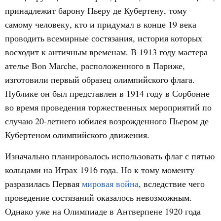
принадлежит барону Пьеру де Кубертену, тому
самому человеку, кто и придумал в конце 19 века
проводить всемирные состязания, история которых
восходит к античным временам. В 1913 году мастера
ателье Bon Marche, расположенного в Париже,
изготовили первый образец олимпийского флага.
Публике он был представлен в 1914 году в Сорбонне
во время проведения торжественных мероприятий по
случаю 20-летнего юбилея возрожденного Пьером де
Кубертеном олимпийского движения.
Изначально планировалось использовать флаг с пятью
кольцами на Играх 1916 года. Но к тому моменту
разразилась Первая
мировая война
, вследствие чего
проведение состязаний оказалось невозможным.
Однако уже на Олимпиаде в Антверпене 1920 года