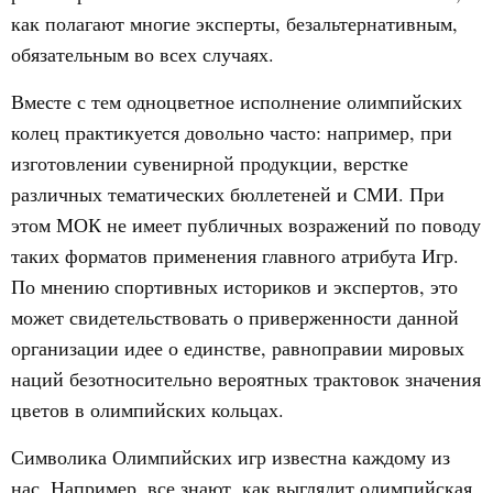
как полагают многие эксперты, безальтернативным,
обязательным во всех случаях.
Вместе с тем одноцветное исполнение олимпийских
колец практикуется довольно часто: например, при
изготовлении сувенирной продукции, верстке
различных тематических бюллетеней и СМИ. При
этом МОК не имеет публичных возражений по поводу
таких форматов применения главного атрибута Игр.
По мнению спортивных историков и экспертов, это
может свидетельствовать о приверженности данной
организации идее о единстве, равноправии мировых
наций безотносительно вероятных трактовок значения
цветов в олимпийских кольцах.
Символика Олимпийских игр известна каждому из
нас. Например, все знают, как выглядит олимпийская