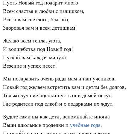
Пусть Новый год подарит много
Всем счастья и любви с излишком,
Всего вам светлого, благого,
Здоровья вам и всем детишкам!
Желаю всем тепла, уюта,
И волшебства под Новый год!
Пускай вам каждая минута
Везение и успех несет!
Мы поздравить очень рады мам и пап учеников,
Новый год желаем встретить вам и детям без долгов,
Только лучшие оценки пусть они домой несут,
Где родители под елкой и с подарками их ждут.
Будьте сами вы как дети, вспоминайте иногда
Ваши школьные проделки и
учебные года
,
Помогайте нам и детям сделать в школе жизнь