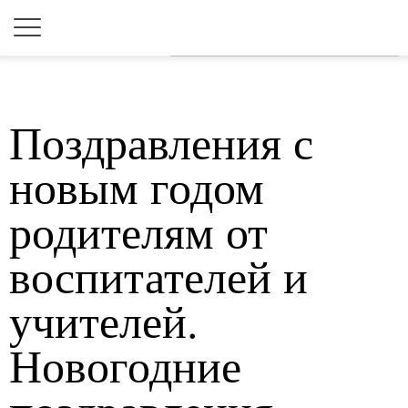
Для любых предложений по
сайту: 2dkk@cp9.ru
Поздравления с
новым годом
родителям от
воспитателей и
учителей.
Новогодние