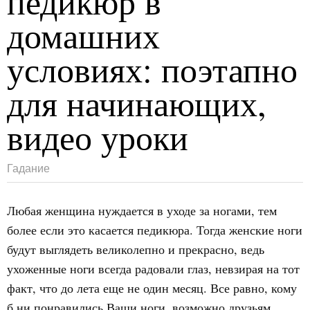
педикюр в
домашних
условиях: поэтапно
для начинающих,
видео уроки
Гадание
Любая женщина нуждается в уходе за ногами, тем
более если это касается педикюра. Тогда женские ноги
будут выглядеть великолепно и прекрасно, ведь
ухоженные ноги всегда радовали глаз, невзирая на тот
факт, что до лета еще не один месяц. Все равно, кому
б ни понравились Ваши ноги, возможно друзьям,