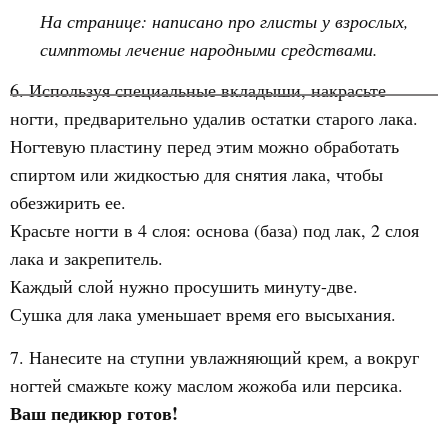
На странице: написано про глисты у взрослых,
симптомы лечение народными средствами.
6. Используя специальные вкладыши, накрасьте
ногти, предварительно удалив остатки старого лака.
Ногтевую пластину перед этим можно обработать
спиртом или жидкостью для снятия лака, чтобы
обезжирить ее.
Красьте ногти в 4 слоя: основа (база) под лак, 2 слоя
лака и закрепитель.
Каждый слой нужно просушить минуту-две.
Сушка для лака уменьшает время его высыхания.
7. Нанесите на ступни увлажняющий крем, а вокруг
ногтей смажьте кожу маслом жожоба или персика.
Ваш педикюр готов!