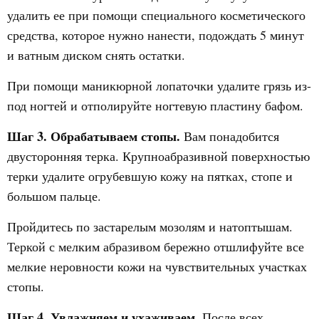
удалить ее при помощи специального косметического
средства, которое нужно нанести, подождать 5 минут
и ватным диском снять остатки.
При помощи маникюрной лопаточки удалите грязь из-
под ногтей и отполируйте ногтевую пластину бафом.
Шаг 3. Обрабатываем стопы.
Вам понадобится
двусторонняя терка. Крупноабразивной поверхностью
терки удалите огрубевшую кожу на пятках, стопе и
большом пальце.
Пройдитесь по застарелым мозолям и натоптышам.
Теркой с мелким абразивом бережно отшлифуйте все
мелкие неровности кожи на чувствительных участках
стопы.
Шаг 4.
Увлажняем и ухаживаем.
После всех