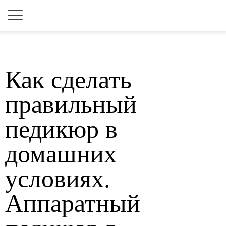
Для любых предложений по
сайту: 2dkk@cp9.ru
Как сделать
правильный
педикюр в
домашних
условиях.
Аппаратный