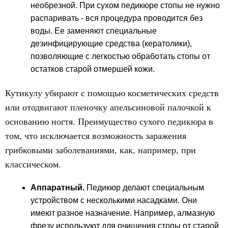
необрезной. При сухом педикюре стопы не нужно
распаривать - вся процедура проводится без
воды. Ее заменяют специальные
дезинфицирующие средства (кератолики),
позволяющие с легкостью обработать стопы от
остатков старой отмершей кожи.
Кутикулу убирают с помощью косметических средств
или отодвигают пленочку апельсиновой палочкой к
основанию ногтя. Преимущество сухого педикюра в
том, что исключается возможность заражения
грибковыми заболеваниями, как, например, при
классическом.
Аппаратный.
Педикюр делают специальным
устройством с несколькими насадками. Они
имеют разное назначение. Например, алмазную
фрезу используют для очищения стопы от старой