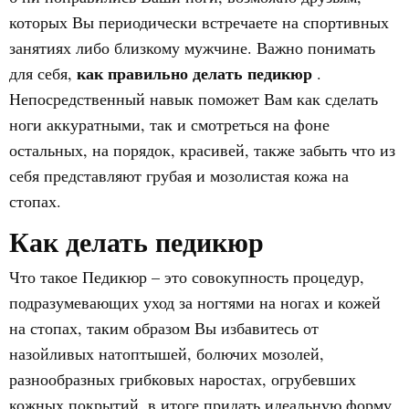
которых Вы периодически встречаете на спортивных
занятиях либо близкому мужчине. Важно понимать
как правильно делать педикюр
для себя,
.
Непосредственный навык поможет Вам как сделать
ноги аккуратными, так и смотреться на фоне
остальных, на порядок, красивей, также забыть что из
себя представляют грубая и мозолистая кожа на
стопах.
Как делать педикюр
Что такое Педикюр – это совокупность процедур,
подразумевающих уход за ногтями на ногах и кожей
на стопах, таким образом Вы избавитесь от
назойливых натоптышей, болючих мозолей,
разнообразных грибковых наростах, огрубевших
кожных покрытий, в итоге придать идеальную форму