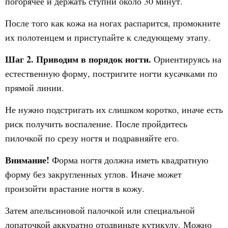
погорячее и держать ступни около 30 минут.
После того как кожа на ногах распарится, промокните
их полотенцем и приступайте к следующему этапу.
Шаг 2. Приводим в порядок ногти.
Ориентируясь на
естественную форму, постригите ногти кусачками по
прямой линии.
Не нужно подстригать их слишком коротко, иначе есть
риск получить воспаление. После пройдитесь
пилочкой по срезу ногтя и подравняйте его.
Внимание!
Форма ногтя должна иметь квадратную
форму без закругленных углов. Иначе может
произойти врастание ногтя в кожу.
Затем апельсиновой палочкой или специальной
лопаточкой аккуратно отодвиньте кутикулу. Можно